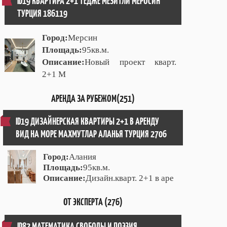
ID19 КВАРТИРА 2+1 ТЕДЖЕ МЕЗИТЛИ МЕРОСИН
ТУРЦИЯ 186119
Город:
Мерсин
Площадь:
95кв.м.
Описание:
Новый проект кварт.
2+1 М
АРЕНДА ЗА РУБЕЖОМ(251)
ID19 ДИЗАЙНЕРСКАЯ КВАРТИРЫ 2+1 В АРЕНДУ
ВИД НА МОРЕ МАХМУТЛАР АЛАНЬЯ ТУРЦИЯ 2706
Город:
Алания
Площадь:
95кв.м.
Описание:
Дизайн.кварт. 2+1 в аре
ОТ ЭКСПЕРТА (276)
ID82 МАТЕМАТИКА СВОБОДЫ И ПОЭЗИЯ