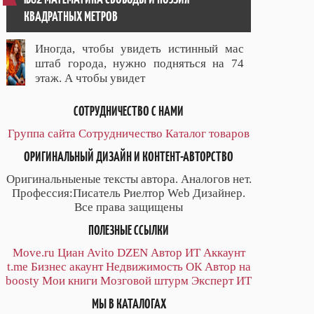
КВАДРАТНЫХ МЕТРОВ
Иногда, чтобы увидеть истинный мас
штаб города, нужно подняться на 74
этаж. А чтобы увидет
СОТРУДНИЧЕСТВО С НАМИ
Группа сайта
Сотрудничество
Каталог товаров
ОРИГИНАЛЬНЫЙ ДИЗАЙН И КОНТЕНТ-АВТОРСТВО
Оригинальныеные тексты автора. Аналогов нет.
Профессия:Писатель Риелтор Web Дизайнер.
Все права защищены
ПОЛЕЗНЫЕ ССЫЛКИ
Move.ru
Циан
Avito
DZEN
Автор
ИТ
Аккаунт
t.me
Бизнес акаунт
Недвижимость ОК
Автор на
boosty
Мои книги
Мозговой штурм
Эксперт ИТ
МЫ В КАТАЛОГАХ