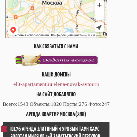
КАК СВЯЗАТЬСЯ С НАМИ
НАШИ ДОМЕНЫ
elit-apartament.ru
elena-novak-avtor.ru
НА САЙТ ДОБАВЛЕНО
Всего:1543 Объекты:1020 Посты:276 Фото:247
АРЕНДА КВАРТИР МОСКВА(288)
ID176 АРЕНДА ЭЛИТННЫЙ 4 УРОВЫЙ ТАУН ХАУС
ЗОЛОТАЯ МИЛЯ УЛ.1-Й ЗАЧАТЬЕВСКИЙ ПЕРЕУЛОК