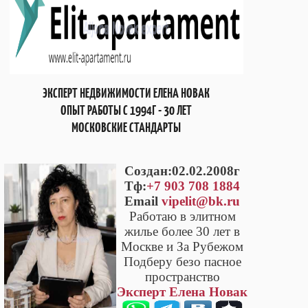
ЭКСПЕРТ НЕДВИЖИМОСТИ ЕЛЕНА НОВАК
ОПЫТ РАБОТЫ С 1994Г - 30 ЛЕТ
МОСКОВСКИЕ СТАНДАРТЫ
Cоздан:02.02.2008г
Тф:
+7 903 708 1884
Email
vipelit@bk.ru
Работаю в элитном
жилье более 30 лет в
Москве и За Рубежом
Подберу безо пасное
пространство
Эксперт Елена Новак