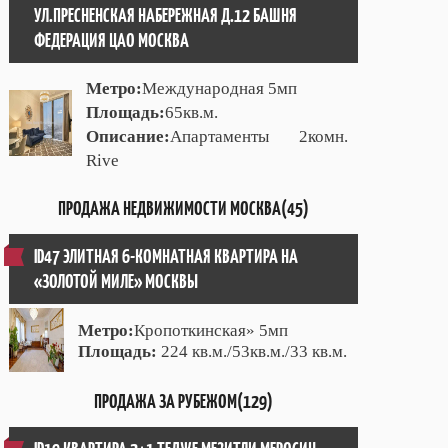
УЛ.ПРЕСНЕНСКАЯ НАБЕРЕЖНАЯ Д.12 БАШНЯ
ФЕДЕРАЦИЯ ЦАО МОСКВА
Метро:
Международная 5мп
Площадь:
65кв.м.
Описание:
Апартаменты 2комн.
Rive
ПРОДАЖА НЕДВИЖИМОСТИ МОСКВА(45)
ID47 ЭЛИТНАЯ 6-КОМНАТНАЯ КВАРТИРА НА
«ЗОЛОТОЙ МИЛЕ» МОСКВЫ
Метро:
Кропоткинская» 5мп
Площадь:
224 кв.м./53кв.м./33 кв.м.
ПРОДАЖА ЗА РУБЕЖОМ(129)