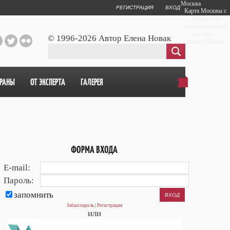
Москва
РЕГИСТРАЦИЯ
ВХОД
Карта Москвы с
улицами и
номерами домов
онлайн —
© 1996-2026 Автор Елена Новак
Яндекс.Карты
ОРАНЫ
ОТ ЭКСПЕРТА
ГАЛЕРЕЯ
ФОРМА ВХОДА
E-mail:
Пароль:
запомнить
Забыл пароль
|
Регистрация
или