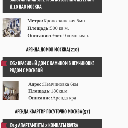
Д.10 ЦАО МОСКВА
Метро:
Кропоткинская 5мп
Площадь:
500 кв.м.
Описание:
Элит. 9 комн.квар.
АРЕНДА ДОМОВ МОСКВА(210)
ID62 КРАСИВЫЙ ДОМ С КАМИНОМ В НЕМЧИНОВКЕ
РЯДОМ С МОСКВОЙ
Адрес:
Немчиновка 6км
Площадь:
180кв.м.
Описание:
Аренда кра
АРЕНДА КВАРТИР ПОСУТОЧНО МОСКВА(97)
ID13 АПАРТАМЕНТЫ 2 КОМНАТЫ RIVERA