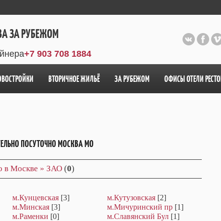
ВА ЗА РУБЕЖОМ
айнера
+7 903 708 1884
ОВОСТРОЙКИ
ВТОРИЧНОЕ ЖИЛЬЁ
ЗА РУБЕЖОМ
ОФИСЫ ОТЕЛИ РЕСТ
ТЕЛЬНО ПОСУТОЧНО МОСКВА МО
о в Москве » ЗАО
(
0
)
м.Кунцевская
[3]
м.Кутузовская
[2]
м.Минская
[3]
м.Мичуринский пр
[1]
м.Раменки
[0]
м.Славянский Бул
[1]