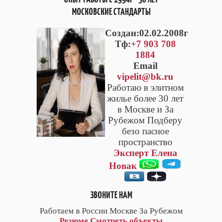
МОСКОВСКИЕ СТАНДАРТЫ
Cоздан:02.02.2008г
Тф:
+7 903 708
1884
Email
vipelit@bk.ru
Работаю в элитном
жилье более 30 лет
в Москве и За
Рубежом Подберу
безо пасное
пространство
Эксперт Елена
Новак
ЗВОНИТЕ НАМ
Работаем в России Москве За Рубежом
Резюме
Смотреть объекты