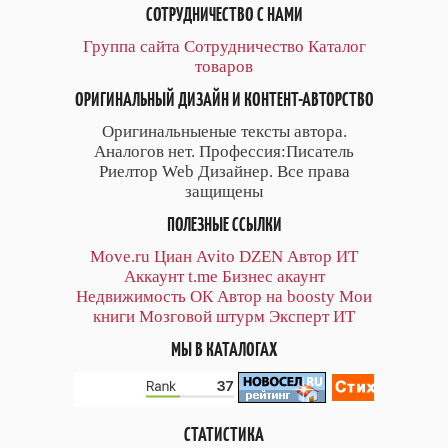
СОТРУДНИЧЕСТВО С НАМИ
Группа сайта
Сотрудничество
Каталог
товаров
ОРИГИНАЛЬНЫЙ ДИЗАЙН И КОНТЕНТ-АВТОРСТВО
Оригинальныеные тексты автора.
Аналогов нет. Профессия:Писатель
Риелтор Web Дизайнер. Все права
защищены
ПОЛЕЗНЫЕ ССЫЛКИ
Move.ru
Циан
Avito
DZEN
Автор
ИТ
Аккаунт
t.me
Бизнес акаунт
Недвижимость ОК
Автор на boosty
Мои
книги
Мозговой штурм
Эксперт ИТ
МЫ В КАТАЛОГАХ
СТАТИСТИКА