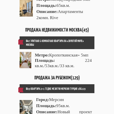
Площадь:
65кв.м.
Описание:
Апартаменты
2комн. Rive
ПРОДАЖА НЕДВИЖИМОСТИ МОСКВА(45)
ID47 ЭЛИТНАЯ 6-КОМНАТНАЯ КВАРТИРА НА «ЗОЛОТОЙ МИЛЕ»
МОСКВЫ
Метро:
Кропоткинская» 5мп
Площадь:
224
кв.м./53кв.м./33 кв.м.
ПРОДАЖА ЗА РУБЕЖОМ(129)
ID19 КВАРТИРА 2+1 ТЕДЖЕ МЕЗИТЛИ МЕРОСИН ТУРЦИЯ 186119
Город:
Мерсин
Площадь:
95кв.м.
Описание:
Новый проект