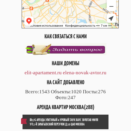
КАК СВЯЗАТЬСЯ С НАМИ
НАШИ ДОМЕНЫ
elit-apartament.ru
elena-novak-avtor.ru
НА САЙТ ДОБАВЛЕНО
Всего:1543 Объекты:1020 Посты:276
Фото:247
АРЕНДА КВАРТИР МОСКВА(288)
ID176 АРЕНДА ЭЛИТННЫЙ 4 УРОВЫЙ ТАУН ХАУС ЗОЛОТАЯ МИЛЯ
УЛ.1-Й ЗАЧАТЬЕВСКИЙ ПЕРЕУЛОК Д.10 ЦАО МОСКВА