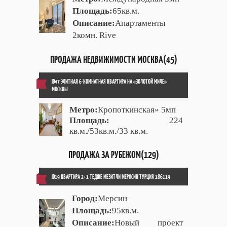
Площадь:
65кв.м.
Описание:
Апартаменты
2комн. Rive
ПРОДАЖА НЕДВИЖИМОСТИ МОСКВА(45)
ID47 ЭЛИТНАЯ 6-КОМНАТНАЯ КВАРТИРА НА «ЗОЛОТОЙ МИЛЕ»
МОСКВЫ
Метро:
Кропоткинская» 5мп
Площадь:
224
кв.м./53кв.м./33 кв.м.
ПРОДАЖА ЗА РУБЕЖОМ(129)
ID19 КВАРТИРА 2+1 ТЕДЖЕ МЕЗИТЛИ МЕРОСИН ТУРЦИЯ 186119
Город:
Мерсин
Площадь:
95кв.м.
Описание:
Новый проект