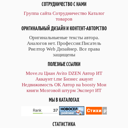
СОТРУДНИЧЕСТВО С НАМИ
Группа сайта
Сотрудничество
Каталог
товаров
ОРИГИНАЛЬНЫЙ ДИЗАЙН И КОНТЕНТ-АВТОРСТВО
Оригинальныеные тексты автора.
Аналогов нет. Профессия:Писатель
Риелтор Web Дизайнер. Все права
защищены
ПОЛЕЗНЫЕ ССЫЛКИ
Move.ru
Циан
Avito
DZEN
Автор
ИТ
Аккаунт
t.me
Бизнес акаунт
Недвижимость ОК
Автор на boosty
Мои
книги
Мозговой штурм
Эксперт ИТ
МЫ В КАТАЛОГАХ
СТАТИСТИКА