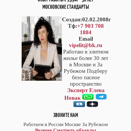
МОСКОВСКИЕ СТАНДАРТЫ
Cоздан:02.02.2008г
Тф:
+7 903 708
1884
Email
vipelit@bk.ru
Работаю в элитном
жилье более 30 лет
в Москве и За
Рубежом Подберу
безо пасное
пространство
Эксперт Елена
Новак
ЗВОНИТЕ НАМ
Работаем в России Москве За Рубежом
Резюме
Смотреть объекты