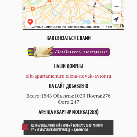
КАК СВЯЗАТЬСЯ С НАМИ
НАШИ ДОМЕНЫ
elit-apartament.ru
elena-novak-avtor.ru
НА САЙТ ДОБАВЛЕНО
Всего:1543 Объекты:1020 Посты:276
Фото:247
АРЕНДА КВАРТИР МОСКВА(288)
ID176 АРЕНДА ЭЛИТННЫЙ 4 УРОВЫЙ ТАУН ХАУС ЗОЛОТАЯ МИЛЯ
УЛ.1-Й ЗАЧАТЬЕВСКИЙ ПЕРЕУЛОК Д.10 ЦАО МОСКВА