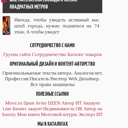
КВАДРАТНЫХ МЕТРОВ
Иногда, чтобы увидеть истинный мас
штаб города, нужно подняться на 74
этаж. А чтобы увидет
СОТРУДНИЧЕСТВО С НАМИ
Группа сайта
Сотрудничество
Каталог товаров
ОРИГИНАЛЬНЫЙ ДИЗАЙН И КОНТЕНТ-АВТОРСТВО
Оригинальныеные тексты автора. Аналогов нет.
Профессия:Писатель Риелтор Web Дизайнер.
Все права защищены
ПОЛЕЗНЫЕ ССЫЛКИ
Move.ru
Циан
Avito
DZEN
Автор
ИТ
Аккаунт
t.me
Бизнес акаунт
Недвижимость ОК
Автор на
boosty
Мои книги
Мозговой штурм
Эксперт ИТ
МЫ В КАТАЛОГАХ