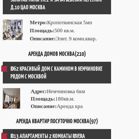
Д.10 ЦАО МОСКВА
Метро:
Кропоткинская 5мп
Площадь:
500 кв.м.
Описание:
Элит. 9 комн.квар.
АРЕНДА ДОМОВ МОСКВА(210)
ID62 КРАСИВЫЙ ДОМ С КАМИНОМ В НЕМЧИНОВКЕ
РЯДОМ С МОСКВОЙ
Адрес:
Немчиновка 6км
Площадь:
180кв.м.
Описание:
Аренда кра
АРЕНДА КВАРТИР ПОСУТОЧНО МОСКВА(97)
ID13 АПАРТАМЕНТЫ 2 КОМНАТЫ RIVERA