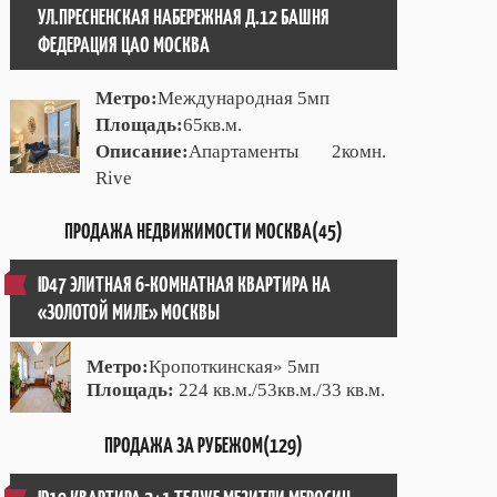
УЛ.ПРЕСНЕНСКАЯ НАБЕРЕЖНАЯ Д.12 БАШНЯ
ФЕДЕРАЦИЯ ЦАО МОСКВА
Метро:
Международная 5мп
Площадь:
65кв.м.
Описание:
Апартаменты 2комн.
Rive
ПРОДАЖА НЕДВИЖИМОСТИ МОСКВА(45)
ID47 ЭЛИТНАЯ 6-КОМНАТНАЯ КВАРТИРА НА
«ЗОЛОТОЙ МИЛЕ» МОСКВЫ
Метро:
Кропоткинская» 5мп
Площадь:
224 кв.м./53кв.м./33 кв.м.
ПРОДАЖА ЗА РУБЕЖОМ(129)