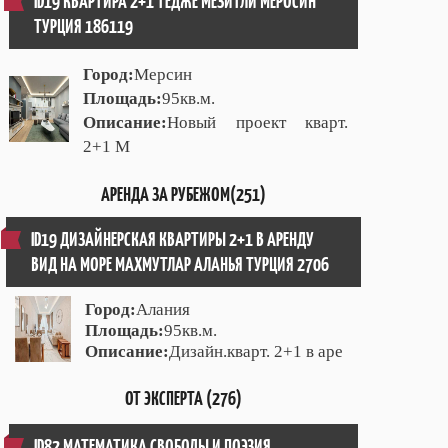
ID19 КВАРТИРА 2+1 ТЕДЖЕ МЕЗИТЛИ МЕРОСИН
ТУРЦИЯ 186119
Город:
Мерсин
Площадь:
95кв.м.
Описание:
Новый проект кварт.
2+1 М
АРЕНДА ЗА РУБЕЖОМ(251)
ID19 ДИЗАЙНЕРСКАЯ КВАРТИРЫ 2+1 В АРЕНДУ
ВИД НА МОРЕ МАХМУТЛАР АЛАНЬЯ ТУРЦИЯ 2706
Город:
Алания
Площадь:
95кв.м.
Описание:
Дизайн.кварт. 2+1 в аре
ОТ ЭКСПЕРТА (276)
ID82 МАТЕМАТИКА СВОБОДЫ И ПОЭЗИЯ