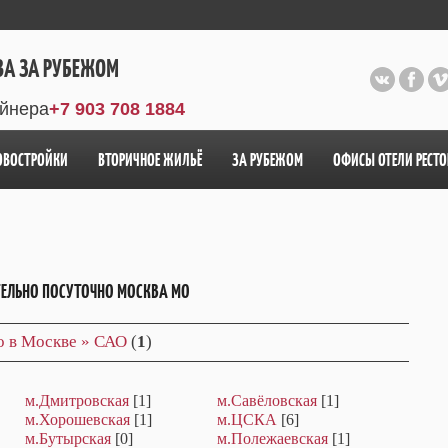
ВА ЗА РУБЕЖОМ
айнера
+7 903 708 1884
ОВОСТРОЙКИ
ВТОРИЧНОЕ ЖИЛЬЁ
ЗА РУБЕЖОМ
ОФИСЫ ОТЕЛИ РЕСТ
ТЕЛЬНО ПОСУТОЧНО МОСКВА МО
о в Москве » САО
(
1
)
м.Дмитровская
[1]
м.Савёловская
[1]
м.Хорошевская
[1]
м.ЦСКА
[6]
м.Бутырская
[0]
м.Полежаевская
[1]