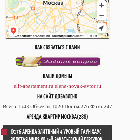
КАК СВЯЗАТЬСЯ С НАМИ
НАШИ ДОМЕНЫ
elit-apartament.ru
elena-novak-avtor.ru
НА САЙТ ДОБАВЛЕНО
Всего:1543 Объекты:1020 Посты:276 Фото:247
АРЕНДА КВАРТИР МОСКВА(288)
ID176 АРЕНДА ЭЛИТННЫЙ 4 УРОВЫЙ ТАУН ХАУС
ЗОЛОТАЯ МИЛЯ УЛ.1-Й ЗАЧАТЬЕВСКИЙ ПЕРЕУЛОК