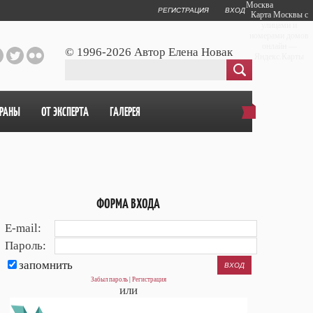
Москва
РЕГИСТРАЦИЯ
ВХОД
Карта Москвы с
улицами и
номерами домов
онлайн —
© 1996-2026 Автор Елена Новак
Яндекс.Карты
ОРАНЫ
ОТ ЭКСПЕРТА
ГАЛЕРЕЯ
ФОРМА ВХОДА
E-mail:
Пароль:
запомнить
Забыл пароль
|
Регистрация
или