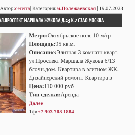
|Автор:
cererra
| Категория:
м.Полежаевская
| 19.07.2023
 УЛ.ПРОСПЕКТ МАРШАЛА ЖУКОВА Д.43 К.2 СЗАО МОСКВА
Метро:
Октябрьское поле 10 м/тр
Площадь:
95 кв.м.
Описание:
Элитная 3 комнатн.кварт.
ул.Проспект Маршала Жукова 6/13
блочн.дом. Квартира в элитном ЖК.
Дизайнерский ремонт. Квартира в
Цена:
110 000 руб
Тип сделки:
Аренда
Далее
Тф:
+7 903 708 1884