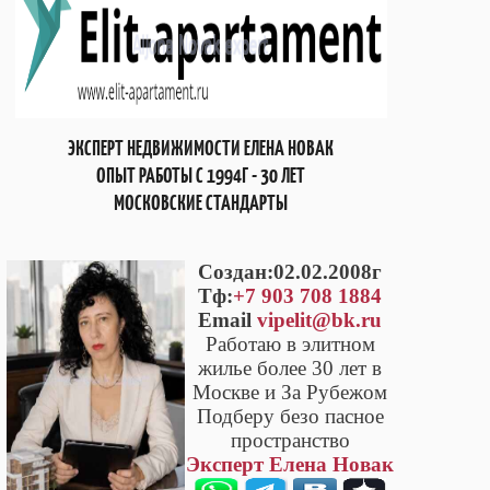
ЭКСПЕРТ НЕДВИЖИМОСТИ ЕЛЕНА НОВАК
ОПЫТ РАБОТЫ С 1994Г - 30 ЛЕТ
МОСКОВСКИЕ СТАНДАРТЫ
Cоздан:02.02.2008г
Тф:
+7 903 708 1884
Email
vipelit@bk.ru
Работаю в элитном
жилье более 30 лет в
Москве и За Рубежом
Подберу безо пасное
пространство
Эксперт Елена Новак