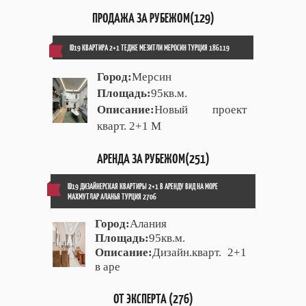
ПРОДАЖА ЗА РУБЕЖОМ(129)
ID19 КВАРТИРА 2+1 ТЕДЖЕ МЕЗИТЛИ МЕРОСИН ТУРЦИЯ 186119
Город:
Мерсин
Площадь:
95кв.м.
Описание:
Новый проект
кварт. 2+1 М
АРЕНДА ЗА РУБЕЖОМ(251)
ID19 ДИЗАЙНЕРСКАЯ КВАРТИРЫ 2+1 В АРЕНДУ ВИД НА МОРЕ
МАХМУТЛАР АЛАНЬЯ ТУРЦИЯ 2706
Город:
Алания
Площадь:
95кв.м.
Описание:
Дизайн.кварт. 2+1
в аре
ОТ ЭКСПЕРТА (276)