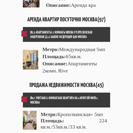
Описание:
Аренда кра
АРЕНДА КВАРТИР ПОСУТОЧНО МОСКВА(97)
ID13 АПАРТАМЕНТЫ 2 КОМНАТЫ RIVERA УЛ.ПРЕСНЕНСКАЯ
НАБЕРЕЖНАЯ Д.12 БАШНЯ ФЕДЕРАЦИЯ ЦАО МОСКВА
Метро:
Международная 5мп
Площадь:
65кв.м.
Описание:
Апартаменты
2комн. Rive
ПРОДАЖА НЕДВИЖИМОСТИ МОСКВА(45)
ID47 ЭЛИТНАЯ 6-КОМНАТНАЯ КВАРТИРА НА «ЗОЛОТОЙ МИЛЕ»
МОСКВЫ
Метро:
Кропоткинская» 5мп
Площадь:
224
кв.м./53кв.м./33 кв.м.