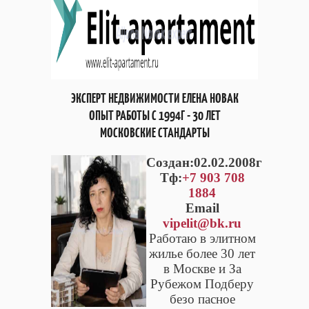
ЭКСПЕРТ НЕДВИЖИМОСТИ ЕЛЕНА НОВАК
ОПЫТ РАБОТЫ С 1994Г - 30 ЛЕТ
МОСКОВСКИЕ СТАНДАРТЫ
Cоздан:02.02.2008г
Тф:
+7 903 708
1884
Email
vipelit@bk.ru
Работаю в элитном
жилье более 30 лет
в Москве и За
Рубежом Подберу
безо пасное