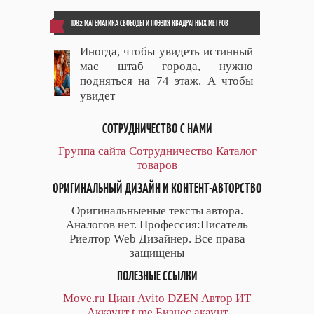
ID82 МАТЕМАТИКА СВОБОДЫ И ПОЭЗИЯ КВАДРАТНЫХ МЕТРОВ
Иногда, чтобы увидеть истинный
мас штаб города, нужно
подняться на 74 этаж. А чтобы
увидет
СОТРУДНИЧЕСТВО С НАМИ
Группа сайта
Сотрудничество
Каталог
товаров
ОРИГИНАЛЬНЫЙ ДИЗАЙН И КОНТЕНТ-АВТОРСТВО
Оригинальныеные тексты автора.
Аналогов нет. Профессия:Писатель
Риелтор Web Дизайнер. Все права
защищены
ПОЛЕЗНЫЕ ССЫЛКИ
Move.ru
Циан
Avito
DZEN
Автор
ИТ
Аккаунт
t.me
Бизнес акаунт