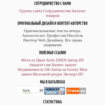
СОТРУДНИЧЕСТВО С НАМИ
Группа сайта
Сотрудничество
Каталог
товаров
ОРИГИНАЛЬНЫЙ ДИЗАЙН И КОНТЕНТ-АВТОРСТВО
Оригинальныеные тексты автора.
Аналогов нет. Профессия:Писатель
Риелтор Web Дизайнер. Все права
защищены
ПОЛЕЗНЫЕ ССЫЛКИ
Move.ru
Циан
Avito
DZEN
Автор
ИТ
Аккаунт
t.me
Бизнес акаунт
Недвижимость ОК
Автор на boosty
Мои
книги
Мозговой штурм
Эксперт ИТ
МЫ В КАТАЛОГАХ
СТАТИСТИКА