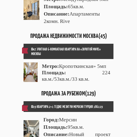
Площадь:
65кв.м.
Описание:
Апартаменты
2комн. Rive
ПРОДАЖА НЕДВИЖИМОСТИ МОСКВА(45)
ID47 ЭЛИТНАЯ 6-КОМНАТНАЯ КВАРТИРА НА «ЗОЛОТОЙ МИЛЕ»
МОСКВЫ
Метро:
Кропоткинская» 5мп
Площадь:
224
кв.м./53кв.м./33 кв.м.
ПРОДАЖА ЗА РУБЕЖОМ(129)
ID19 КВАРТИРА 2+1 ТЕДЖЕ МЕЗИТЛИ МЕРОСИН ТУРЦИЯ 186119
Город:
Мерсин
Площадь:
95кв.м.
Описание:
Новый проект