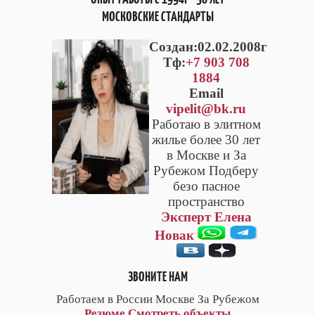
МОСКОВСКИЕ СТАНДАРТЫ
Cоздан:02.02.2008г
Тф:
+7 903 708
1884
Email
vipelit@bk.ru
Работаю в элитном
жилье более 30 лет
в Москве и За
Рубежом Подберу
безо пасное
пространство
Эксперт Елена
Новак
ЗВОНИТЕ НАМ
Работаем в России Москве За Рубежом
Резюме
Смотреть объекты