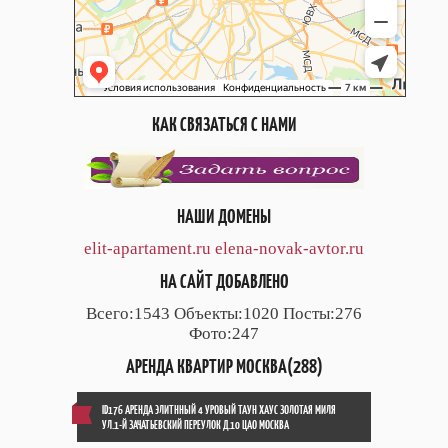
КАК СВЯЗАТЬСЯ С НАМИ
НАШИ ДОМЕНЫ
elit-apartament.ru
elena-novak-avtor.ru
НА САЙТ ДОБАВЛЕНО
Всего:1543 Объекты:1020 Посты:276
Фото:247
АРЕНДА КВАРТИР МОСКВА(288)
ID176 АРЕНДА ЭЛИТННЫЙ 4 УРОВЫЙ ТАУН ХАУС ЗОЛОТАЯ МИЛЯ
УЛ.1-Й ЗАЧАТЬЕВСКИЙ ПЕРЕУЛОК Д.10 ЦАО МОСКВА