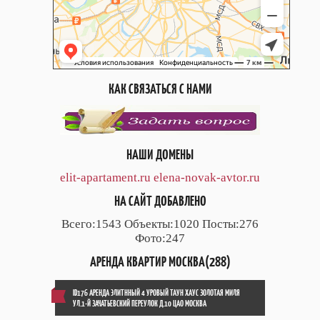
КАК СВЯЗАТЬСЯ С НАМИ
НАШИ ДОМЕНЫ
elit-apartament.ru
elena-novak-avtor.ru
НА САЙТ ДОБАВЛЕНО
Всего:1543 Объекты:1020 Посты:276
Фото:247
АРЕНДА КВАРТИР МОСКВА(288)
ID176 АРЕНДА ЭЛИТННЫЙ 4 УРОВЫЙ ТАУН ХАУС ЗОЛОТАЯ МИЛЯ
УЛ.1-Й ЗАЧАТЬЕВСКИЙ ПЕРЕУЛОК Д.10 ЦАО МОСКВА