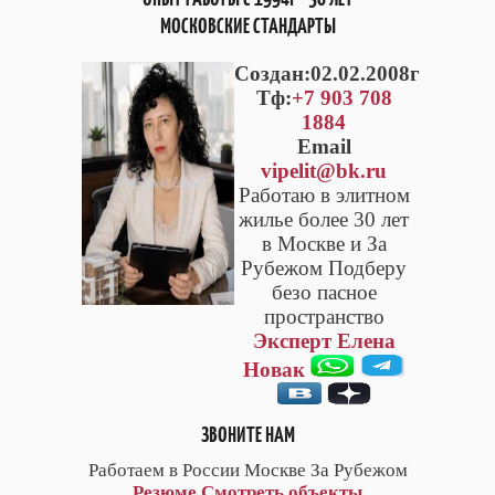
МОСКОВСКИЕ СТАНДАРТЫ
Cоздан:02.02.2008г
Тф:
+7 903 708
1884
Email
vipelit@bk.ru
Работаю в элитном
жилье более 30 лет
в Москве и За
Рубежом Подберу
безо пасное
пространство
Эксперт Елена
Новак
ЗВОНИТЕ НАМ
Работаем в России Москве За Рубежом
Резюме
Смотреть объекты