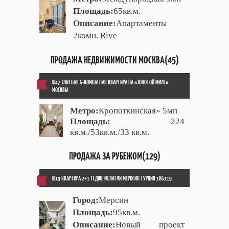
Площадь:
65кв.м.
Описание:
Апартаменты
2комн. Rive
ПРОДАЖА НЕДВИЖИМОСТИ МОСКВА(45)
ID47 ЭЛИТНАЯ 6-КОМНАТНАЯ КВАРТИРА НА «ЗОЛОТОЙ МИЛЕ»
МОСКВЫ
Метро:
Кропоткинская» 5мп
Площадь:
224
кв.м./53кв.м./33 кв.м.
ПРОДАЖА ЗА РУБЕЖОМ(129)
ID19 КВАРТИРА 2+1 ТЕДЖЕ МЕЗИТЛИ МЕРОСИН ТУРЦИЯ 186119
Город:
Мерсин
Площадь:
95кв.м.
Описание:
Новый проект