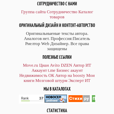
СОТРУДНИЧЕСТВО С НАМИ
Группа сайта
Сотрудничество
Каталог
товаров
ОРИГИНАЛЬНЫЙ ДИЗАЙН И КОНТЕНТ-АВТОРСТВО
Оригинальныеные тексты автора.
Аналогов нет. Профессия:Писатель
Риелтор Web Дизайнер. Все права
защищены
ПОЛЕЗНЫЕ ССЫЛКИ
Move.ru
Циан
Avito
DZEN
Автор
ИТ
Аккаунт
t.me
Бизнес акаунт
Недвижимость ОК
Автор на boosty
Мои
книги
Мозговой штурм
Эксперт ИТ
МЫ В КАТАЛОГАХ
СТАТИСТИКА