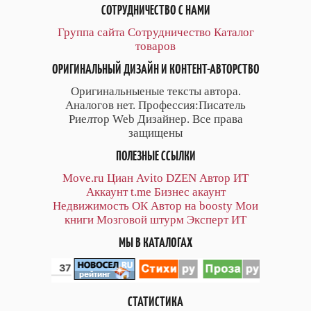
СОТРУДНИЧЕСТВО С НАМИ
Группа сайта
Сотрудничество
Каталог
товаров
ОРИГИНАЛЬНЫЙ ДИЗАЙН И КОНТЕНТ-АВТОРСТВО
Оригинальныеные тексты автора.
Аналогов нет. Профессия:Писатель
Риелтор Web Дизайнер. Все права
защищены
ПОЛЕЗНЫЕ ССЫЛКИ
Move.ru
Циан
Avito
DZEN
Автор
ИТ
Аккаунт
t.me
Бизнес акаунт
Недвижимость ОК
Автор на boosty
Мои
книги
Мозговой штурм
Эксперт ИТ
МЫ В КАТАЛОГАХ
СТАТИСТИКА