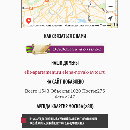
КАК СВЯЗАТЬСЯ С НАМИ
НАШИ ДОМЕНЫ
elit-apartament.ru
elena-novak-avtor.ru
НА САЙТ ДОБАВЛЕНО
Всего:1543 Объекты:1020 Посты:276
Фото:247
АРЕНДА КВАРТИР МОСКВА(288)
ID176 АРЕНДА ЭЛИТННЫЙ 4 УРОВЫЙ ТАУН ХАУС ЗОЛОТАЯ МИЛЯ
УЛ.1-Й ЗАЧАТЬЕВСКИЙ ПЕРЕУЛОК Д.10 ЦАО МОСКВА