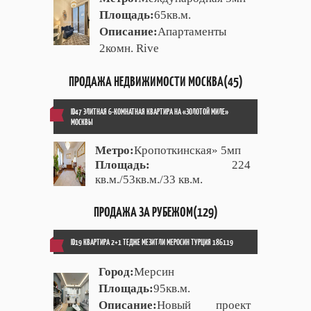
Площадь:
65кв.м.
Описание:
Апартаменты
2комн. Rive
ПРОДАЖА НЕДВИЖИМОСТИ МОСКВА(45)
ID47 ЭЛИТНАЯ 6-КОМНАТНАЯ КВАРТИРА НА «ЗОЛОТОЙ МИЛЕ»
МОСКВЫ
Метро:
Кропоткинская» 5мп
Площадь:
224
кв.м./53кв.м./33 кв.м.
ПРОДАЖА ЗА РУБЕЖОМ(129)
ID19 КВАРТИРА 2+1 ТЕДЖЕ МЕЗИТЛИ МЕРОСИН ТУРЦИЯ 186119
Город:
Мерсин
Площадь:
95кв.м.
Описание:
Новый проект