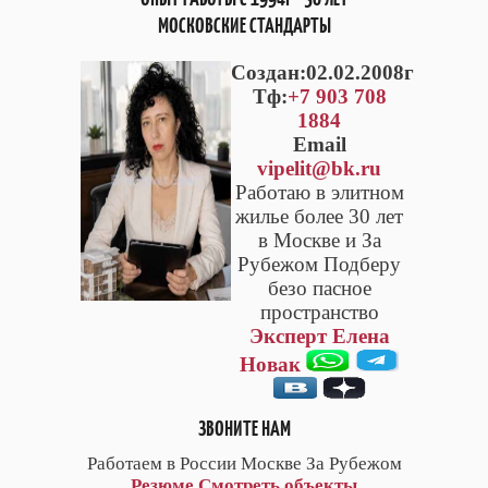
МОСКОВСКИЕ СТАНДАРТЫ
Cоздан:02.02.2008г
Тф:
+7 903 708
1884
Email
vipelit@bk.ru
Работаю в элитном
жилье более 30 лет
в Москве и За
Рубежом Подберу
безо пасное
пространство
Эксперт Елена
Новак
ЗВОНИТЕ НАМ
Работаем в России Москве За Рубежом
Резюме
Смотреть объекты