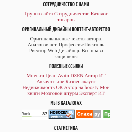
СОТРУДНИЧЕСТВО С НАМИ
Группа сайта
Сотрудничество
Каталог
товаров
ОРИГИНАЛЬНЫЙ ДИЗАЙН И КОНТЕНТ-АВТОРСТВО
Оригинальныеные тексты автора.
Аналогов нет. Профессия:Писатель
Риелтор Web Дизайнер. Все права
защищены
ПОЛЕЗНЫЕ ССЫЛКИ
Move.ru
Циан
Avito
DZEN
Автор
ИТ
Аккаунт
t.me
Бизнес акаунт
Недвижимость ОК
Автор на boosty
Мои
книги
Мозговой штурм
Эксперт ИТ
МЫ В КАТАЛОГАХ
СТАТИСТИКА