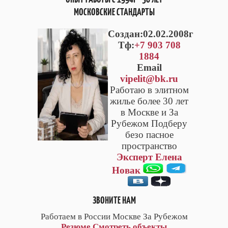
МОСКОВСКИЕ СТАНДАРТЫ
Cоздан:02.02.2008г
Тф:
+7 903 708
1884
Email
vipelit@bk.ru
Работаю в элитном
жилье более 30 лет
в Москве и За
Рубежом Подберу
безо пасное
пространство
Эксперт Елена
Новак
ЗВОНИТЕ НАМ
Работаем в России Москве За Рубежом
Резюме
Смотреть объекты