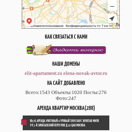
КАК СВЯЗАТЬСЯ С НАМИ
НАШИ ДОМЕНЫ
elit-apartament.ru
elena-novak-avtor.ru
НА САЙТ ДОБАВЛЕНО
Всего:1543 Объекты:1020 Посты:276
Фото:247
АРЕНДА КВАРТИР МОСКВА(288)
ID176 АРЕНДА ЭЛИТННЫЙ 4 УРОВЫЙ ТАУН ХАУС ЗОЛОТАЯ МИЛЯ
УЛ.1-Й ЗАЧАТЬЕВСКИЙ ПЕРЕУЛОК Д.10 ЦАО МОСКВА