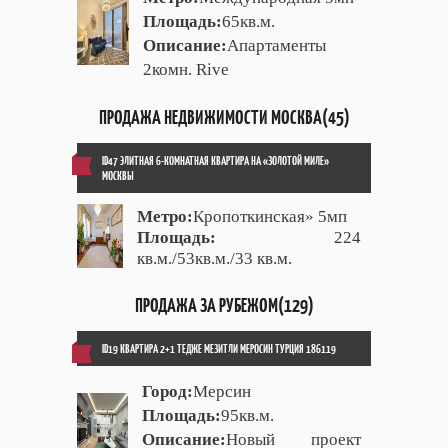
Площадь:
65кв.м.
Описание:
Апартаменты
2комн. Rive
ПРОДАЖА НЕДВИЖИМОСТИ МОСКВА(45)
ID47 ЭЛИТНАЯ 6-КОМНАТНАЯ КВАРТИРА НА «ЗОЛОТОЙ МИЛЕ»
МОСКВЫ
Метро:
Кропоткинская» 5мп
Площадь:
224
кв.м./53кв.м./33 кв.м.
ПРОДАЖА ЗА РУБЕЖОМ(129)
ID19 КВАРТИРА 2+1 ТЕДЖЕ МЕЗИТЛИ МЕРОСИН ТУРЦИЯ 186119
Город:
Мерсин
Площадь:
95кв.м.
Описание:
Новый проект