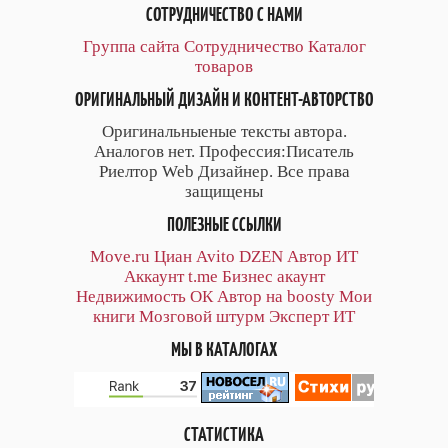
СОТРУДНИЧЕСТВО С НАМИ
Группа сайта
Сотрудничество
Каталог
товаров
ОРИГИНАЛЬНЫЙ ДИЗАЙН И КОНТЕНТ-АВТОРСТВО
Оригинальныеные тексты автора.
Аналогов нет. Профессия:Писатель
Риелтор Web Дизайнер. Все права
защищены
ПОЛЕЗНЫЕ ССЫЛКИ
Move.ru
Циан
Avito
DZEN
Автор
ИТ
Аккаунт
t.me
Бизнес акаунт
Недвижимость ОК
Автор на boosty
Мои
книги
Мозговой штурм
Эксперт ИТ
МЫ В КАТАЛОГАХ
СТАТИСТИКА