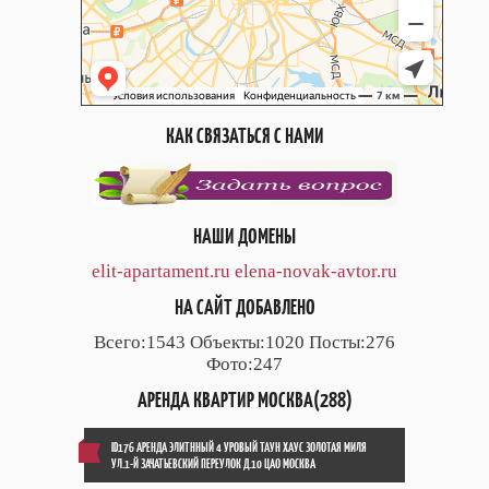
КАК СВЯЗАТЬСЯ С НАМИ
НАШИ ДОМЕНЫ
elit-apartament.ru
elena-novak-avtor.ru
НА САЙТ ДОБАВЛЕНО
Всего:1543 Объекты:1020 Посты:276
Фото:247
АРЕНДА КВАРТИР МОСКВА(288)
ID176 АРЕНДА ЭЛИТННЫЙ 4 УРОВЫЙ ТАУН ХАУС ЗОЛОТАЯ МИЛЯ
УЛ.1-Й ЗАЧАТЬЕВСКИЙ ПЕРЕУЛОК Д.10 ЦАО МОСКВА