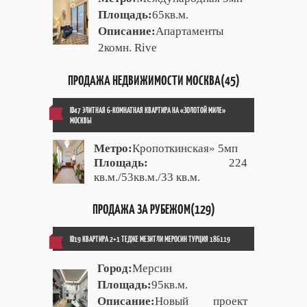
Площадь:
65кв.м.
Описание:
Апартаменты
2комн. Rive
ПРОДАЖА НЕДВИЖИМОСТИ МОСКВА(45)
ID47 ЭЛИТНАЯ 6-КОМНАТНАЯ КВАРТИРА НА «ЗОЛОТОЙ МИЛЕ»
МОСКВЫ
Метро:
Кропоткинская» 5мп
Площадь:
224
кв.м./53кв.м./33 кв.м.
ПРОДАЖА ЗА РУБЕЖОМ(129)
ID19 КВАРТИРА 2+1 ТЕДЖЕ МЕЗИТЛИ МЕРОСИН ТУРЦИЯ 186119
Город:
Мерсин
Площадь:
95кв.м.
Описание:
Новый проект