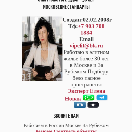
МОСКОВСКИЕ СТАНДАРТЫ
Cоздан:02.02.2008г
Тф:
+7 903 708
1884
Email
vipelit@bk.ru
Работаю в элитном
жилье более 30 лет
в Москве и За
Рубежом Подберу
безо пасное
пространство
Эксперт Елена
Новак
ЗВОНИТЕ НАМ
Работаем в России Москве За Рубежом
Резюме
Смотреть объекты