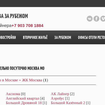
ВА ЗА РУБЕЖОМ
айнера
+7 903 708 1884
ОВОСТРОЙКИ
ВТОРИЧНОЕ ЖИЛЬЁ
ЗА РУБЕЖОМ
ОФИСЫ ОТЕЛИ РЕСТ
ТЕЛЬНО ПОСУТОЧНО МОСКВА МО
но в Москве » ЖК Москва
(
1
)
Аксиома
[0]
АК Лайнер
[2]
Английский квартал
[4]
Аэробус
[1]
Большой Дровяной 18
[1]
Большой Казённый 2
[1]