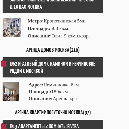
Д.10 ЦАО МОСКВА
Метро:
Кропоткинская 5мп
Площадь:
500 кв.м.
Описание:
Элит. 9 комн.квар.
АРЕНДА ДОМОВ МОСКВА(210)
ID62 КРАСИВЫЙ ДОМ С КАМИНОМ В НЕМЧИНОВКЕ
РЯДОМ С МОСКВОЙ
Адрес:
Немчиновка 6км
Площадь:
180кв.м.
Описание:
Аренда кра
АРЕНДА КВАРТИР ПОСУТОЧНО МОСКВА(97)
ID13 АПАРТАМЕНТЫ 2 КОМНАТЫ RIVERA