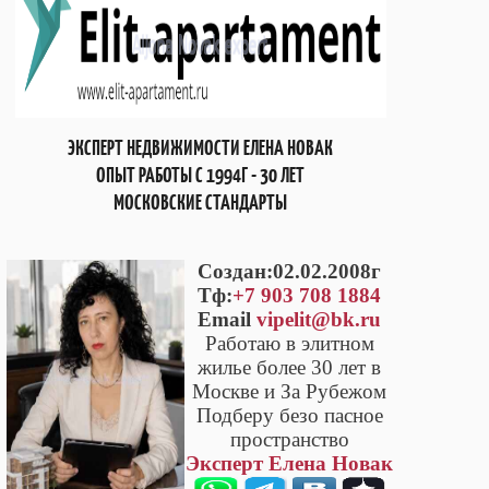
ЭКСПЕРТ НЕДВИЖИМОСТИ ЕЛЕНА НОВАК
ОПЫТ РАБОТЫ С 1994Г - 30 ЛЕТ
МОСКОВСКИЕ СТАНДАРТЫ
Cоздан:02.02.2008г
Тф:
+7 903 708 1884
Email
vipelit@bk.ru
Работаю в элитном
жилье более 30 лет в
Москве и За Рубежом
Подберу безо пасное
пространство
Эксперт Елена Новак