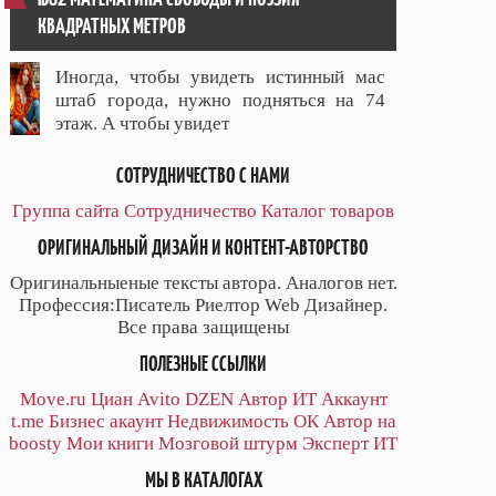
КВАДРАТНЫХ МЕТРОВ
Иногда, чтобы увидеть истинный мас
штаб города, нужно подняться на 74
этаж. А чтобы увидет
СОТРУДНИЧЕСТВО С НАМИ
Группа сайта
Сотрудничество
Каталог товаров
ОРИГИНАЛЬНЫЙ ДИЗАЙН И КОНТЕНТ-АВТОРСТВО
Оригинальныеные тексты автора. Аналогов нет.
Профессия:Писатель Риелтор Web Дизайнер.
Все права защищены
ПОЛЕЗНЫЕ ССЫЛКИ
Move.ru
Циан
Avito
DZEN
Автор
ИТ
Аккаунт
t.me
Бизнес акаунт
Недвижимость ОК
Автор на
boosty
Мои книги
Мозговой штурм
Эксперт ИТ
МЫ В КАТАЛОГАХ