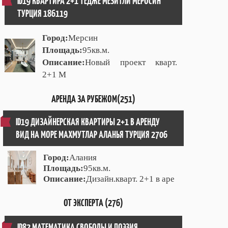
ID19 КВАРТИРА 2+1 ТЕДЖЕ МЕЗИТЛИ МЕРОСИН
ТУРЦИЯ 186119
Город:
Мерсин
Площадь:
95кв.м.
Описание:
Новый проект кварт.
2+1 М
АРЕНДА ЗА РУБЕЖОМ(251)
ID19 ДИЗАЙНЕРСКАЯ КВАРТИРЫ 2+1 В АРЕНДУ
ВИД НА МОРЕ МАХМУТЛАР АЛАНЬЯ ТУРЦИЯ 2706
Город:
Алания
Площадь:
95кв.м.
Описание:
Дизайн.кварт. 2+1 в аре
ОТ ЭКСПЕРТА (276)
ID82 МАТЕМАТИКА СВОБОДЫ И ПОЭЗИЯ