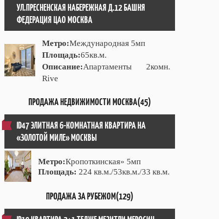
УЛ.ПРЕСНЕНСКАЯ НАБЕРЕЖНАЯ Д.12 БАШНЯ
ФЕДЕРАЦИЯ ЦАО МОСКВА
Метро:
Международная 5мп
Площадь:
65кв.м.
Описание:
Апартаменты 2комн.
Rive
ПРОДАЖА НЕДВИЖИМОСТИ МОСКВА(45)
ID47 ЭЛИТНАЯ 6-КОМНАТНАЯ КВАРТИРА НА
«ЗОЛОТОЙ МИЛЕ» МОСКВЫ
Метро:
Кропоткинская» 5мп
Площадь:
224 кв.м./53кв.м./33 кв.м.
ПРОДАЖА ЗА РУБЕЖОМ(129)