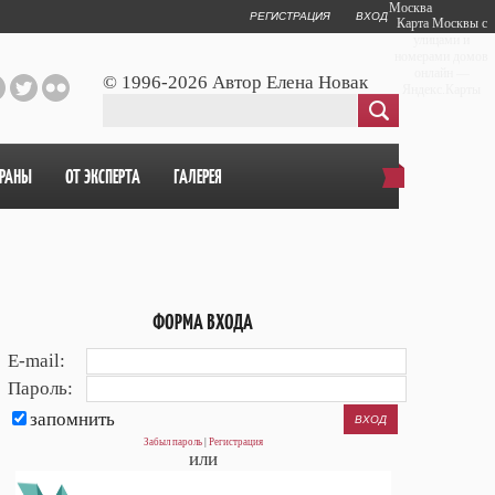
Москва
РЕГИСТРАЦИЯ
ВХОД
Карта Москвы с
улицами и
номерами домов
онлайн —
© 1996-2026 Автор Елена Новак
Яндекс.Карты
ОРАНЫ
ОТ ЭКСПЕРТА
ГАЛЕРЕЯ
ФОРМА ВХОДА
E-mail:
Пароль:
запомнить
Забыл пароль
|
Регистрация
или