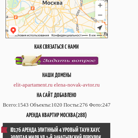
КАК СВЯЗАТЬСЯ С НАМИ
НАШИ ДОМЕНЫ
elit-apartament.ru
elena-novak-avtor.ru
НА САЙТ ДОБАВЛЕНО
Всего:1543 Объекты:1020 Посты:276 Фото:247
АРЕНДА КВАРТИР МОСКВА(288)
ID176 АРЕНДА ЭЛИТННЫЙ 4 УРОВЫЙ ТАУН ХАУС
ЗОЛОТАЯ МИЛЯ УЛ.1-Й ЗАЧАТЬЕВСКИЙ ПЕРЕУЛОК