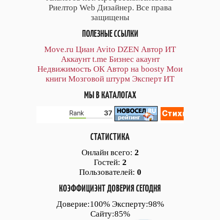
Риелтор Web Дизайнер. Все права
защищены
ПОЛЕЗНЫЕ ССЫЛКИ
Move.ru
Циан
Avito
DZEN
Автор
ИТ
Аккаунт
t.me
Бизнес акаунт
Недвижимость ОК
Автор на boosty
Мои
книги
Мозговой штурм
Эксперт ИТ
МЫ В КАТАЛОГАХ
СТАТИСТИКА
Онлайн всего:
2
Гостей:
2
Пользователей:
0
КОЭФФИЦИЭНТ ДОВЕРИЯ СЕГОДНЯ
Доверие:100% Эксперту:98%
Сайту:85%