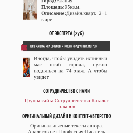
Город:
Алания
Площадь:
95кв.м.
Описание:
Дизайн.кварт. 2+1
в аре
ОТ ЭКСПЕРТА (276)
ID82 МАТЕМАТИКА СВОБОДЫ И ПОЭЗИЯ КВАДРАТНЫХ МЕТРОВ
Иногда, чтобы увидеть истинный
мас штаб города, нужно
подняться на 74 этаж. А чтобы
увидет
СОТРУДНИЧЕСТВО С НАМИ
Группа сайта
Сотрудничество
Каталог
товаров
ОРИГИНАЛЬНЫЙ ДИЗАЙН И КОНТЕНТ-АВТОРСТВО
Оригинальныеные тексты автора.
Аналогов нет. Профессия:Писатель