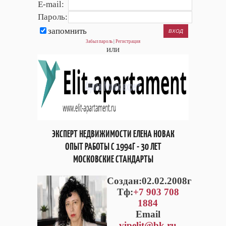
E-mail:
Пароль:
запомнить
Забыл пароль
|
Регистрация
или
ЭКСПЕРТ НЕДВИЖИМОСТИ ЕЛЕНА НОВАК
ОПЫТ РАБОТЫ С 1994Г - 30 ЛЕТ
МОСКОВСКИЕ СТАНДАРТЫ
Cоздан:02.02.2008г
Тф:
+7 903 708
1884
Email
vipelit@bk.ru