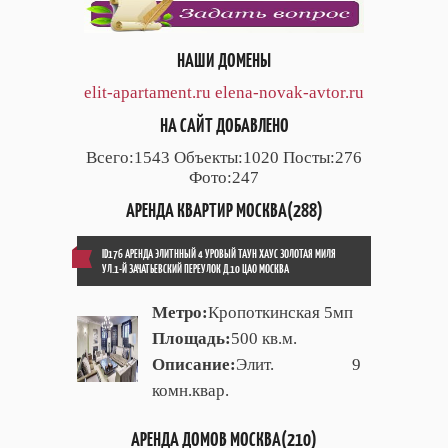
НАШИ ДОМЕНЫ
elit-apartament.ru
elena-novak-avtor.ru
НА САЙТ ДОБАВЛЕНО
Всего:1543 Объекты:1020 Посты:276
Фото:247
АРЕНДА КВАРТИР МОСКВА(288)
ID176 АРЕНДА ЭЛИТННЫЙ 4 УРОВЫЙ ТАУН ХАУС ЗОЛОТАЯ МИЛЯ
УЛ.1-Й ЗАЧАТЬЕВСКИЙ ПЕРЕУЛОК Д.10 ЦАО МОСКВА
Метро:
Кропоткинская 5мп
Площадь:
500 кв.м.
Описание:
Элит. 9
комн.квар.
АРЕНДА ДОМОВ МОСКВА(210)