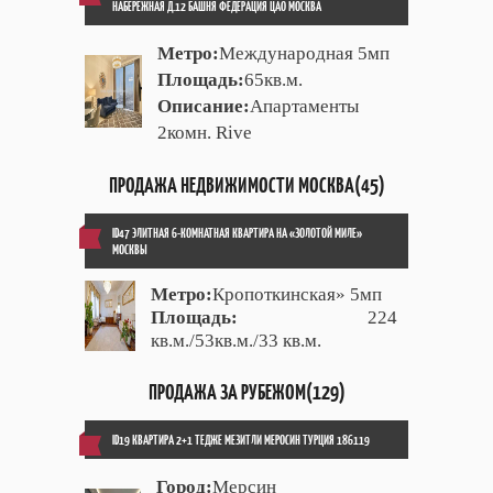
НАБЕРЕЖНАЯ Д.12 БАШНЯ ФЕДЕРАЦИЯ ЦАО МОСКВА
Метро:
Международная 5мп
Площадь:
65кв.м.
Описание:
Апартаменты
2комн. Rive
ПРОДАЖА НЕДВИЖИМОСТИ МОСКВА(45)
ID47 ЭЛИТНАЯ 6-КОМНАТНАЯ КВАРТИРА НА «ЗОЛОТОЙ МИЛЕ»
МОСКВЫ
Метро:
Кропоткинская» 5мп
Площадь:
224
кв.м./53кв.м./33 кв.м.
ПРОДАЖА ЗА РУБЕЖОМ(129)
ID19 КВАРТИРА 2+1 ТЕДЖЕ МЕЗИТЛИ МЕРОСИН ТУРЦИЯ 186119
Город:
Мерсин