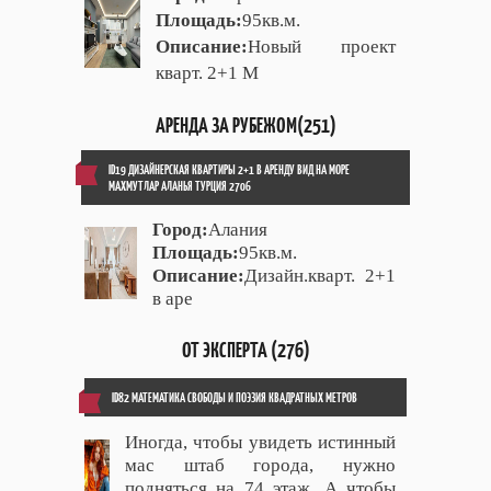
Площадь:
95кв.м.
Описание:
Новый проект
кварт. 2+1 М
АРЕНДА ЗА РУБЕЖОМ(251)
ID19 ДИЗАЙНЕРСКАЯ КВАРТИРЫ 2+1 В АРЕНДУ ВИД НА МОРЕ
МАХМУТЛАР АЛАНЬЯ ТУРЦИЯ 2706
Город:
Алания
Площадь:
95кв.м.
Описание:
Дизайн.кварт. 2+1
в аре
ОТ ЭКСПЕРТА (276)
ID82 МАТЕМАТИКА СВОБОДЫ И ПОЭЗИЯ КВАДРАТНЫХ МЕТРОВ
Иногда, чтобы увидеть истинный
мас штаб города, нужно
подняться на 74 этаж. А чтобы