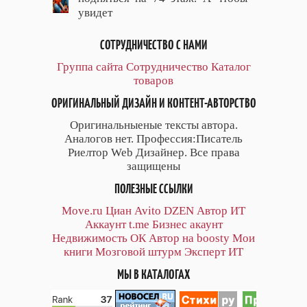
увидет
СОТРУДНИЧЕСТВО С НАМИ
Группа сайта
Сотрудничество
Каталог
товаров
ОРИГИНАЛЬНЫЙ ДИЗАЙН И КОНТЕНТ-АВТОРСТВО
Оригинальныеные тексты автора.
Аналогов нет. Профессия:Писатель
Риелтор Web Дизайнер. Все права
защищены
ПОЛЕЗНЫЕ ССЫЛКИ
Move.ru
Циан
Avito
DZEN
Автор
ИТ
Аккаунт
t.me
Бизнес акаунт
Недвижимость ОК
Автор на boosty
Мои
книги
Мозговой штурм
Эксперт ИТ
МЫ В КАТАЛОГАХ