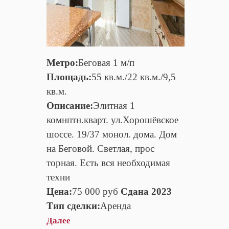
Метро:
Беговая 1 м/п
Площадь:
55 кв.м./22 кв.м./9,5
кв.м.
Описание:
Элитная 1
комнптн.кварт. ул.Хорошёвское
шоссе. 19/37 монол. дома. Дом
на Беговой. Светлая, прос
торная. Есть вся необходимая
техни
Цена:
75 000 руб
Сдана 2023
Тип сделки:
Аренда
Далее