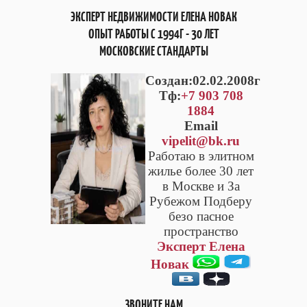
ЭКСПЕРТ НЕДВИЖИМОСТИ ЕЛЕНА НОВАК
ОПЫТ РАБОТЫ С 1994Г - 30 ЛЕТ
МОСКОВСКИЕ СТАНДАРТЫ
Cоздан:02.02.2008г
Тф:
+7 903 708
1884
Email
vipelit@bk.ru
Работаю в элитном
жилье более 30 лет
в Москве и За
Рубежом Подберу
безо пасное
пространство
Эксперт Елена
Новак
ЗВОНИТЕ НАМ