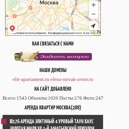
КАК СВЯЗАТЬСЯ С НАМИ
НАШИ ДОМЕНЫ
elit-apartament.ru
elena-novak-avtor.ru
НА САЙТ ДОБАВЛЕНО
Всего:1543 Объекты:1020 Посты:276 Фото:247
АРЕНДА КВАРТИР МОСКВА(288)
ID176 АРЕНДА ЭЛИТННЫЙ 4 УРОВЫЙ ТАУН ХАУС
ЗОЛОТАЯ МИЛЯ УЛ.1-Й ЗАЧАТЬЕВСКИЙ ПЕРЕУЛОК