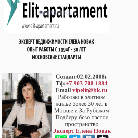
ЭКСПЕРТ НЕДВИЖИМОСТИ ЕЛЕНА НОВАК
ОПЫТ РАБОТЫ С 1994Г - 30 ЛЕТ
МОСКОВСКИЕ СТАНДАРТЫ
Cоздан:02.02.2008г
Тф:
+7 903 708 1884
Email
vipelit@bk.ru
Работаю в элитном
жилье более 30 лет в
Москве и За Рубежом
Подберу безо пасное
пространство
Эксперт Елена Новак