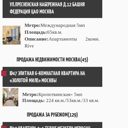
УЛ.ПРЕСНЕНСКАЯ НАБЕРЕЖНАЯ Д.12 БАШНЯ
ФЕДЕРАЦИЯ ЦАО МОСКВА
Метро:
Международная 5мп
Площадь:
65кв.м.
Описание:
Апартаменты 2комн.
Rive
ПРОДАЖА НЕДВИЖИМОСТИ МОСКВА(45)
ID47 ЭЛИТНАЯ 6-КОМНАТНАЯ КВАРТИРА НА
«ЗОЛОТОЙ МИЛЕ» МОСКВЫ
Метро:
Кропоткинская» 5мп
Площадь:
224 кв.м./53кв.м./33 кв.м.
ПРОДАЖА ЗА РУБЕЖОМ(129)