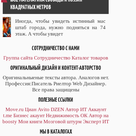
КВАДРАТНЫХ МЕТРОВ
Иногда, чтобы увидеть истинный мас
штаб города, нужно подняться на 74
этаж. А чтобы увидет
СОТРУДНИЧЕСТВО С НАМИ
Группа сайта
Сотрудничество
Каталог товаров
ОРИГИНАЛЬНЫЙ ДИЗАЙН И КОНТЕНТ-АВТОРСТВО
Оригинальныеные тексты автора. Аналогов нет.
Профессия:Писатель Риелтор Web Дизайнер.
Все права защищены
ПОЛЕЗНЫЕ ССЫЛКИ
Move.ru
Циан
Avito
DZEN
Автор
ИТ
Аккаунт
t.me
Бизнес акаунт
Недвижимость ОК
Автор на
boosty
Мои книги
Мозговой штурм
Эксперт ИТ
МЫ В КАТАЛОГАХ