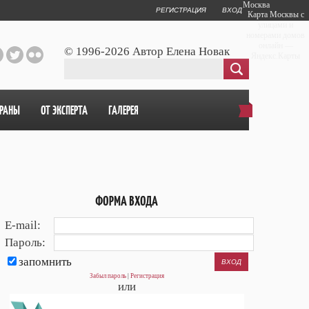
Москва
РЕГИСТРАЦИЯ
ВХОД
Карта Москвы с
улицами и
номерами домов
онлайн —
© 1996-2026 Автор Елена Новак
Яндекс.Карты
ОРАНЫ
ОТ ЭКСПЕРТА
ГАЛЕРЕЯ
ФОРМА ВХОДА
E-mail:
Пароль:
запомнить
Забыл пароль
|
Регистрация
или