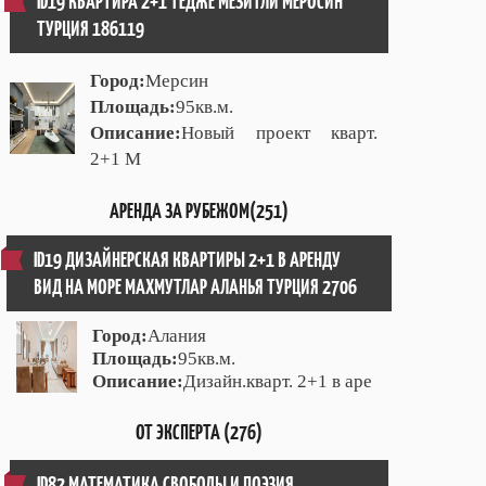
ID19 КВАРТИРА 2+1 ТЕДЖЕ МЕЗИТЛИ МЕРОСИН
ТУРЦИЯ 186119
Город:
Мерсин
Площадь:
95кв.м.
Описание:
Новый проект кварт.
2+1 М
АРЕНДА ЗА РУБЕЖОМ(251)
ID19 ДИЗАЙНЕРСКАЯ КВАРТИРЫ 2+1 В АРЕНДУ
ВИД НА МОРЕ МАХМУТЛАР АЛАНЬЯ ТУРЦИЯ 2706
Город:
Алания
Площадь:
95кв.м.
Описание:
Дизайн.кварт. 2+1 в аре
ОТ ЭКСПЕРТА (276)
ID82 МАТЕМАТИКА СВОБОДЫ И ПОЭЗИЯ