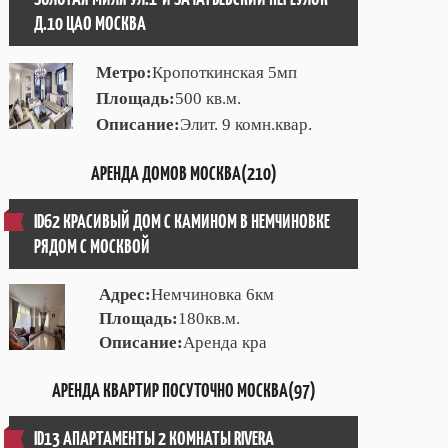
Д.10 ЦАО МОСКВА
Метро:
Кропоткинская 5мп
Площадь:
500 кв.м.
Описание:
Элит. 9 комн.квар.
АРЕНДА ДОМОВ МОСКВА(210)
ID62 КРАСИВЫЙ ДОМ С КАМИНОМ В НЕМЧИНОВКЕ
РЯДОМ С МОСКВОЙ
Адрес:
Немчиновка 6км
Площадь:
180кв.м.
Описание:
Аренда кра
АРЕНДА КВАРТИР ПОСУТОЧНО МОСКВА(97)
ID13 АПАРТАМЕНТЫ 2 КОМНАТЫ RIVERA