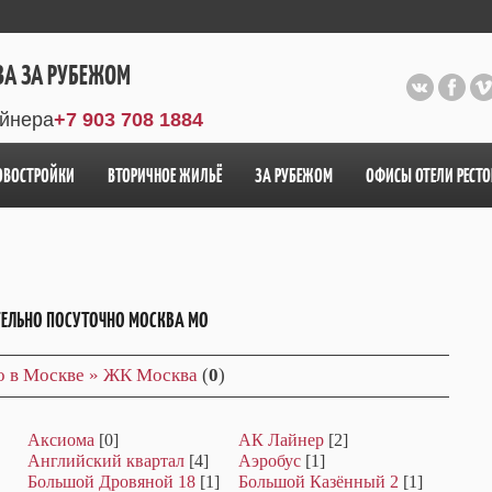
ВА ЗА РУБЕЖОМ
айнера
+7 903 708 1884
ОВОСТРОЙКИ
ВТОРИЧНОЕ ЖИЛЬЁ
ЗА РУБЕЖОМ
ОФИСЫ ОТЕЛИ РЕСТ
ТЕЛЬНО ПОСУТОЧНО МОСКВА МО
но в Москве » ЖК Москва
(
0
)
Аксиома
[0]
АК Лайнер
[2]
Английский квартал
[4]
Аэробус
[1]
Большой Дровяной 18
[1]
Большой Казённый 2
[1]