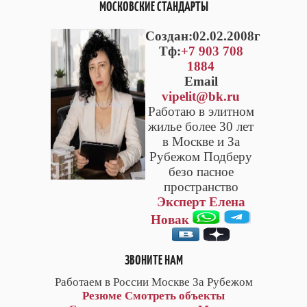
МОСКОВСКИЕ СТАНДАРТЫ
Cоздан:02.02.2008г
Тф:
+7 903 708
1884
Email
vipelit@bk.ru
Работаю в элитном
жилье более 30 лет
в Москве и За
Рубежом Подберу
безо пасное
пространство
Эксперт Елена
Новак
ЗВОНИТЕ НАМ
Работаем в России Москве За Рубежом
Резюме
Смотреть объекты