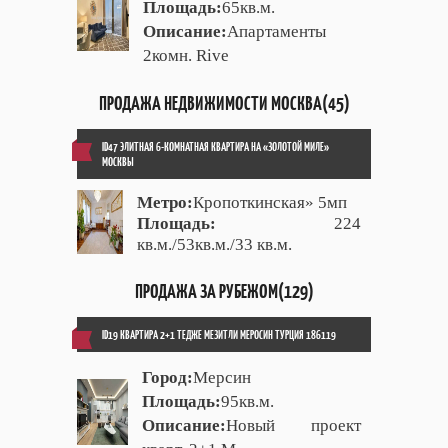
Площадь:
65кв.м.
Описание:
Апартаменты
2комн. Rive
ПРОДАЖА НЕДВИЖИМОСТИ МОСКВА(45)
ID47 ЭЛИТНАЯ 6-КОМНАТНАЯ КВАРТИРА НА «ЗОЛОТОЙ МИЛЕ»
МОСКВЫ
Метро:
Кропоткинская» 5мп
Площадь:
224
кв.м./53кв.м./33 кв.м.
ПРОДАЖА ЗА РУБЕЖОМ(129)
ID19 КВАРТИРА 2+1 ТЕДЖЕ МЕЗИТЛИ МЕРОСИН ТУРЦИЯ 186119
Город:
Мерсин
Площадь:
95кв.м.
Описание:
Новый проект