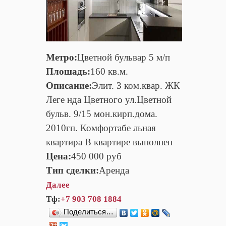
Метро:
Цветной бульвар 5 м/п
Плошадь:
160 кв.м.
Описание:
Элит. 3 ком.квар. ЖК
Леге нда Цветного ул.Цветной
бульв. 9/15 мон.кирп.дома.
2010гп. Комфортабе льная
квартира В квартире выполнен
Цена:
450 000 руб
Тип сделки:
Аренда
Далее
Тф:
+7 903 708 1884
Поделиться…