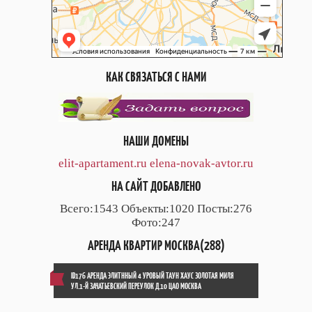
КАК СВЯЗАТЬСЯ С НАМИ
НАШИ ДОМЕНЫ
elit-apartament.ru
elena-novak-avtor.ru
НА САЙТ ДОБАВЛЕНО
Всего:1543 Объекты:1020 Посты:276
Фото:247
АРЕНДА КВАРТИР МОСКВА(288)
ID176 АРЕНДА ЭЛИТННЫЙ 4 УРОВЫЙ ТАУН ХАУС ЗОЛОТАЯ МИЛЯ
УЛ.1-Й ЗАЧАТЬЕВСКИЙ ПЕРЕУЛОК Д.10 ЦАО МОСКВА