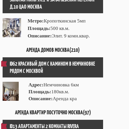
Д.10 ЦАО МОСКВА
Метро:
Кропоткинская 5мп
Площадь:
500 кв.м.
Описание:
Элит. 9 комн.квар.
АРЕНДА ДОМОВ МОСКВА(210)
ID62 КРАСИВЫЙ ДОМ С КАМИНОМ В НЕМЧИНОВКЕ
РЯДОМ С МОСКВОЙ
Адрес:
Немчиновка 6км
Площадь:
180кв.м.
Описание:
Аренда кра
АРЕНДА КВАРТИР ПОСУТОЧНО МОСКВА(97)
ID13 АПАРТАМЕНТЫ 2 КОМНАТЫ RIVERA