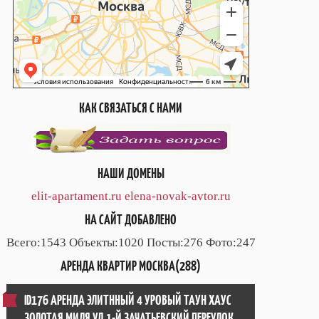
КАК СВЯЗАТЬСЯ С НАМИ
НАШИ ДОМЕНЫ
elit-apartament.ru
elena-novak-avtor.ru
НА САЙТ ДОБАВЛЕНО
Всего:1543 Объекты:1020 Посты:276 Фото:247
АРЕНДА КВАРТИР МОСКВА(288)
ID176 АРЕНДА ЭЛИТННЫЙ 4 УРОВЫЙ ТАУН ХАУС
ЗОЛОТАЯ МИЛЯ УЛ.1-Й ЗАЧАТЬЕВСКИЙ ПЕРЕУЛОК