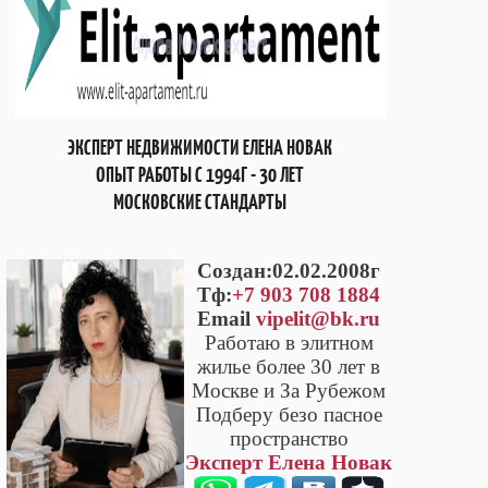
ЭКСПЕРТ НЕДВИЖИМОСТИ ЕЛЕНА НОВАК
ОПЫТ РАБОТЫ С 1994Г - 30 ЛЕТ
МОСКОВСКИЕ СТАНДАРТЫ
Cоздан:02.02.2008г
Тф:
+7 903 708 1884
Email
vipelit@bk.ru
Работаю в элитном
жилье более 30 лет в
Москве и За Рубежом
Подберу безо пасное
пространство
Эксперт Елена Новак