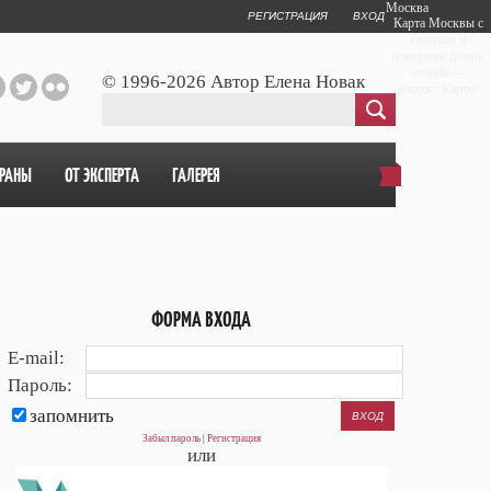
Москва
РЕГИСТРАЦИЯ
ВХОД
Карта Москвы с
улицами и
номерами домов
онлайн —
© 1996-2026 Автор Елена Новак
Яндекс.Карты
ОРАНЫ
ОТ ЭКСПЕРТА
ГАЛЕРЕЯ
ФОРМА ВХОДА
E-mail:
Пароль:
запомнить
Забыл пароль
|
Регистрация
или