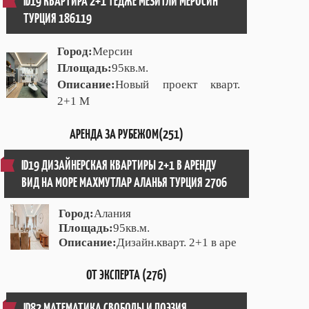
ID19 КВАРТИРА 2+1 ТЕДЖЕ МЕЗИТЛИ МЕРОСИН
ТУРЦИЯ 186119
Город:
Мерсин
Площадь:
95кв.м.
Описание:
Новый проект кварт.
2+1 М
АРЕНДА ЗА РУБЕЖОМ(251)
ID19 ДИЗАЙНЕРСКАЯ КВАРТИРЫ 2+1 В АРЕНДУ
ВИД НА МОРЕ МАХМУТЛАР АЛАНЬЯ ТУРЦИЯ 2706
Город:
Алания
Площадь:
95кв.м.
Описание:
Дизайн.кварт. 2+1 в аре
ОТ ЭКСПЕРТА (276)
ID82 МАТЕМАТИКА СВОБОДЫ И ПОЭЗИЯ