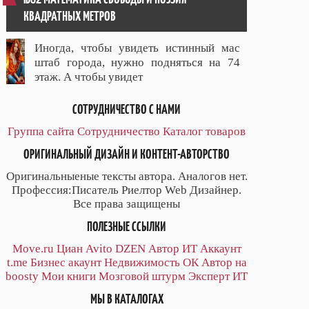
КВАДРАТНЫХ МЕТРОВ
Иногда, чтобы увидеть истинный мас
штаб города, нужно подняться на 74
этаж. А чтобы увидет
СОТРУДНИЧЕСТВО С НАМИ
Группа сайта
Сотрудничество
Каталог товаров
ОРИГИНАЛЬНЫЙ ДИЗАЙН И КОНТЕНТ-АВТОРСТВО
Оригинальныеные тексты автора. Аналогов нет.
Профессия:Писатель Риелтор Web Дизайнер.
Все права защищены
ПОЛЕЗНЫЕ ССЫЛКИ
Move.ru
Циан
Avito
DZEN
Автор
ИТ
Аккаунт
t.me
Бизнес акаунт
Недвижимость ОК
Автор на
boosty
Мои книги
Мозговой штурм
Эксперт ИТ
МЫ В КАТАЛОГАХ