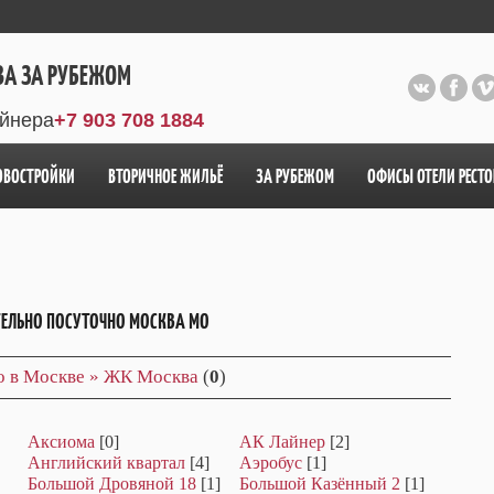
ВА ЗА РУБЕЖОМ
айнера
+7 903 708 1884
ОВОСТРОЙКИ
ВТОРИЧНОЕ ЖИЛЬЁ
ЗА РУБЕЖОМ
ОФИСЫ ОТЕЛИ РЕСТ
ТЕЛЬНО ПОСУТОЧНО МОСКВА МО
но в Москве » ЖК Москва
(
0
)
Аксиома
[0]
АК Лайнер
[2]
Английский квартал
[4]
Аэробус
[1]
Большой Дровяной 18
[1]
Большой Казённый 2
[1]