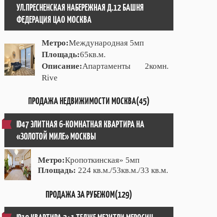
УЛ.ПРЕСНЕНСКАЯ НАБЕРЕЖНАЯ Д.12 БАШНЯ
ФЕДЕРАЦИЯ ЦАО МОСКВА
Метро:
Международная 5мп
Площадь:
65кв.м.
Описание:
Апартаменты 2комн.
Rive
ПРОДАЖА НЕДВИЖИМОСТИ МОСКВА(45)
ID47 ЭЛИТНАЯ 6-КОМНАТНАЯ КВАРТИРА НА
«ЗОЛОТОЙ МИЛЕ» МОСКВЫ
Метро:
Кропоткинская» 5мп
Площадь:
224 кв.м./53кв.м./33 кв.м.
ПРОДАЖА ЗА РУБЕЖОМ(129)