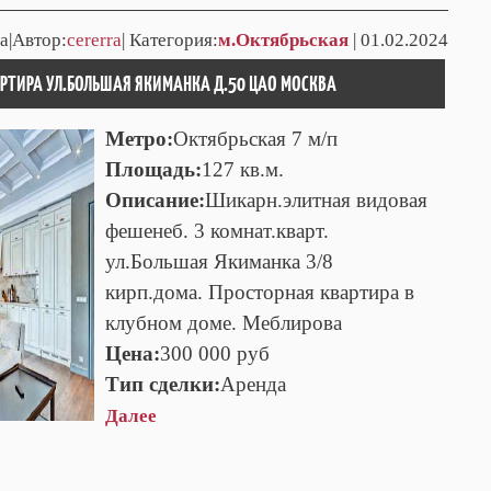
а|Автор:
cererra
| Категория:
м.Октябрьская
| 01.02.2024
АРТИРА УЛ.БОЛЬШАЯ ЯКИМАНКА Д.50 ЦАО МОСКВА
Метро:
Октябрьская 7 м/п
Площадь:
127 кв.м.
Описание:
Шикарн.элитная видовая
фешенеб. 3 комнат.кварт.
ул.Большая Якиманка 3/8
кирп.дома. Просторная квартира в
клубном доме. Меблирова
Цена:
300 000 руб
Тип сделки:
Аренда
Далее