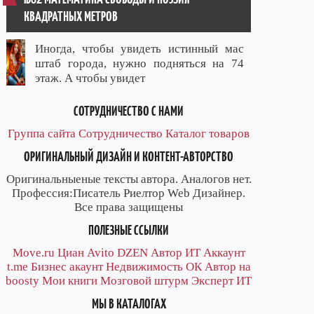
КВАДРАТНЫХ МЕТРОВ
Иногда, чтобы увидеть истинный мас
штаб города, нужно подняться на 74
этаж. А чтобы увидет
СОТРУДНИЧЕСТВО С НАМИ
Группа сайта
Сотрудничество
Каталог товаров
ОРИГИНАЛЬНЫЙ ДИЗАЙН И КОНТЕНТ-АВТОРСТВО
Оригинальныеные тексты автора. Аналогов нет.
Профессия:Писатель Риелтор Web Дизайнер.
Все права защищены
ПОЛЕЗНЫЕ ССЫЛКИ
Move.ru
Циан
Avito
DZEN
Автор
ИТ
Аккаунт
t.me
Бизнес акаунт
Недвижимость ОК
Автор на
boosty
Мои книги
Мозговой штурм
Эксперт ИТ
МЫ В КАТАЛОГАХ