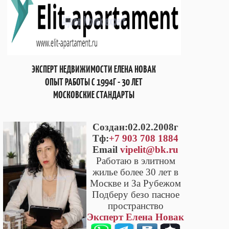
ЭКСПЕРТ НЕДВИЖИМОСТИ ЕЛЕНА НОВАК
ОПЫТ РАБОТЫ С 1994Г - 30 ЛЕТ
МОСКОВСКИЕ СТАНДАРТЫ
Cоздан:02.02.2008г
Тф:
+7 903 708 1884
Email
vipelit@bk.ru
Работаю в элитном
жилье более 30 лет в
Москве и За Рубежом
Подберу безо пасное
пространство
Эксперт Елена Новак