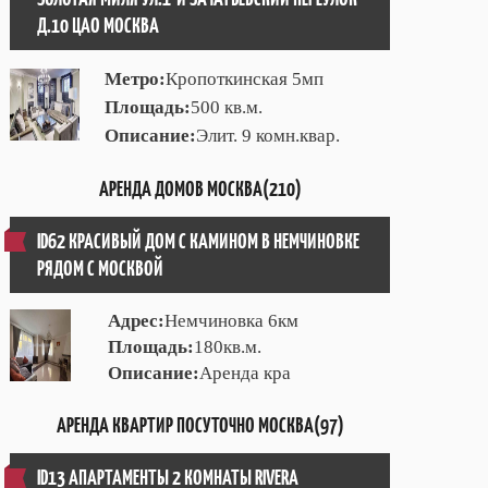
Д.10 ЦАО МОСКВА
Метро:
Кропоткинская 5мп
Площадь:
500 кв.м.
Описание:
Элит. 9 комн.квар.
АРЕНДА ДОМОВ МОСКВА(210)
ID62 КРАСИВЫЙ ДОМ С КАМИНОМ В НЕМЧИНОВКЕ
РЯДОМ С МОСКВОЙ
Адрес:
Немчиновка 6км
Площадь:
180кв.м.
Описание:
Аренда кра
АРЕНДА КВАРТИР ПОСУТОЧНО МОСКВА(97)
ID13 АПАРТАМЕНТЫ 2 КОМНАТЫ RIVERA