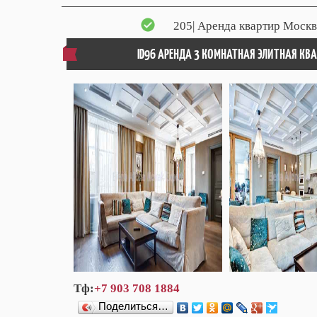
205
| Аренда квартир Москв
ID96 АРЕНДА 3 КОМНАТНАЯ ЭЛИТНАЯ КВ
Тф:
+7 903 708 1884
Поделиться…