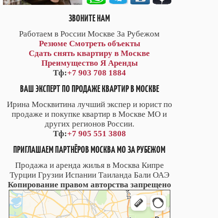
ЗВОНИТЕ НАМ
Работаем в России Москве За Рубежом
Резюме
Смотреть объекты
Сдать снять квартиру в Москве
Преимущество Я Аренды
Тф:
+7 903 708 1884
ВАШ ЭКСПЕРТ ПО ПРОДАЖЕ КВАРТИР В МОСКВЕ
Ирина Москвитина лучший экспер и юрист по
продаже и покупке квартир в Москве МО и
других регионов России.
Тф:
+7 905 551 3808
ПРИГЛАШАЕМ ПАРТНЁРОВ МОСКВА МО ЗА РУБЕЖОМ
Продажа и аренда жилья в Москва Кипре
Турции Грузии Испании Таиланда Бали ОАЭ
Копирование правом авторства запрещено