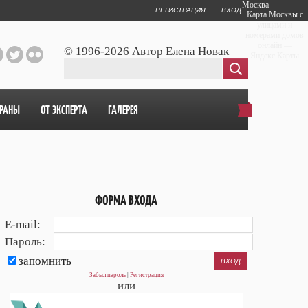
Москва
РЕГИСТРАЦИЯ
ВХОД
Карта Москвы с
улицами и
номерами домов
онлайн —
© 1996-2026 Автор Елена Новак
Яндекс.Карты
ОРАНЫ
ОТ ЭКСПЕРТА
ГАЛЕРЕЯ
ФОРМА ВХОДА
E-mail:
Пароль:
запомнить
Забыл пароль
|
Регистрация
или