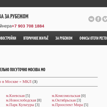
ВА ЗА РУБЕЖОМ
айнера
+7 903 708 1884
ОВОСТРОЙКИ
ВТОРИЧНОЕ ЖИЛЬЁ
ЗА РУБЕЖОМ
ОФИСЫ ОТЕЛИ РЕСТ
ТЕЛЬНО ПОСУТОЧНО МОСКВА МО
но в Москве » МКЛ
(
3
)
м.Киевская
[5]
м.Комсомольская
[0]
м.Новослободская
[8]
м.Октябрьская
[3]
м.Парк Культуры
[3]
м.Прооспект Мира
[5]