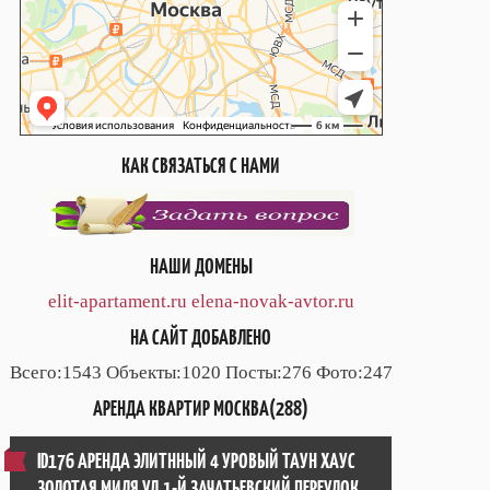
КАК СВЯЗАТЬСЯ С НАМИ
НАШИ ДОМЕНЫ
elit-apartament.ru
elena-novak-avtor.ru
НА САЙТ ДОБАВЛЕНО
Всего:1543 Объекты:1020 Посты:276 Фото:247
АРЕНДА КВАРТИР МОСКВА(288)
ID176 АРЕНДА ЭЛИТННЫЙ 4 УРОВЫЙ ТАУН ХАУС
ЗОЛОТАЯ МИЛЯ УЛ.1-Й ЗАЧАТЬЕВСКИЙ ПЕРЕУЛОК