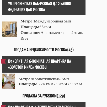
УЛ.ПРЕСНЕНСКАЯ НАБЕРЕЖНАЯ Д.12 БАШНЯ
ФЕДЕРАЦИЯ ЦАО МОСКВА
Метро:
Международная 5мп
Площадь:
65кв.м.
Описание:
Апартаменты 2комн.
Rive
ПРОДАЖА НЕДВИЖИМОСТИ МОСКВА(45)
ID47 ЭЛИТНАЯ 6-КОМНАТНАЯ КВАРТИРА НА
«ЗОЛОТОЙ МИЛЕ» МОСКВЫ
Метро:
Кропоткинская» 5мп
Площадь:
224 кв.м./53кв.м./33 кв.м.
ПРОДАЖА ЗА РУБЕЖОМ(129)