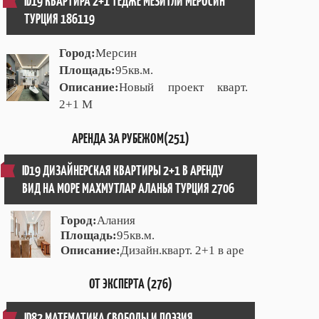
ID19 КВАРТИРА 2+1 ТЕДЖЕ МЕЗИТЛИ МЕРОСИН
ТУРЦИЯ 186119
Город:
Мерсин
Площадь:
95кв.м.
Описание:
Новый проект кварт.
2+1 М
АРЕНДА ЗА РУБЕЖОМ(251)
ID19 ДИЗАЙНЕРСКАЯ КВАРТИРЫ 2+1 В АРЕНДУ
ВИД НА МОРЕ МАХМУТЛАР АЛАНЬЯ ТУРЦИЯ 2706
Город:
Алания
Площадь:
95кв.м.
Описание:
Дизайн.кварт. 2+1 в аре
ОТ ЭКСПЕРТА (276)
ID82 МАТЕМАТИКА СВОБОДЫ И ПОЭЗИЯ