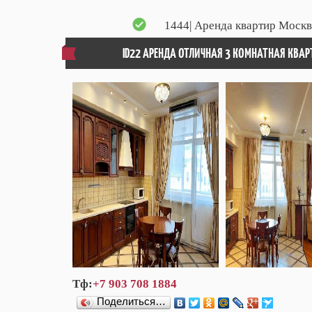
1444
| Аренда квартир Москв
ID22 АРЕНДА ОТЛИЧНАЯ 3 КОМНАТНАЯ КВА
Тф:
+7 903 708 1884
Поделиться…