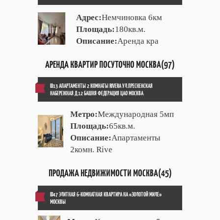
Адрес:
Немчиновка 6км
Площадь:
180кв.м.
Описание:
Аренда кра
АРЕНДА КВАРТИР ПОСУТОЧНО МОСКВА(97)
ID13 АПАРТАМЕНТЫ 2 КОМНАТЫ RIVERA УЛ.ПРЕСНЕНСКАЯ
НАБЕРЕЖНАЯ Д.12 БАШНЯ ФЕДЕРАЦИЯ ЦАО МОСКВА
Метро:
Международная 5мп
Площадь:
65кв.м.
Описание:
Апартаменты
2комн. Rive
ПРОДАЖА НЕДВИЖИМОСТИ МОСКВА(45)
ID47 ЭЛИТНАЯ 6-КОМНАТНАЯ КВАРТИРА НА «ЗОЛОТОЙ МИЛЕ»
МОСКВЫ