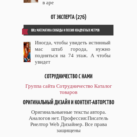
в аре
ОТ ЭКСПЕРТА (276)
ID82 МАТЕМАТИКА СВОБОДЫ И ПОЭЗИЯ КВАДРАТНЫХ МЕТРОВ
Иногда, чтобы увидеть истинный
мас штаб города, нужно
подняться на 74 этаж. А чтобы
увидет
СОТРУДНИЧЕСТВО С НАМИ
Группа сайта
Сотрудничество
Каталог
товаров
ОРИГИНАЛЬНЫЙ ДИЗАЙН И КОНТЕНТ-АВТОРСТВО
Оригинальныеные тексты автора.
Аналогов нет. Профессия:Писатель
Риелтор Web Дизайнер. Все права
защищены