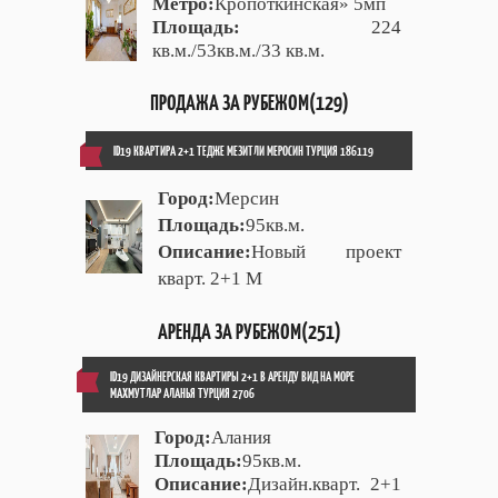
Метро:
Кропоткинская» 5мп
Площадь:
224
кв.м./53кв.м./33 кв.м.
ПРОДАЖА ЗА РУБЕЖОМ(129)
ID19 КВАРТИРА 2+1 ТЕДЖЕ МЕЗИТЛИ МЕРОСИН ТУРЦИЯ 186119
Город:
Мерсин
Площадь:
95кв.м.
Описание:
Новый проект
кварт. 2+1 М
АРЕНДА ЗА РУБЕЖОМ(251)
ID19 ДИЗАЙНЕРСКАЯ КВАРТИРЫ 2+1 В АРЕНДУ ВИД НА МОРЕ
МАХМУТЛАР АЛАНЬЯ ТУРЦИЯ 2706
Город:
Алания
Площадь:
95кв.м.
Описание:
Дизайн.кварт. 2+1