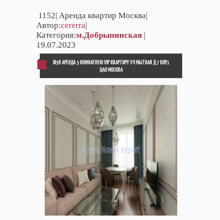
1152
| Аренда квартир Москва|
Автор:
cererra
|
Категория:
м.Добрынинская
|
19.07.2023
ID38 АРЕНДА 3 КОМНАТНУЮ VIP КВАРТИРУ УЛ.МЫТНАЯ Д.7 КОР.1
ЦАО МОСКВА