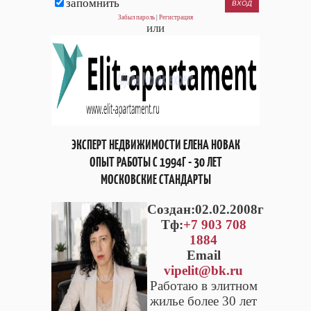
запомнить
Забыл пароль
|
Регистрация
или
ЭКСПЕРТ НЕДВИЖИМОСТИ ЕЛЕНА НОВАК
ОПЫТ РАБОТЫ С 1994Г - 30 ЛЕТ
МОСКОВСКИЕ СТАНДАРТЫ
Cоздан:02.02.2008г
Тф:
+7 903 708
1884
Email
vipelit@bk.ru
Работаю в элитном
жилье более 30 лет