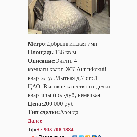
Метро:
Добрынгинская 7мп
Площадь:
136 кв.м.
Описание:
Элитн. 4
комнатн.кварт. ЖК Английский
квартал ул.Мытная д.7 стр.1
ЦАО. Высокое качество от делки
квартиры (пол-дуб, немецкая
Цена:
200 000 руб
Тип сделки:
Аренда
Далее
Тф:
+7 903 708 1884