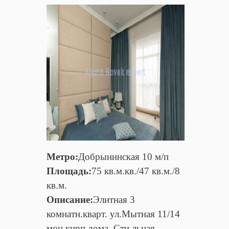
Метро:
Добрынинская 10 м/п
Площадь:
75 кв.м.кв./47 кв.м./8
кв.м.
Описание:
Элитная 3
комнатн.кварт. ул.Мытная 11/14
мон.кирп.дома. Сти льная