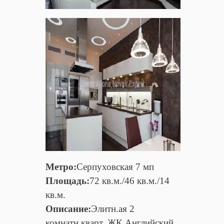
Метро:
Серпуховская 7 мп
Площадь:
72 кв.м./46 кв.м./14
кв.м.
Описание:
Элитн.ая 2
комнатн.кварт. ЖК Английский