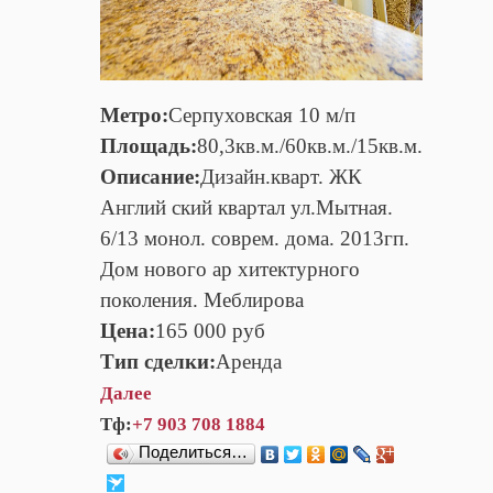
Метро:
Серпуховская 10 м/п
Площадь:
80,3кв.м./60кв.м./15кв.м.
Описание:
Дизайн.кварт. ЖК
Англий ский квартал ул.Мытная.
6/13 монол. соврем. дома. 2013гп.
Дом нового ар хитектурного
поколения. Меблирова
Цена:
165 000 руб
Тип сделки:
Аренда
Далее
Тф:
+7 903 708 1884
Поделиться…