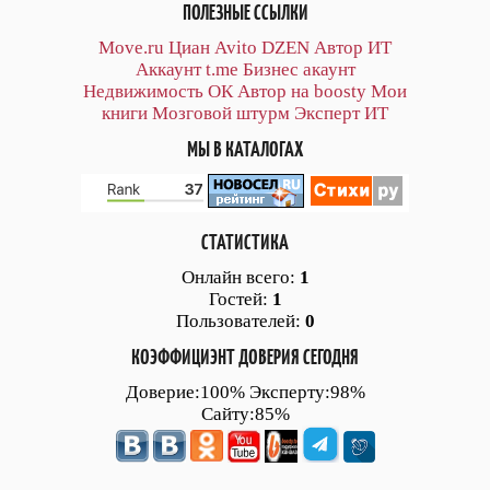
ПОЛЕЗНЫЕ ССЫЛКИ
Move.ru
Циан
Avito
DZEN
Автор
ИТ
Аккаунт
t.me
Бизнес акаунт
Недвижимость ОК
Автор на boosty
Мои
книги
Мозговой штурм
Эксперт ИТ
МЫ В КАТАЛОГАХ
СТАТИСТИКА
Онлайн всего:
1
Гостей:
1
Пользователей:
0
КОЭФФИЦИЭНТ ДОВЕРИЯ СЕГОДНЯ
Доверие:100% Эксперту:98%
Сайту:85%