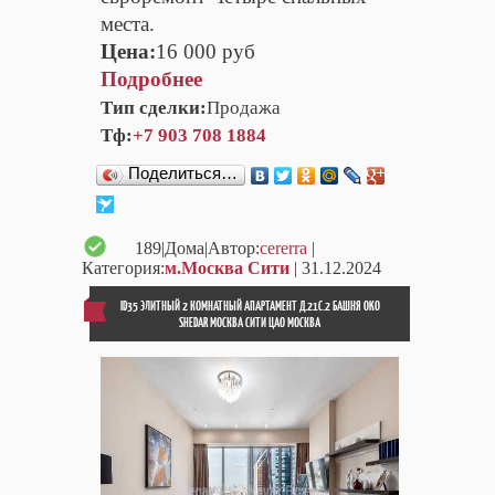
места.
Цена:
16 000 руб
Подробнее
Тип сделки:
Продажа
Тф:
+7 903 708 1884
Поделиться…
189
|Дома|Автор:
cererra
|
Категория:
м.Москва Сити
| 31.12.2024
ID35 ЭЛИТНЫЙ 2 КОМНАТНЫЙ АПАРТАМЕНТ Д.21С.2 БАШНЯ OKO
SHEDAR МОСКВА СИТИ ЦАО МОСКВА