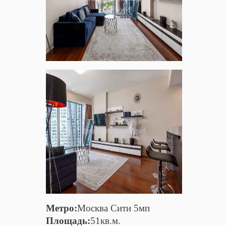
Метро:
Москва Сити 5мп
Площадь:
51кв.м.