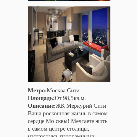
Метро:
Москва Сити
Площадь:
От 98,5кв.м.
Описание:
ЖК Меркурий Сити
Ваша роскошная жизнь в самом
сердце Мо сквы! Мечтаете жить
в самом центре столицы,
наслаждаясь панорамными