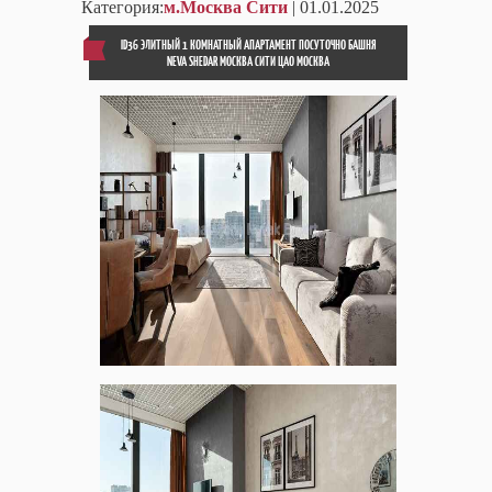
Категория:
м.Москва Сити
| 01.01.2025
ID36 ЭЛИТНЫЙ 1 КОМНАТНЫЙ АПАРТАМЕНТ ПОСУТОЧНО БАШНЯ
NEVA SHEDAR МОСКВА СИТИ ЦАО МОСКВА