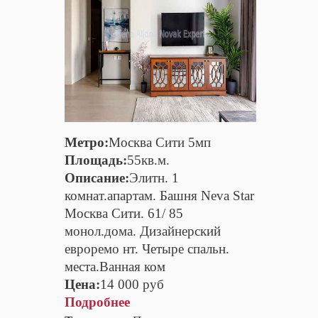
Метро:
Москва Сити 5мп
Площадь:
55кв.м.
Описание:
Элитн. 1
комнат.апартам. Башня Neva Star
Москва Сити. 61/ 85
монол.дома. Дизайнерский
евроремо нт. Четыре спальн.
места.Ванная ком
Цена:
14 000 руб
Подробнее