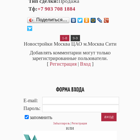
Тип сделки:
Продажа
Тф:
+7 903 708 1884
Поделиться…
1-8
9-9
Новостройки Москва ЦАО м.Москва Сити
Добавлять комментарии могут только
зарегистрированные пользователи.
[
Регистрация
|
Вход
]
ФОРМА ВХОДА
E-mail:
Пароль:
запомнить
Забыл пароль
|
Регистрация
или