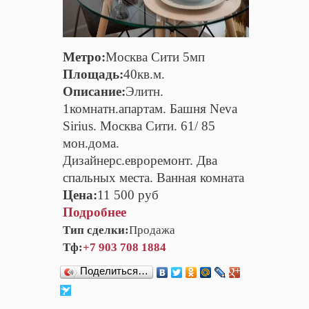
Метро:
Москва Сити 5мп
Площадь:
40кв.м.
Описание:
Элитн.
1комнатн.апартам. Башня Neva
Sirius. Москва Сити. 61/ 85
мон.дома.
Дизайнерс.евроремонт. Два
спальных места. Ванная комната
Цена:
11 500 руб
Подробнее
Тип сделки:
Продажа
Тф:
+7 903 708 1884
Поделиться…