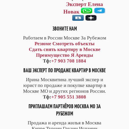
Эксперт Елена
Новак
ЗВОНИТЕ НАМ
Работаем в России Москве За Рубежом
Резюме
Смотреть объекты
Сдать снять квартиру в Москве
Преимущество Я Аренды
Тф:
+7 903 708 1884
ВАШ ЭКСПЕРТ ПО ПРОДАЖЕ КВАРТИР В МОСКВЕ
Ирина Москвитина лучший экспер и
юрист по продаже и покупке квартир в
Москве МО и других регионов России.
Тф:
+7 905 551 3808
ПРИГЛАШАЕМ ПАРТНЁРОВ МОСКВА МО ЗА
РУБЕЖОМ
Продажа и аренда жилья в Москва
Кипре Турции Грузии Испании