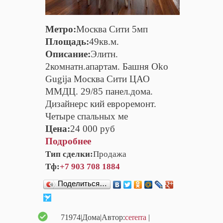
Метро:
Москва Сити 5мп
Площадь:
49кв.м.
Описание:
Элитн.
2комнатн.апартам. Башня Oko
Gugija Москва Сити ЦАО
ММДЦ. 29/85 панел.дома.
Дизайнерс кий евроремонт.
Четыре спальных ме
Цена:
24 000 руб
Подробнее
Тип сделки:
Продажа
Тф:
+7 903 708 1884
Поделиться…
71974
|Дома|Автор:
cererra
|