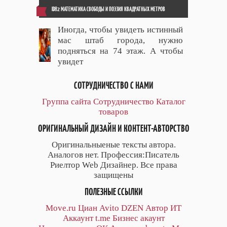
ID82 МАТЕМАТИКА СВОБОДЫ И ПОЭЗИЯ КВАДРАТНЫХ МЕТРОВ
Иногда, чтобы увидеть истинный
мас штаб города, нужно
подняться на 74 этаж. А чтобы
увидет
СОТРУДНИЧЕСТВО С НАМИ
Группа сайта
Сотрудничество
Каталог
товаров
ОРИГИНАЛЬНЫЙ ДИЗАЙН И КОНТЕНТ-АВТОРСТВО
Оригинальныеные тексты автора.
Аналогов нет. Профессия:Писатель
Риелтор Web Дизайнер. Все права
защищены
ПОЛЕЗНЫЕ ССЫЛКИ
Move.ru
Циан
Avito
DZEN
Автор
ИТ
Аккаунт
t.me
Бизнес акаунт