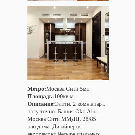
Метро:
Москва Сити 5мп
Площадь:
100кв.м.
Описание:
Элитн. 2 комн.апарт.
посу точно. Башня Oko Ain.
Москва Сити ММДЦ. 28/85
пан.дома. Дизайнерск.
евроремонт Четыре спальных