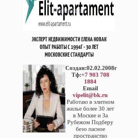
ЭКСПЕРТ НЕДВИЖИМОСТИ ЕЛЕНА НОВАК
ОПЫТ РАБОТЫ С 1994Г - 30 ЛЕТ
МОСКОВСКИЕ СТАНДАРТЫ
Cоздан:02.02.2008г
Тф:
+7 903 708
1884
Email
vipelit@bk.ru
Работаю в элитном
жилье более 30 лет
в Москве и За
Рубежом Подберу
безо пасное
пространство