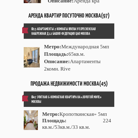
Описание:
Аренда кра
АРЕНДА КВАРТИР ПОСУТОЧНО МОСКВА(97)
ID13 АПАРТАМЕНТЫ 2 КОМНАТЫ RIVERA УЛ.ПРЕСНЕНСКАЯ
НАБЕРЕЖНАЯ Д.12 БАШНЯ ФЕДЕРАЦИЯ ЦАО МОСКВА
Метро:
Международная 5мп
Площадь:
65кв.м.
Описание:
Апартаменты
2комн. Rive
ПРОДАЖА НЕДВИЖИМОСТИ МОСКВА(45)
ID47 ЭЛИТНАЯ 6-КОМНАТНАЯ КВАРТИРА НА «ЗОЛОТОЙ МИЛЕ»
МОСКВЫ
Метро:
Кропоткинская» 5мп
Площадь:
224
кв.м./53кв.м./33 кв.м.