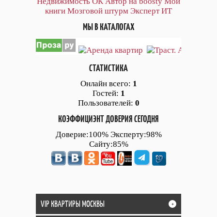
Недвижимость ОК
Автор на boosty
Мои
книги
Мозговой штурм
Эксперт ИТ
МЫ В КАТАЛОГАХ
СТАТИСТИКА
Онлайн всего:
1
Гостей:
1
Пользователей:
0
КОЭФФИЦИЭНТ ДОВЕРИЯ СЕГОДНЯ
Доверие:100% Эксперту:98%
Сайту:85%
VIP КВАРТИРЫ МОСКВЫ
+