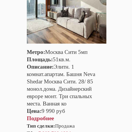
Метро:
Москва Сити 5мп
Площадь:
51кв.м.
Описание:
Элитн. 1
комнат.апартам. Башня Neva
Shedar Москва Сити. 28/ 85
монол.дома. Дизайнерский
евроре монт. Три спальных
места. Ванная ко
Цена:
9 990 руб
Подробнее
Тип сделки:
Продажа