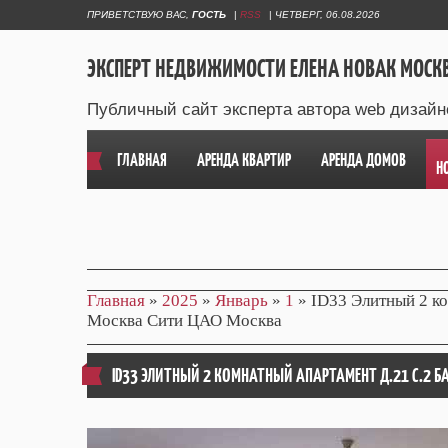
ПРИВЕТСТВУЮ ВАС
,
ГОСТЬ
|
RSS
|
ЧЕТВЕРГ, 06.08.2026
ЭКСПЕРТ НЕДВИЖИМОСТИ ЕЛЕНА НОВАК МОСК
Публичный сайт эксперта автора web дизайн
ГЛАВНАЯ
АРЕНДА КВАРТИР
АРЕНДА ДОМОВ
Н
Главная
»
2025
»
Январь
»
1
» ID33 Элитный 2 ко
Москва Сити ЦАО Москва
ID33 ЭЛИТНЫЙ 2 КОМНАТНЫЙ АПАРТАМЕНТ Д.21 С.2 Б