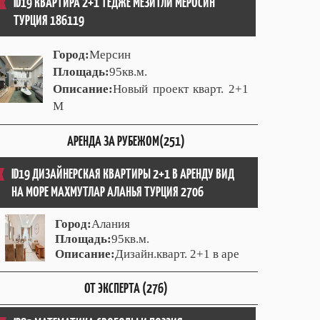
ID19 КВАРТИРА 2+1 ТЕДЖЕ МЕЗИТЛИ МЕРОСИН
ТУРЦИЯ 186119
Город:
Мерсин
Площадь:
95кв.м.
Описание:
Новый проект кварт. 2+1
М
АРЕНДА ЗА РУБЕЖОМ(251)
ID19 ДИЗАЙНЕРСКАЯ КВАРТИРЫ 2+1 В АРЕНДУ ВИД
НА МОРЕ МАХМУТЛАР АЛАНЬЯ ТУРЦИЯ 2706
Город:
Алания
Площадь:
95кв.м.
Описание:
Дизайн.кварт. 2+1 в аре
ОТ ЭКСПЕРТА (276)