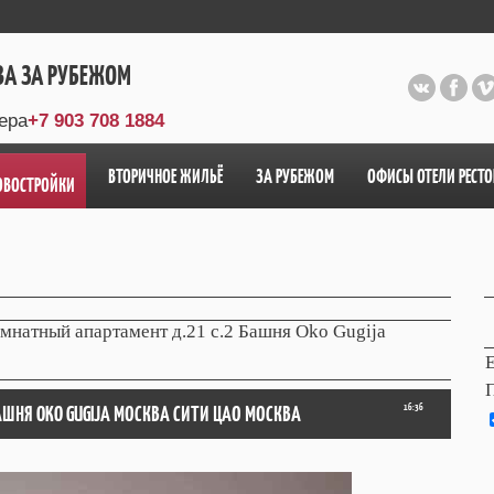
ВА ЗА РУБЕЖОМ
ера
+7 903 708 1884
ВТОРИЧНОЕ ЖИЛЬЁ
ЗА РУБЕЖОМ
ОФИСЫ ОТЕЛИ РЕСТ
ОВОСТРОЙКИ
мнатный апартамент д.21 с.2 Башня Oko Gugija
E
АШНЯ OKO GUGIJA МОСКВА СИТИ ЦАО МОСКВА
16:36