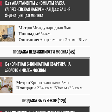
ID13 АПАРТАМЕНТЫ 2 КОМНАТЫ RIVERA
УЛ.ПРЕСНЕНСКАЯ НАБЕРЕЖНАЯ Д.12 БАШНЯ
ФЕДЕРАЦИЯ ЦАО МОСКВА
Метро:
Международная 5мп
Площадь:
65кв.м.
Описание:
Апартаменты 2комн. Rive
ПРОДАЖА НЕДВИЖИМОСТИ МОСКВА(45)
ID47 ЭЛИТНАЯ 6-КОМНАТНАЯ КВАРТИРА НА
«ЗОЛОТОЙ МИЛЕ» МОСКВЫ
Метро:
Кропоткинская» 5мп
Площадь:
224 кв.м./53кв.м./33 кв.м.
ПРОДАЖА ЗА РУБЕЖОМ(129)