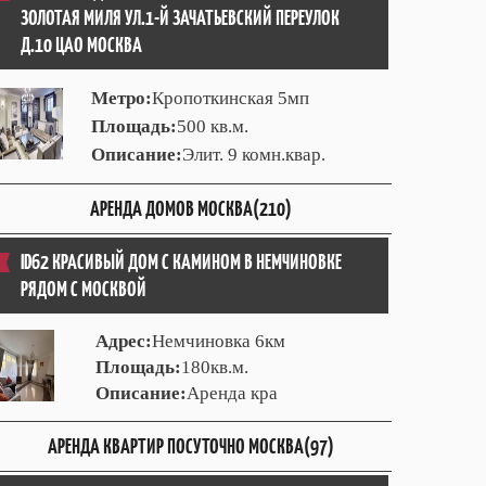
ЗОЛОТАЯ МИЛЯ УЛ.1-Й ЗАЧАТЬЕВСКИЙ ПЕРЕУЛОК
Д.10 ЦАО МОСКВА
Метро:
Кропоткинская 5мп
Площадь:
500 кв.м.
Описание:
Элит. 9 комн.квар.
АРЕНДА ДОМОВ МОСКВА(210)
ID62 КРАСИВЫЙ ДОМ С КАМИНОМ В НЕМЧИНОВКЕ
РЯДОМ С МОСКВОЙ
Адрес:
Немчиновка 6км
Площадь:
180кв.м.
Описание:
Аренда кра
АРЕНДА КВАРТИР ПОСУТОЧНО МОСКВА(97)