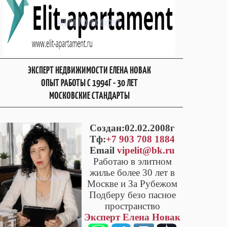
ЭКСПЕРТ НЕДВИЖИМОСТИ ЕЛЕНА НОВАК
ОПЫТ РАБОТЫ С 1994Г - 30 ЛЕТ
МОСКОВСКИЕ СТАНДАРТЫ
Cоздан:02.02.2008г
Тф:
+7 903 708 1884
Email
vipelit@bk.ru
Работаю в элитном
жилье более 30 лет в
Москве и За Рубежом
Подберу безо пасное
пространство
Эксперт Елена Новак