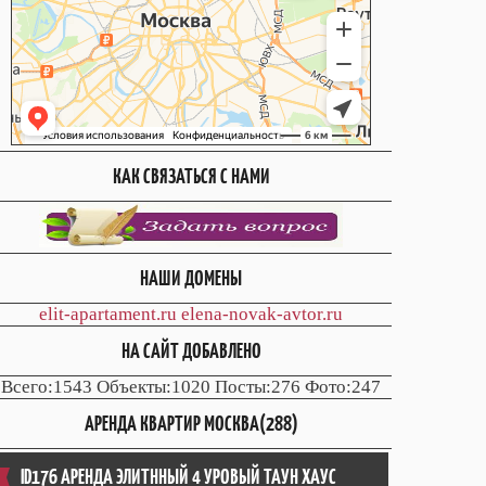
КАК СВЯЗАТЬСЯ С НАМИ
НАШИ ДОМЕНЫ
elit-apartament.ru
elena-novak-avtor.ru
НА САЙТ ДОБАВЛЕНО
Всего:1543 Объекты:1020 Посты:276 Фото:247
АРЕНДА КВАРТИР МОСКВА(288)
ID176 АРЕНДА ЭЛИТННЫЙ 4 УРОВЫЙ ТАУН ХАУС