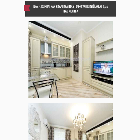
ID64 3 КОМНАТНАЯ КВАРТИРА ПОСУТОЧНО УЛ.НОВЫЙ АРБАТ Д.10
ЦАО МОСКВА