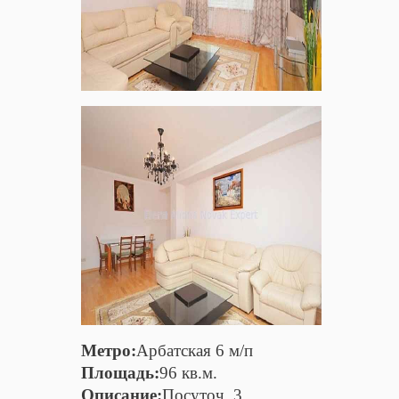
Метро:
Арбатская 6 м/п
Площадь:
96 кв.м.
Описание:
Посуточ. 3