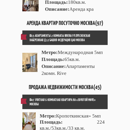
Площадь:
180кв.м.
Описание:
Аренда кра
АРЕНДА КВАРТИР ПОСУТОЧНО МОСКВА(97)
ID13 АПАРТАМЕНТЫ 2 КОМНАТЫ RIVERA УЛ.ПРЕСНЕНСКАЯ
НАБЕРЕЖНАЯ Д.12 БАШНЯ ФЕДЕРАЦИЯ ЦАО МОСКВА
Метро:
Международная 5мп
Площадь:
65кв.м.
Описание:
Апартаменты
2комн. Rive
ПРОДАЖА НЕДВИЖИМОСТИ МОСКВА(45)
ID47 ЭЛИТНАЯ 6-КОМНАТНАЯ КВАРТИРА НА «ЗОЛОТОЙ МИЛЕ»
МОСКВЫ
Метро:
Кропоткинская» 5мп
Площадь:
224
кв.м./53кв.м./33 кв.м.