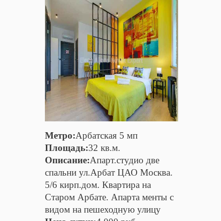
Метро:
Арбатская 5 мп
Площадь:
32 кв.м.
Описание:
Апарт.студио две
спальни ул.Арбат ЦАО Москва.
5/6 кирп.дом. Квартира на
Старом Арбате. Апарта менты с
видом на пешеходную улицу