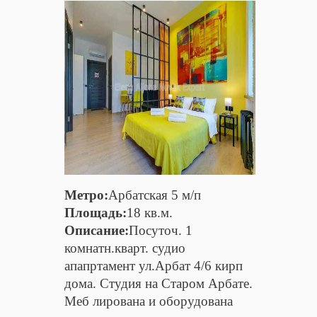
Метро:
Арбатская 5 м/п
Площадь:
18 кв.м.
Описание:
Посуточ. 1
комнатн.кварт. судио
апапртамент ул.Арбат 4/6 кирп
дома. Cтудия на Старом Арбате.
Меб лирована и оборудована