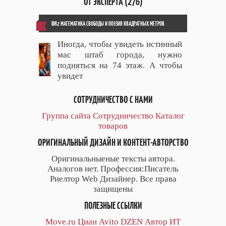
ОТ ЭКСПЕРТА (276)
ID82 МАТЕМАТИКА СВОБОДЫ И ПОЭЗИЯ КВАДРАТНЫХ МЕТРОВ
Иногда, чтобы увидеть истинный
мас штаб города, нужно
подняться на 74 этаж. А чтобы
увидет
СОТРУДНИЧЕСТВО С НАМИ
Группа сайта
Сотрудничество
Каталог
товаров
ОРИГИНАЛЬНЫЙ ДИЗАЙН И КОНТЕНТ-АВТОРСТВО
Оригинальныеные тексты автора.
Аналогов нет. Профессия:Писатель
Риелтор Web Дизайнер. Все права
защищены
ПОЛЕЗНЫЕ ССЫЛКИ
Move.ru
Циан
Avito
DZEN
Автор
ИТ