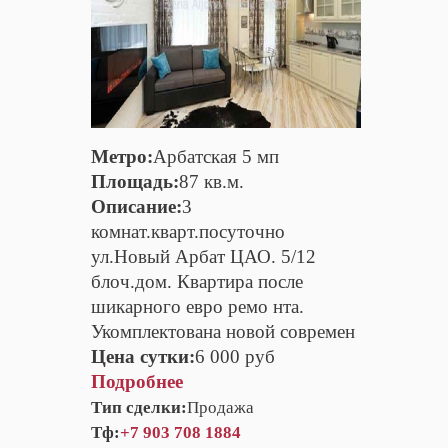
Метро:
Арбатская 5 мп
Площадь:
87 кв.м.
Описание:
3
комнат.кварт.посуточно
ул.Новый Арбат ЦАО. 5/12
блоч.дом. Квартира после
шикарного евро ремо нта.
Укомплектована новой современ
Цена сутки:
6 000 руб
Подробнее
Тип сделки:
Продажа
Тф:
+7 903 708 1884