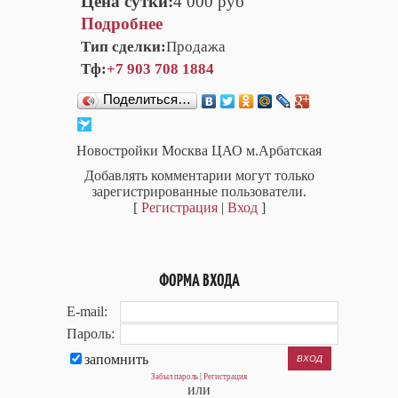
Цена сутки:
4 000 руб
Подробнее
Тип сделки:
Продажа
Тф:
+7 903 708 1884
Поделиться…
Новостройки Москва ЦАО м.Арбатская
Добавлять комментарии могут только
зарегистрированные пользователи.
[
Регистрация
|
Вход
]
ФОРМА ВХОДА
E-mail:
Пароль:
запомнить
Забыл пароль
|
Регистрация
или