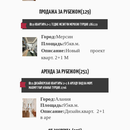
ПРОДАЖА ЗА РУБЕЖОМ(129)
ID19 КВАРТИРА 2+1 ТЕДЖЕ МЕЗИТЛИ МЕРОСИН ТУРЦИЯ 186119
Город:
Мерсин
Площадь:
95кв.м.
Описание:
Новый проект
кварт. 2+1 М
АРЕНДА ЗА РУБЕЖОМ(251)
ID19 ДИЗАЙНЕРСКАЯ КВАРТИРЫ 2+1 В АРЕНДУ ВИД НА МОРЕ
МАХМУТЛАР АЛАНЬЯ ТУРЦИЯ 2706
Город:
Алания
Площадь:
95кв.м.
Описание:
Дизайн.кварт. 2+1
в аре