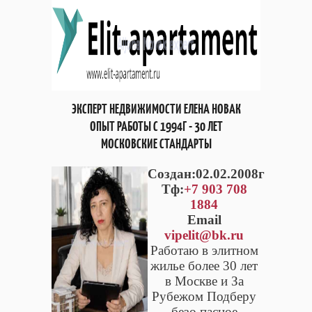
ЭКСПЕРТ НЕДВИЖИМОСТИ ЕЛЕНА НОВАК
ОПЫТ РАБОТЫ С 1994Г - 30 ЛЕТ
МОСКОВСКИЕ СТАНДАРТЫ
Cоздан:02.02.2008г
Тф:
+7 903 708
1884
Email
vipelit@bk.ru
Работаю в элитном
жилье более 30 лет
в Москве и За
Рубежом Подберу
безо пасное