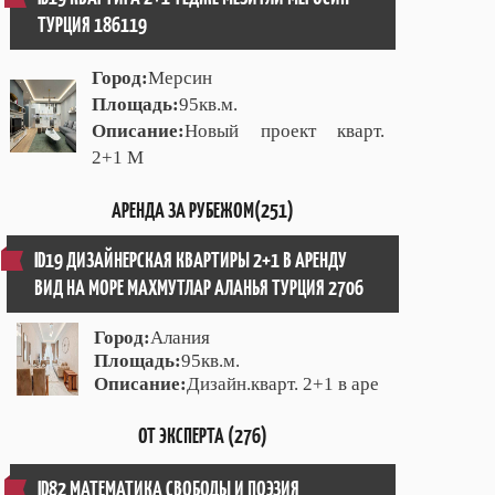
ТУРЦИЯ 186119
Город:
Мерсин
Площадь:
95кв.м.
Описание:
Новый проект кварт.
2+1 М
АРЕНДА ЗА РУБЕЖОМ(251)
ID19 ДИЗАЙНЕРСКАЯ КВАРТИРЫ 2+1 В АРЕНДУ
ВИД НА МОРЕ МАХМУТЛАР АЛАНЬЯ ТУРЦИЯ 2706
Город:
Алания
Площадь:
95кв.м.
Описание:
Дизайн.кварт. 2+1 в аре
ОТ ЭКСПЕРТА (276)
ID82 МАТЕМАТИКА СВОБОДЫ И ПОЭЗИЯ