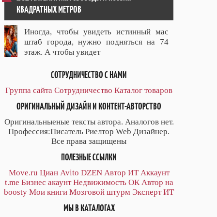
КВАДРАТНЫХ МЕТРОВ
Иногда, чтобы увидеть истинный мас
штаб города, нужно подняться на 74
этаж. А чтобы увидет
СОТРУДНИЧЕСТВО С НАМИ
Группа сайта
Сотрудничество
Каталог товаров
ОРИГИНАЛЬНЫЙ ДИЗАЙН И КОНТЕНТ-АВТОРСТВО
Оригинальныеные тексты автора. Аналогов нет.
Профессия:Писатель Риелтор Web Дизайнер.
Все права защищены
ПОЛЕЗНЫЕ ССЫЛКИ
Move.ru
Циан
Avito
DZEN
Автор
ИТ
Аккаунт
t.me
Бизнес акаунт
Недвижимость ОК
Автор на
boosty
Мои книги
Мозговой штурм
Эксперт ИТ
МЫ В КАТАЛОГАХ