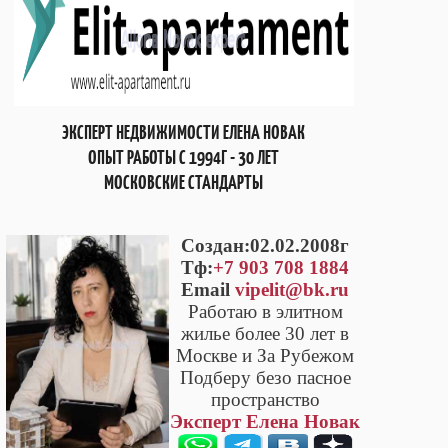
ЭКСПЕРТ НЕДВИЖИМОСТИ ЕЛЕНА НОВАК
ОПЫТ РАБОТЫ С 1994Г - 30 ЛЕТ
МОСКОВСКИЕ СТАНДАРТЫ
Cоздан:02.02.2008г
Тф:
+7 903 708 1884
Email
vipelit@bk.ru
Работаю в элитном
жилье более 30 лет в
Москве и За Рубежом
Подберу безо пасное
пространство
Эксперт Елена Новак