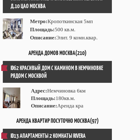
Д.10 ЦАО МОСКВА
Метро:
Кропоткинская 5мп
Площадь:
500 кв.м.
Описание:
Элит. 9 комн.квар.
АРЕНДА ДОМОВ МОСКВА(210)
ID62 КРАСИВЫЙ ДОМ С КАМИНОМ В НЕМЧИНОВКЕ
РЯДОМ С МОСКВОЙ
Адрес:
Немчиновка 6км
Площадь:
180кв.м.
Описание:
Аренда кра
АРЕНДА КВАРТИР ПОСУТОЧНО МОСКВА(97)
ID13 АПАРТАМЕНТЫ 2 КОМНАТЫ RIVERA