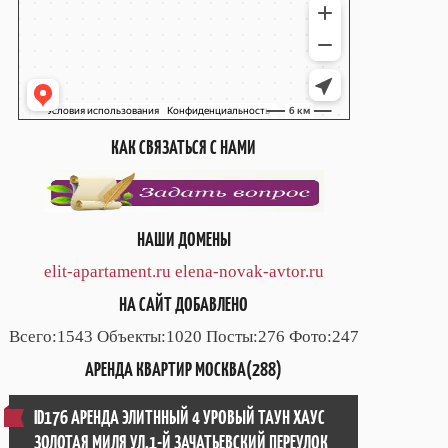
КАК СВЯЗАТЬСЯ С НАМИ
НАШИ ДОМЕНЫ
elit-apartament.ru
elena-novak-avtor.ru
НА САЙТ ДОБАВЛЕНО
Всего:1543 Объекты:1020 Посты:276 Фото:247
АРЕНДА КВАРТИР МОСКВА(288)
ID176 АРЕНДА ЭЛИТННЫЙ 4 УРОВЫЙ ТАУН ХАУС
ЗОЛОТАЯ МИЛЯ УЛ.1-Й ЗАЧАТЬЕВСКИЙ ПЕРЕУЛОК