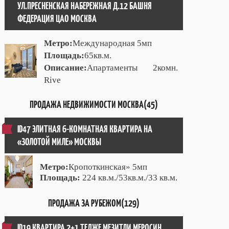
УЛ.ПРЕСНЕНСКАЯ НАБЕРЕЖНАЯ Д.12 БАШНЯ
ФЕДЕРАЦИЯ ЦАО МОСКВА
Метро:
Международная 5мп
Площадь:
65кв.м.
Описание:
Апартаменты 2комн.
Rive
ПРОДАЖА НЕДВИЖИМОСТИ МОСКВА(45)
ID47 ЭЛИТНАЯ 6-КОМНАТНАЯ КВАРТИРА НА
«ЗОЛОТОЙ МИЛЕ» МОСКВЫ
Метро:
Кропоткинская» 5мп
Площадь:
224 кв.м./53кв.м./33 кв.м.
ПРОДАЖА ЗА РУБЕЖОМ(129)
ID19 КВАРТИРА 2+1 ТЕДЖЕ МЕЗИТЛИ МЕРОСИН