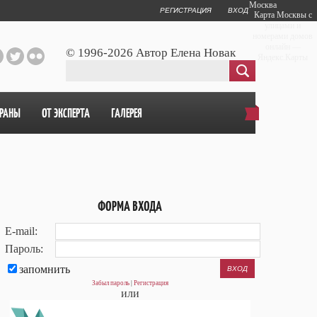
Москва
РЕГИСТРАЦИЯ
ВХОД
Карта Москвы с
улицами и
номерами домов
онлайн —
© 1996-2026 Автор Елена Новак
Яндекс.Карты
ОРАНЫ
ОТ ЭКСПЕРТА
ГАЛЕРЕЯ
ФОРМА ВХОДА
E-mail:
Пароль:
запомнить
Забыл пароль
|
Регистрация
или