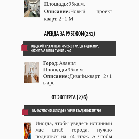
Площадь:
95кв.м.
Описание:
Новый проект
кварт. 2+1 М
АРЕНДА ЗА РУБЕЖОМ(251)
ID19 ДИЗАЙНЕРСКАЯ КВАРТИРЫ 2+1 В АРЕНДУ ВИД НА МОРЕ
МАХМУТЛАР АЛАНЬЯ ТУРЦИЯ 2706
Город:
Алания
Площадь:
95кв.м.
Описание:
Дизайн.кварт. 2+1
в аре
ОТ ЭКСПЕРТА (276)
ID82 МАТЕМАТИКА СВОБОДЫ И ПОЭЗИЯ КВАДРАТНЫХ МЕТРОВ
Иногда, чтобы увидеть истинный
мас штаб города, нужно
подняться на 74 этаж. А чтобы