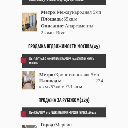
Метро:
Международная 5мп
Площадь:
65кв.м.
Описание:
Апартаменты
2комн. Rive
ПРОДАЖА НЕДВИЖИМОСТИ МОСКВА(45)
ID47 ЭЛИТНАЯ 6-КОМНАТНАЯ КВАРТИРА НА «ЗОЛОТОЙ МИЛЕ»
МОСКВЫ
Метро:
Кропоткинская» 5мп
Площадь:
224
кв.м./53кв.м./33 кв.м.
ПРОДАЖА ЗА РУБЕЖОМ(129)
ID19 КВАРТИРА 2+1 ТЕДЖЕ МЕЗИТЛИ МЕРОСИН ТУРЦИЯ 186119
Город:
Мерсин