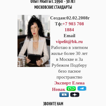
ОПЫТ РАБОТЫ С 1994Г - 30 ЛЕТ
МОСКОВСКИЕ СТАНДАРТЫ
Cоздан:02.02.2008г
Тф:
+7 903 708
1884
Email
vipelit@bk.ru
Работаю в элитном
жилье более 30 лет
в Москве и За
Рубежом Подберу
безо пасное
пространство
Эксперт Елена
Новак
ЗВОНИТЕ НАМ