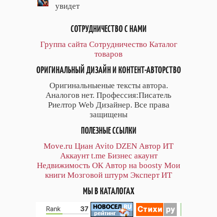
увидет
СОТРУДНИЧЕСТВО С НАМИ
Группа сайта
Сотрудничество
Каталог
товаров
ОРИГИНАЛЬНЫЙ ДИЗАЙН И КОНТЕНТ-АВТОРСТВО
Оригинальныеные тексты автора.
Аналогов нет. Профессия:Писатель
Риелтор Web Дизайнер. Все права
защищены
ПОЛЕЗНЫЕ ССЫЛКИ
Move.ru
Циан
Avito
DZEN
Автор
ИТ
Аккаунт
t.me
Бизнес акаунт
Недвижимость ОК
Автор на boosty
Мои
книги
Мозговой штурм
Эксперт ИТ
МЫ В КАТАЛОГАХ