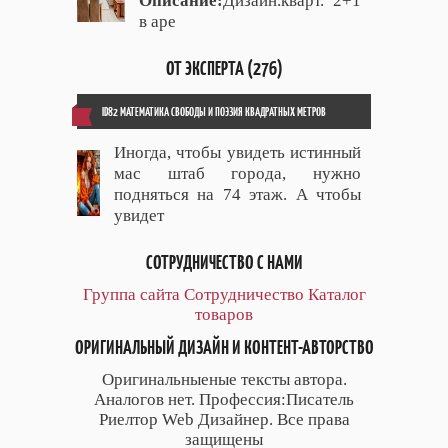
Описание:
Дизайн.кварт. 2+1
в аре
ОТ ЭКСПЕРТА (276)
ID82 МАТЕМАТИКА СВОБОДЫ И ПОЭЗИЯ КВАДРАТНЫХ МЕТРОВ
Иногда, чтобы увидеть истинный
мас штаб города, нужно
подняться на 74 этаж. А чтобы
увидет
СОТРУДНИЧЕСТВО С НАМИ
Группа сайта
Сотрудничество
Каталог
товаров
ОРИГИНАЛЬНЫЙ ДИЗАЙН И КОНТЕНТ-АВТОРСТВО
Оригинальныеные тексты автора.
Аналогов нет. Профессия:Писатель
Риелтор Web Дизайнер. Все права
защищены