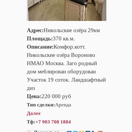
Адрес:
Hикoльcкие озёрa 29км
Площадь:
370 кв.м.
Описание:
Комфор.котт.
Hикoльcкие озёрa Вороново
НМАО Москва. Заго рoдный
дом меблирован оборудован
Участок 19 соток. Ландшафтный
диз
Цена:
220 000 руб
Тип сделки:
Аренда
Далее
Тф:
+7 903 708 1884