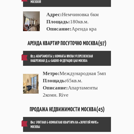
МОСКВОЙ
Адрес:
Немчиновка 6км
Площадь:
180кв.м.
Описание:
Аренда кра
АРЕНДА КВАРТИР ПОСУТОЧНО МОСКВА(97)
ID13 АПАРТАМЕНТЫ 2 КОМНАТЫ RIVERA УЛ.ПРЕСНЕНСКАЯ
НАБЕРЕЖНАЯ Д.12 БАШНЯ ФЕДЕРАЦИЯ ЦАО МОСКВА
Метро:
Международная 5мп
Площадь:
65кв.м.
Описание:
Апартаменты
2комн. Rive
ПРОДАЖА НЕДВИЖИМОСТИ МОСКВА(45)
ID47 ЭЛИТНАЯ 6-КОМНАТНАЯ КВАРТИРА НА «ЗОЛОТОЙ МИЛЕ»
МОСКВЫ