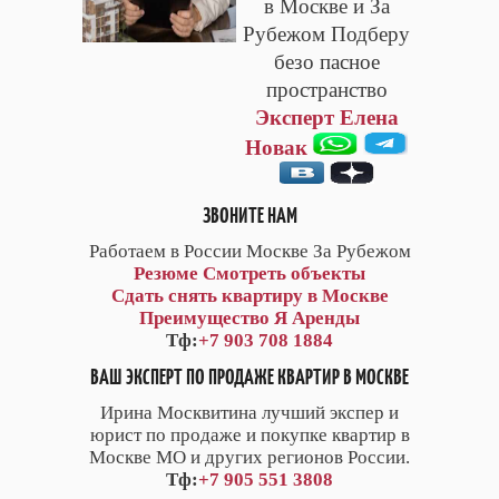
в Москве и За
Рубежом Подберу
безо пасное
пространство
Эксперт Елена
Новак
ЗВОНИТЕ НАМ
Работаем в России Москве За Рубежом
Резюме
Смотреть объекты
Сдать снять квартиру в Москве
Преимущество Я Аренды
Тф:
+7 903 708 1884
ВАШ ЭКСПЕРТ ПО ПРОДАЖЕ КВАРТИР В МОСКВЕ
Ирина Москвитина лучший экспер и
юрист по продаже и покупке квартир в
Москве МО и других регионов России.
Тф:
+7 905 551 3808