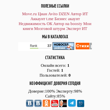
ПОЛЕЗНЫЕ ССЫЛКИ
Move.ru
Циан
Avito
DZEN
Автор
ИТ
Аккаунт
t.me
Бизнес акаунт
Недвижимость ОК
Автор на boosty
Мои
книги
Мозговой штурм
Эксперт ИТ
МЫ В КАТАЛОГАХ
СТАТИСТИКА
Онлайн всего:
1
Гостей:
1
Пользователей:
0
КОЭФФИЦИЭНТ ДОВЕРИЯ СЕГОДНЯ
Доверие:100% Эксперту:98%
Сайту:85%