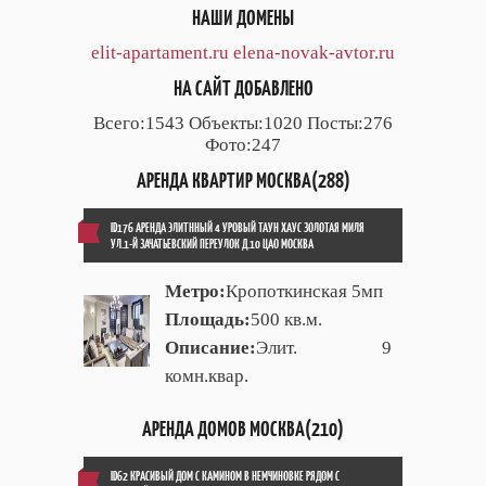
НАШИ ДОМЕНЫ
elit-apartament.ru
elena-novak-avtor.ru
НА САЙТ ДОБАВЛЕНО
Всего:1543 Объекты:1020 Посты:276
Фото:247
АРЕНДА КВАРТИР МОСКВА(288)
ID176 АРЕНДА ЭЛИТННЫЙ 4 УРОВЫЙ ТАУН ХАУС ЗОЛОТАЯ МИЛЯ
УЛ.1-Й ЗАЧАТЬЕВСКИЙ ПЕРЕУЛОК Д.10 ЦАО МОСКВА
Метро:
Кропоткинская 5мп
Площадь:
500 кв.м.
Описание:
Элит. 9
комн.квар.
АРЕНДА ДОМОВ МОСКВА(210)
ID62 КРАСИВЫЙ ДОМ С КАМИНОМ В НЕМЧИНОВКЕ РЯДОМ С