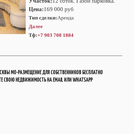
Участок:
12 соток. Газон парковка.
Цена:
169 000 руб
Тип сделки:
Аренда
Далее
Тф:
+7 903 708 1884
СКВЫ МО-РАЗМЕЩЕНИЕ ДЛЯ СОБСТВЕННИКОВ БЕСПЛАТНО
Е СВОЮ НЕДВИЖИМОСТЬ НА EMAIL ИЛИ WHATSAPP