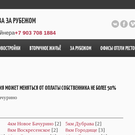
ВА ЗА РУБЕЖОМ
айнера
+7 903 708 1884
ОВОСТРОЙКИ
ВТОРИЧНОЕ ЖИЛЬЁ
ЗА РУБЕЖОМ
ОФИСЫ ОТЕЛИ РЕСТ
ИЯ МОЖЕТ МЕНЯТЬСЯ ОТ ОПЛАТЫ СОБСТВЕННИКА НЕ БОЛЕЕ 50%
ачурино
4км Новое Бачурино
[2]
5км Дубрава
[2]
8км Воскресенское
[2]
8км Городище
[3]