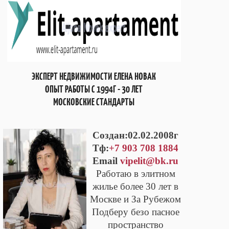
ЭКСПЕРТ НЕДВИЖИМОСТИ ЕЛЕНА НОВАК
ОПЫТ РАБОТЫ С 1994Г - 30 ЛЕТ
МОСКОВСКИЕ СТАНДАРТЫ
Cоздан:02.02.2008г
Тф:
+7 903 708 1884
Email
vipelit@bk.ru
Работаю в элитном
жилье более 30 лет в
Москве и За Рубежом
Подберу безо пасное
пространство