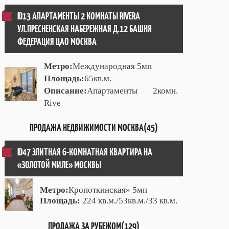
ID13 АПАРТАМЕНТЫ 2 КОМНАТЫ RIVERA
УЛ.ПРЕСНЕНСКАЯ НАБЕРЕЖНАЯ Д.12 БАШНЯ
ФЕДЕРАЦИЯ ЦАО МОСКВА
Метро:
Международная 5мп
Площадь:
65кв.м.
Описание:
Апартаменты 2комн.
Rive
ПРОДАЖА НЕДВИЖИМОСТИ МОСКВА(45)
ID47 ЭЛИТНАЯ 6-КОМНАТНАЯ КВАРТИРА НА
«ЗОЛОТОЙ МИЛЕ» МОСКВЫ
Метро:
Кропоткинская» 5мп
Площадь:
224 кв.м./53кв.м./33 кв.м.
ПРОДАЖА ЗА РУБЕЖОМ(129)