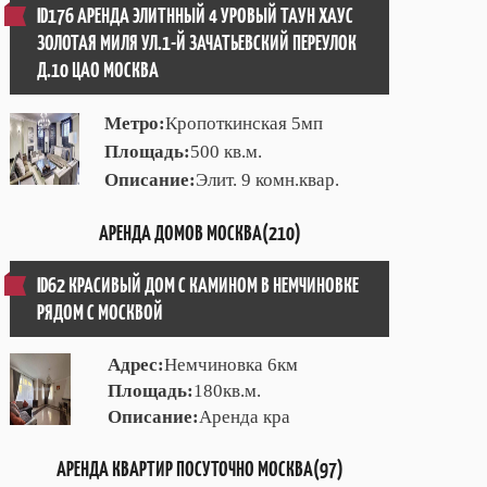
ID176 АРЕНДА ЭЛИТННЫЙ 4 УРОВЫЙ ТАУН ХАУС
ЗОЛОТАЯ МИЛЯ УЛ.1-Й ЗАЧАТЬЕВСКИЙ ПЕРЕУЛОК
Д.10 ЦАО МОСКВА
Метро:
Кропоткинская 5мп
Площадь:
500 кв.м.
Описание:
Элит. 9 комн.квар.
АРЕНДА ДОМОВ МОСКВА(210)
ID62 КРАСИВЫЙ ДОМ С КАМИНОМ В НЕМЧИНОВКЕ
РЯДОМ С МОСКВОЙ
Адрес:
Немчиновка 6км
Площадь:
180кв.м.
Описание:
Аренда кра
АРЕНДА КВАРТИР ПОСУТОЧНО МОСКВА(97)