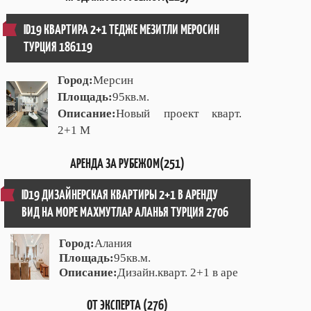
ID19 КВАРТИРА 2+1 ТЕДЖЕ МЕЗИТЛИ МЕРОСИН
ТУРЦИЯ 186119
Город:
Мерсин
Площадь:
95кв.м.
Описание:
Новый проект кварт.
2+1 М
АРЕНДА ЗА РУБЕЖОМ(251)
ID19 ДИЗАЙНЕРСКАЯ КВАРТИРЫ 2+1 В АРЕНДУ
ВИД НА МОРЕ МАХМУТЛАР АЛАНЬЯ ТУРЦИЯ 2706
Город:
Алания
Площадь:
95кв.м.
Описание:
Дизайн.кварт. 2+1 в аре
ОТ ЭКСПЕРТА (276)