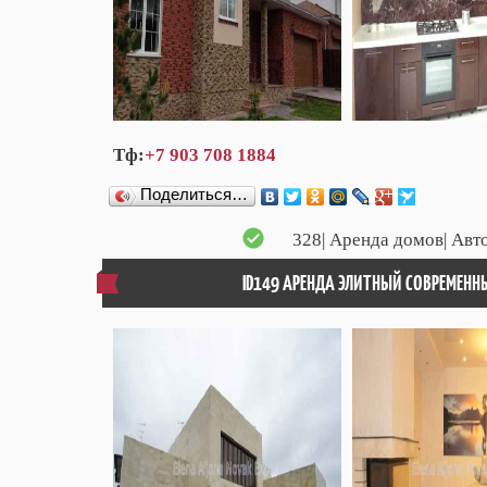
Тф:
+7 903 708 1884
Поделиться…
328
| Аренда домов| Авт
ID149 АРЕНДА ЭЛИТНЫЙ СОВРЕМЕНН