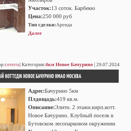
Участок:
13 соток. Барбекю
Цена:
250 000 руб
Тип сделки:
Аренда
Далее
ор:
cererra
| Категория:
4км Новое Бачурино
| 29.07.2024
ЫЙ КОТТЕДЖ НОВОЕ БАЧУРИНО НМАО МОСКВА
Адрес:
Бачурино 5км
Плдощадь:
419 кв.м.
Описание:
Элитн. 2 этажн.кирп.котт.
Новое Бачурино. Клубный поселк в
Бутовском лесопарковом окружении