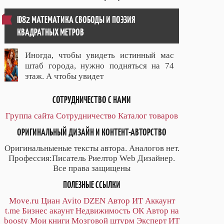
ID82 МАТЕМАТИКА СВОБОДЫ И ПОЭЗИЯ
КВАДРАТНЫХ МЕТРОВ
Иногда, чтобы увидеть истинный мас
штаб города, нужно подняться на 74
этаж. А чтобы увидет
СОТРУДНИЧЕСТВО С НАМИ
Группа сайта
Сотрудничество
Каталог товаров
ОРИГИНАЛЬНЫЙ ДИЗАЙН И КОНТЕНТ-АВТОРСТВО
Оригинальныеные тексты автора. Аналогов нет.
Профессия:Писатель Риелтор Web Дизайнер.
Все права защищены
ПОЛЕЗНЫЕ ССЫЛКИ
Move.ru
Циан
Avito
DZEN
Автор
ИТ
Аккаунт
t.me
Бизнес акаунт
Недвижимость ОК
Автор на
boosty
Мои книги
Мозговой штурм
Эксперт ИТ