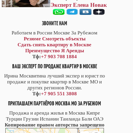
Эксперт Елена Новак
ЗВОНИТЕ НАМ
Работаем в России Москве За Рубежом
Резюме
Смотреть объекты
Сдать снять квартиру в Москве
Преимущество Я Аренды
Тф:
+7 903 708 1884
ВАШ ЭКСПЕРТ ПО ПРОДАЖЕ КВАРТИР В МОСКВЕ
Ирина Москвитина лучший экспер и юрист по
продаже и покупке квартир в Москве МО и
других регионов России.
Тф:
+7 905 551 3808
ПРИГЛАШАЕМ ПАРТНЁРОВ МОСКВА МО ЗА РУБЕЖОМ
Продажа и аренда жилья в Москва Кипре
Турции Грузии Испании Таиланда Бали ОАЭ
Копирование правом авторства запрещено