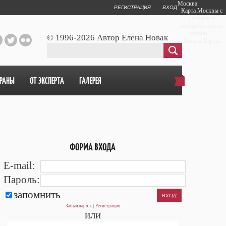
Москва
РЕГИСТРАЦИЯ
ВХОД
Карта Москвы с
улицами и
номерами домов
онлайн —
© 1996-2026 Автор Елена Новак
Яндекс.Карты
ОРАНЫ
ОТ ЭКСПЕРТА
ГАЛЕРЕЯ
ФОРМА ВХОДА
E-mail:
Пароль:
запомнить
Забыл пароль
|
Регистрация
или