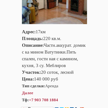
Адрес:
17км
Площадь:
220 кв.м.
Описание:
Частн.аккурат. домик
с ка мином Ватутинки.Пять
спален, гости ная с камином,
кухня, 3 су. Меблиров
Участок:
20 соток, лесной
Цена:
140 000 руб
Тип сделки:
Аренда
Далее
Тф:
+7 903 708 1884