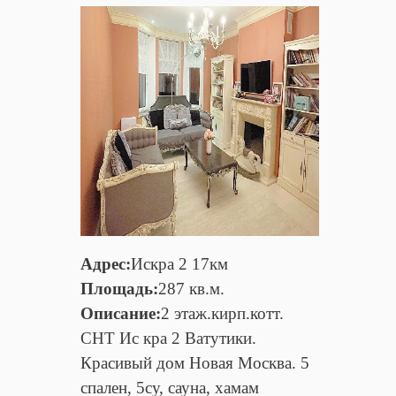
Адрес:
Искра 2 17км
Площадь:
287 кв.м.
Описание:
2 этаж.кирп.котт.
СНТ Ис кра 2 Ватутики.
Красивый дом Новая Москва. 5
спален, 5су, сауна, хамам