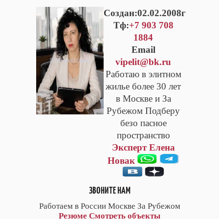
Cоздан:02.02.2008г
Тф:
+7 903 708
1884
Email
vipelit@bk.ru
Работаю в элитном
жилье более 30 лет
в Москве и За
Рубежом Подберу
безо пасное
пространство
Эксперт Елена
Новак
ЗВОНИТЕ НАМ
Работаем в России Москве За Рубежом
Резюме
Смотреть объекты