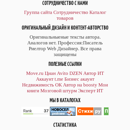
СОТРУДНИЧЕСТВО С НАМИ
Группа сайта
Сотрудничество
Каталог
товаров
ОРИГИНАЛЬНЫЙ ДИЗАЙН И КОНТЕНТ-АВТОРСТВО
Оригинальныеные тексты автора.
Аналогов нет. Профессия:Писатель
Риелтор Web Дизайнер. Все права
защищены
ПОЛЕЗНЫЕ ССЫЛКИ
Move.ru
Циан
Avito
DZEN
Автор
ИТ
Аккаунт
t.me
Бизнес акаунт
Недвижимость ОК
Автор на boosty
Мои
книги
Мозговой штурм
Эксперт ИТ
МЫ В КАТАЛОГАХ
СТАТИСТИКА