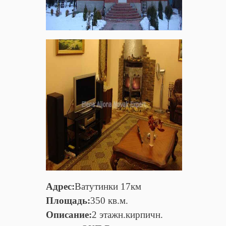
Адрес:
Ватутинки 17км
Площадь:
350 кв.м.
Описание:
2 этажн.кирпичн.