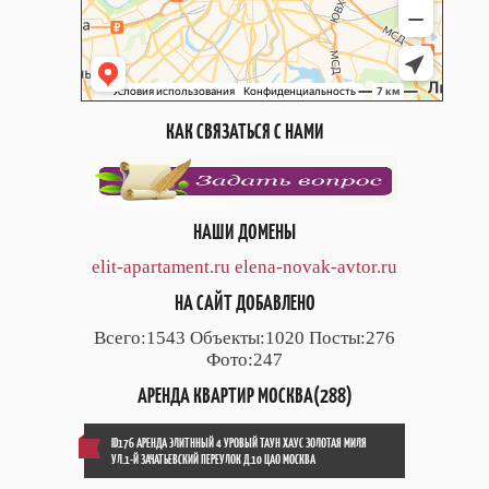
КАК СВЯЗАТЬСЯ С НАМИ
НАШИ ДОМЕНЫ
elit-apartament.ru
elena-novak-avtor.ru
НА САЙТ ДОБАВЛЕНО
Всего:1543 Объекты:1020 Посты:276
Фото:247
АРЕНДА КВАРТИР МОСКВА(288)
ID176 АРЕНДА ЭЛИТННЫЙ 4 УРОВЫЙ ТАУН ХАУС ЗОЛОТАЯ МИЛЯ
УЛ.1-Й ЗАЧАТЬЕВСКИЙ ПЕРЕУЛОК Д.10 ЦАО МОСКВА