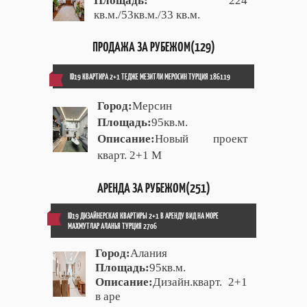
Площадь:
224
кв.м./53кв.м./33 кв.м.
ПРОДАЖА ЗА РУБЕЖОМ(129)
ID19 КВАРТИРА 2+1 ТЕДЖЕ МЕЗИТЛИ МЕРОСИН ТУРЦИЯ 186119
Город:
Мерсин
Площадь:
95кв.м.
Описание:
Новый проект
кварт. 2+1 М
АРЕНДА ЗА РУБЕЖОМ(251)
ID19 ДИЗАЙНЕРСКАЯ КВАРТИРЫ 2+1 В АРЕНДУ ВИД НА МОРЕ
МАХМУТЛАР АЛАНЬЯ ТУРЦИЯ 2706
Город:
Алания
Площадь:
95кв.м.
Описание:
Дизайн.кварт. 2+1
в аре