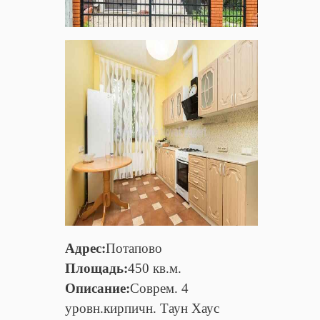
Адрес:
Потапово
Площадь:
450 кв.м.
Описание:
Соврем. 4
уровн.кирпичн. Таун Хаус