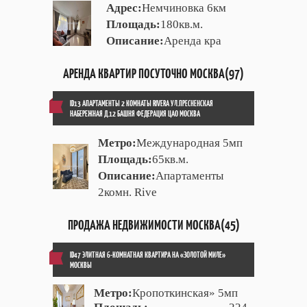
Адрес:
Немчиновка 6км
Площадь:
180кв.м.
Описание:
Аренда кра
АРЕНДА КВАРТИР ПОСУТОЧНО МОСКВА(97)
ID13 АПАРТАМЕНТЫ 2 КОМНАТЫ RIVERA УЛ.ПРЕСНЕНСКАЯ
НАБЕРЕЖНАЯ Д.12 БАШНЯ ФЕДЕРАЦИЯ ЦАО МОСКВА
Метро:
Международная 5мп
Площадь:
65кв.м.
Описание:
Апартаменты
2комн. Rive
ПРОДАЖА НЕДВИЖИМОСТИ МОСКВА(45)
ID47 ЭЛИТНАЯ 6-КОМНАТНАЯ КВАРТИРА НА «ЗОЛОТОЙ МИЛЕ»
МОСКВЫ
Метро:
Кропоткинская» 5мп