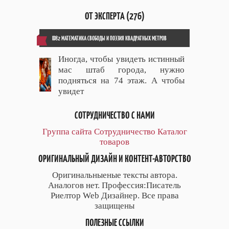
ОТ ЭКСПЕРТА (276)
ID82 МАТЕМАТИКА СВОБОДЫ И ПОЭЗИЯ КВАДРАТНЫХ МЕТРОВ
Иногда, чтобы увидеть истинный
мас штаб города, нужно
подняться на 74 этаж. А чтобы
увидет
СОТРУДНИЧЕСТВО С НАМИ
Группа сайта
Сотрудничество
Каталог
товаров
ОРИГИНАЛЬНЫЙ ДИЗАЙН И КОНТЕНТ-АВТОРСТВО
Оригинальныеные тексты автора.
Аналогов нет. Профессия:Писатель
Риелтор Web Дизайнер. Все права
защищены
ПОЛЕЗНЫЕ ССЫЛКИ