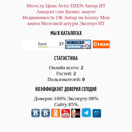
Move.ru
Циан
Avito
DZEN
Автор
ИТ
Аккаунт
t.me
Бизнес акаунт
Недвижимость ОК
Автор на boosty
Мои
книги
Мозговой штурм
Эксперт ИТ
МЫ В КАТАЛОГАХ
СТАТИСТИКА
Онлайн всего:
2
Гостей:
2
Пользователей:
0
КОЭФФИЦИЭНТ ДОВЕРИЯ СЕГОДНЯ
Доверие:100% Эксперту:98%
Сайту:85%