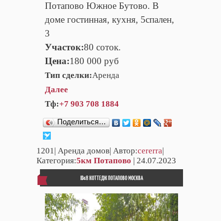
Потапово Южное Бутово. В
доме гостинная, кухня, 5спален,
3
Участок:
80 соток.
Цена:
180 000 руб
Тип сделки:
Аренда
Далее
Тф:
+7 903 708 1884
Поделиться…
1201
| Аренда домов| Автор:
cererra
|
Категория:
5км Потапово
| 24.07.2023
ID48 КОТТЕДЖ ПОТАПОВО МОСКВА