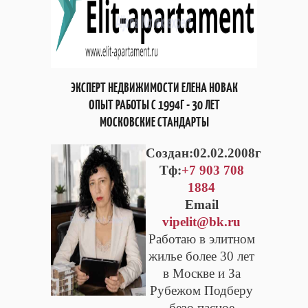
ЭКСПЕРТ НЕДВИЖИМОСТИ ЕЛЕНА НОВАК
ОПЫТ РАБОТЫ С 1994Г - 30 ЛЕТ
МОСКОВСКИЕ СТАНДАРТЫ
Cоздан:02.02.2008г
Тф:
+7 903 708
1884
Email
vipelit@bk.ru
Работаю в элитном
жилье более 30 лет
в Москве и За
Рубежом Подберу
безо пасное