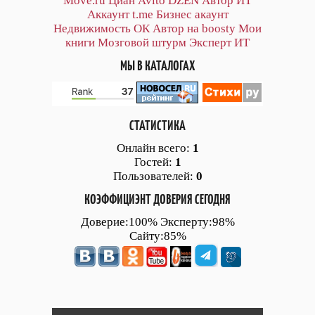
Move.ru
Циан
Avito
DZEN
Автор
ИТ
Аккаунт
t.me
Бизнес акаунт
Недвижимость ОК
Автор на boosty
Мои
книги
Мозговой штурм
Эксперт ИТ
МЫ В КАТАЛОГАХ
СТАТИСТИКА
Онлайн всего:
1
Гостей:
1
Пользователей:
0
КОЭФФИЦИЭНТ ДОВЕРИЯ СЕГОДНЯ
Доверие:100% Эксперту:98%
Сайту:85%