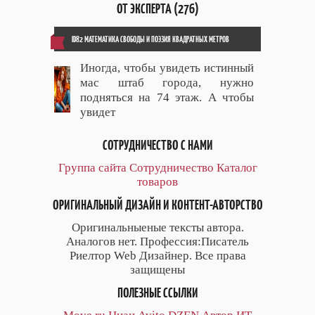
ОТ ЭКСПЕРТА (276)
ID82 МАТЕМАТИКА СВОБОДЫ И ПОЭЗИЯ КВАДРАТНЫХ МЕТРОВ
Иногда, чтобы увидеть истинный
мас штаб города, нужно
подняться на 74 этаж. А чтобы
увидет
СОТРУДНИЧЕСТВО С НАМИ
Группа сайта
Сотрудничество
Каталог
товаров
ОРИГИНАЛЬНЫЙ ДИЗАЙН И КОНТЕНТ-АВТОРСТВО
Оригинальныеные тексты автора.
Аналогов нет. Профессия:Писатель
Риелтор Web Дизайнер. Все права
защищены
ПОЛЕЗНЫЕ ССЫЛКИ