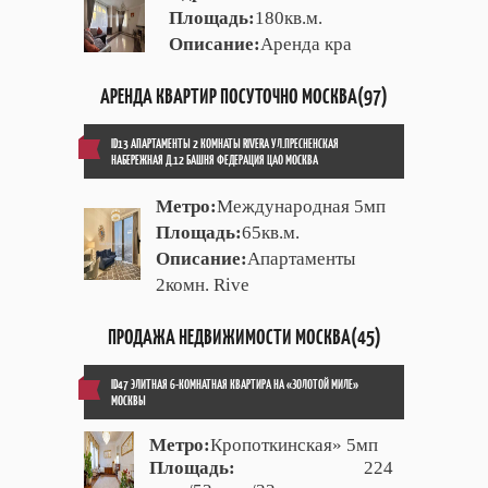
Площадь:
180кв.м.
Описание:
Аренда кра
АРЕНДА КВАРТИР ПОСУТОЧНО МОСКВА(97)
ID13 АПАРТАМЕНТЫ 2 КОМНАТЫ RIVERA УЛ.ПРЕСНЕНСКАЯ
НАБЕРЕЖНАЯ Д.12 БАШНЯ ФЕДЕРАЦИЯ ЦАО МОСКВА
Метро:
Международная 5мп
Площадь:
65кв.м.
Описание:
Апартаменты
2комн. Rive
ПРОДАЖА НЕДВИЖИМОСТИ МОСКВА(45)
ID47 ЭЛИТНАЯ 6-КОМНАТНАЯ КВАРТИРА НА «ЗОЛОТОЙ МИЛЕ»
МОСКВЫ
Метро:
Кропоткинская» 5мп
Площадь:
224