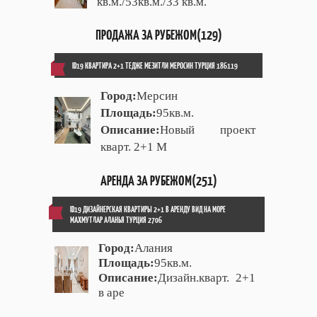
кв.м./53кв.м./33 кв.м.
ПРОДАЖА ЗА РУБЕЖОМ(129)
ID19 КВАРТИРА 2+1 ТЕДЖЕ МЕЗИТЛИ МЕРОСИН ТУРЦИЯ 186119
Город:
Мерсин
Площадь:
95кв.м.
Описание:
Новый проект
кварт. 2+1 М
АРЕНДА ЗА РУБЕЖОМ(251)
ID19 ДИЗАЙНЕРСКАЯ КВАРТИРЫ 2+1 В АРЕНДУ ВИД НА МОРЕ
МАХМУТЛАР АЛАНЬЯ ТУРЦИЯ 2706
Город:
Алания
Площадь:
95кв.м.
Описание:
Дизайн.кварт. 2+1
в аре