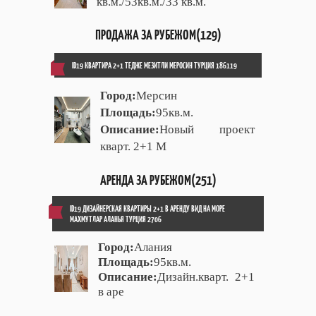
кв.м./53кв.м./33 кв.м.
ПРОДАЖА ЗА РУБЕЖОМ(129)
ID19 КВАРТИРА 2+1 ТЕДЖЕ МЕЗИТЛИ МЕРОСИН ТУРЦИЯ 186119
Город:
Мерсин
Площадь:
95кв.м.
Описание:
Новый проект
кварт. 2+1 М
АРЕНДА ЗА РУБЕЖОМ(251)
ID19 ДИЗАЙНЕРСКАЯ КВАРТИРЫ 2+1 В АРЕНДУ ВИД НА МОРЕ
МАХМУТЛАР АЛАНЬЯ ТУРЦИЯ 2706
Город:
Алания
Площадь:
95кв.м.
Описание:
Дизайн.кварт. 2+1
в аре