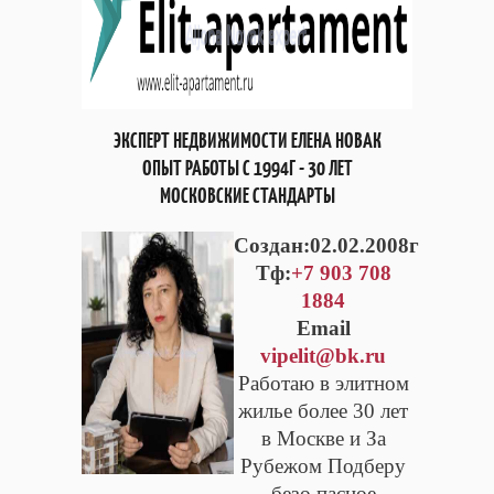
ЭКСПЕРТ НЕДВИЖИМОСТИ ЕЛЕНА НОВАК
ОПЫТ РАБОТЫ С 1994Г - 30 ЛЕТ
МОСКОВСКИЕ СТАНДАРТЫ
Cоздан:02.02.2008г
Тф:
+7 903 708
1884
Email
vipelit@bk.ru
Работаю в элитном
жилье более 30 лет
в Москве и За
Рубежом Подберу
безо пасное