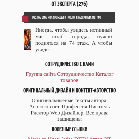
ОТ ЭКСПЕРТА (276)
ID82 МАТЕМАТИКА СВОБОДЫ И ПОЭЗИЯ КВАДРАТНЫХ МЕТРОВ
Иногда, чтобы увидеть истинный
мас штаб города, нужно
подняться на 74 этаж. А чтобы
увидет
СОТРУДНИЧЕСТВО С НАМИ
Группа сайта
Сотрудничество
Каталог
товаров
ОРИГИНАЛЬНЫЙ ДИЗАЙН И КОНТЕНТ-АВТОРСТВО
Оригинальныеные тексты автора.
Аналогов нет. Профессия:Писатель
Риелтор Web Дизайнер. Все права
защищены
ПОЛЕЗНЫЕ ССЫЛКИ