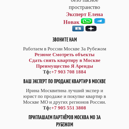
пространство
Эксперт Елена
Новак
ЗВОНИТЕ НАМ
Работаем в России Москве За Рубежом
Резюме
Смотреть объекты
Сдать снять квартиру в Москве
Преимущество Я Аренды
Тф:
+7 903 708 1884
ВАШ ЭКСПЕРТ ПО ПРОДАЖЕ КВАРТИР В МОСКВЕ
Ирина Москвитина лучший экспер и
юрист по продаже и покупке квартир в
Москве МО и других регионов России.
Тф:
+7 905 551 3808
ПРИГЛАШАЕМ ПАРТНЁРОВ МОСКВА МО ЗА
РУБЕЖОМ