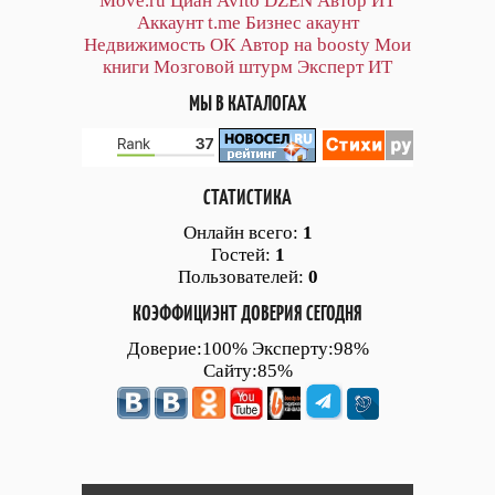
Move.ru
Циан
Avito
DZEN
Автор
ИТ
Аккаунт
t.me
Бизнес акаунт
Недвижимость ОК
Автор на boosty
Мои
книги
Мозговой штурм
Эксперт ИТ
МЫ В КАТАЛОГАХ
СТАТИСТИКА
Онлайн всего:
1
Гостей:
1
Пользователей:
0
КОЭФФИЦИЭНТ ДОВЕРИЯ СЕГОДНЯ
Доверие:100% Эксперту:98%
Сайту:85%