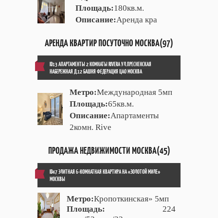
Площадь:
180кв.м.
Описание:
Аренда кра
АРЕНДА КВАРТИР ПОСУТОЧНО МОСКВА(97)
ID13 АПАРТАМЕНТЫ 2 КОМНАТЫ RIVERA УЛ.ПРЕСНЕНСКАЯ
НАБЕРЕЖНАЯ Д.12 БАШНЯ ФЕДЕРАЦИЯ ЦАО МОСКВА
Метро:
Международная 5мп
Площадь:
65кв.м.
Описание:
Апартаменты
2комн. Rive
ПРОДАЖА НЕДВИЖИМОСТИ МОСКВА(45)
ID47 ЭЛИТНАЯ 6-КОМНАТНАЯ КВАРТИРА НА «ЗОЛОТОЙ МИЛЕ»
МОСКВЫ
Метро:
Кропоткинская» 5мп
Площадь:
224