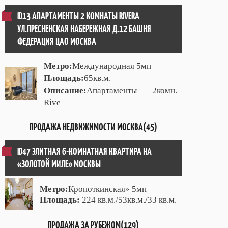
ID13 АПАРТАМЕНТЫ 2 КОМНАТЫ RIVERA
УЛ.ПРЕСНЕНСКАЯ НАБЕРЕЖНАЯ Д.12 БАШНЯ
ФЕДЕРАЦИЯ ЦАО МОСКВА
Метро:
Международная 5мп
Площадь:
65кв.м.
Описание:
Апартаменты 2комн.
Rive
ПРОДАЖА НЕДВИЖИМОСТИ МОСКВА(45)
ID47 ЭЛИТНАЯ 6-КОМНАТНАЯ КВАРТИРА НА
«ЗОЛОТОЙ МИЛЕ» МОСКВЫ
Метро:
Кропоткинская» 5мп
Площадь:
224 кв.м./53кв.м./33 кв.м.
ПРОДАЖА ЗА РУБЕЖОМ(129)