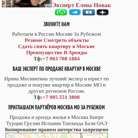
Эксперт Елена Новак
ЗВОНИТЕ НАМ
Работаем в России Москве За Рубежом
Резюме
Смотреть объекты
Сдать снять квартиру в Москве
Преимущество Я Аренды
Тф:
+7 903 708 1884
ВАШ ЭКСПЕРТ ПО ПРОДАЖЕ КВАРТИР В МОСКВЕ
Ирина Москвитина лучший экспер и юрист по
продаже и покупке квартир в Москве МО и
других регионов России.
Тф:
+7 905 551 3808
ПРИГЛАШАЕМ ПАРТНЁРОВ МОСКВА МО ЗА РУБЕЖОМ
Продажа и аренда жилья в Москва Кипре
Турции Грузии Испании Таиланда Бали ОАЭ
Копирование правом авторства запрещено