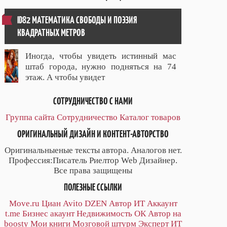
ID82 МАТЕМАТИКА СВОБОДЫ И ПОЭЗИЯ
КВАДРАТНЫХ МЕТРОВ
Иногда, чтобы увидеть истинный мас
штаб города, нужно подняться на 74
этаж. А чтобы увидет
СОТРУДНИЧЕСТВО С НАМИ
Группа сайта
Сотрудничество
Каталог товаров
ОРИГИНАЛЬНЫЙ ДИЗАЙН И КОНТЕНТ-АВТОРСТВО
Оригинальныеные тексты автора. Аналогов нет.
Профессия:Писатель Риелтор Web Дизайнер.
Все права защищены
ПОЛЕЗНЫЕ ССЫЛКИ
Move.ru
Циан
Avito
DZEN
Автор
ИТ
Аккаунт
t.me
Бизнес акаунт
Недвижимость ОК
Автор на
boosty
Мои книги
Мозговой штурм
Эксперт ИТ