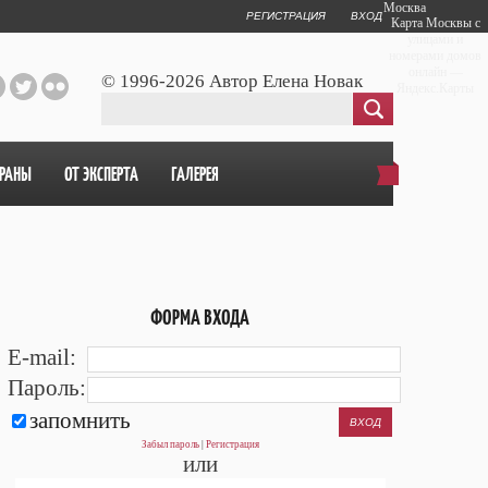
Москва
РЕГИСТРАЦИЯ
ВХОД
Карта Москвы с
улицами и
номерами домов
онлайн —
© 1996-2026 Автор Елена Новак
Яндекс.Карты
ОРАНЫ
ОТ ЭКСПЕРТА
ГАЛЕРЕЯ
ФОРМА ВХОДА
E-mail:
Пароль:
запомнить
Забыл пароль
|
Регистрация
или