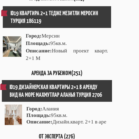
ID19 КВАРТИРА 2+1 ТЕДЖЕ МЕЗИТЛИ МЕРОСИН
ТУРЦИЯ 186119
Город:
Мерсин
Площадь:
95кв.м.
Описание:
Новый проект кварт.
2+1 М
АРЕНДА ЗА РУБЕЖОМ(251)
ID19 ДИЗАЙНЕРСКАЯ КВАРТИРЫ 2+1 В АРЕНДУ
ВИД НА МОРЕ МАХМУТЛАР АЛАНЬЯ ТУРЦИЯ 2706
Город:
Алания
Площадь:
95кв.м.
Описание:
Дизайн.кварт. 2+1 в аре
ОТ ЭКСПЕРТА (276)