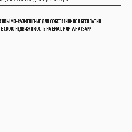
СКВЫ МО-РАЗМЕЩЕНИЕ ДЛЯ СОБСТВЕННИКОВ БЕСПЛАТНО
Е СВОЮ НЕДВИЖИМОСТЬ НА EMAIL ИЛИ WHATSAPP