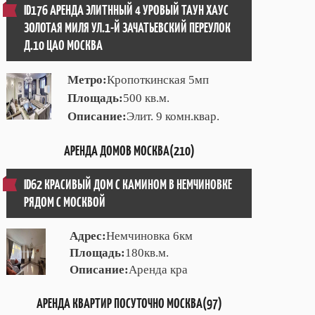
ID176 АРЕНДА ЭЛИТННЫЙ 4 УРОВЫЙ ТАУН ХАУС
ЗОЛОТАЯ МИЛЯ УЛ.1-Й ЗАЧАТЬЕВСКИЙ ПЕРЕУЛОК
Д.10 ЦАО МОСКВА
Метро:
Кропоткинская 5мп
Площадь:
500 кв.м.
Описание:
Элит. 9 комн.квар.
АРЕНДА ДОМОВ МОСКВА(210)
ID62 КРАСИВЫЙ ДОМ С КАМИНОМ В НЕМЧИНОВКЕ
РЯДОМ С МОСКВОЙ
Адрес:
Немчиновка 6км
Площадь:
180кв.м.
Описание:
Аренда кра
АРЕНДА КВАРТИР ПОСУТОЧНО МОСКВА(97)