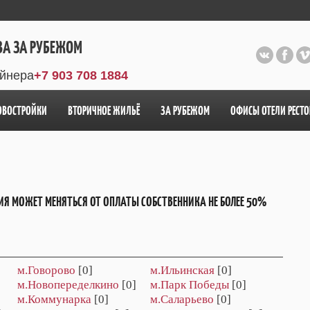
ВА ЗА РУБЕЖОМ
айнера
+7 903 708 1884
ОВОСТРОЙКИ
ВТОРИЧНОЕ ЖИЛЬЁ
ЗА РУБЕЖОМ
ОФИСЫ ОТЕЛИ РЕСТ
ИЯ МОЖЕТ МЕНЯТЬСЯ ОТ ОПЛАТЫ СОБСТВЕННИКА НЕ БОЛЕЕ 50%
м.Говорово
[0]
м.Ильинская
[0]
м.Новопеределкино
[0]
м.Парк Победы
[0]
м.Коммунарка
[0]
м.Саларьево
[0]