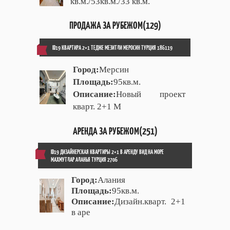
кв.м./53кв.м./33 кв.м.
ПРОДАЖА ЗА РУБЕЖОМ(129)
ID19 КВАРТИРА 2+1 ТЕДЖЕ МЕЗИТЛИ МЕРОСИН ТУРЦИЯ 186119
Город:
Мерсин
Площадь:
95кв.м.
Описание:
Новый проект
кварт. 2+1 М
АРЕНДА ЗА РУБЕЖОМ(251)
ID19 ДИЗАЙНЕРСКАЯ КВАРТИРЫ 2+1 В АРЕНДУ ВИД НА МОРЕ
МАХМУТЛАР АЛАНЬЯ ТУРЦИЯ 2706
Город:
Алания
Площадь:
95кв.м.
Описание:
Дизайн.кварт. 2+1
в аре