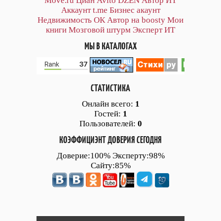
Move.ru
Циан
Avito
DZEN
Автор
ИТ
Аккаунт
t.me
Бизнес акаунт
Недвижимость ОК
Автор на boosty
Мои
книги
Мозговой штурм
Эксперт ИТ
МЫ В КАТАЛОГАХ
СТАТИСТИКА
Онлайн всего:
1
Гостей:
1
Пользователей:
0
КОЭФФИЦИЭНТ ДОВЕРИЯ СЕГОДНЯ
Доверие:100% Эксперту:98%
Сайту:85%