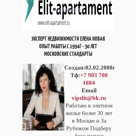
ЭКСПЕРТ НЕДВИЖИМОСТИ ЕЛЕНА НОВАК
ОПЫТ РАБОТЫ С 1994Г - 30 ЛЕТ
МОСКОВСКИЕ СТАНДАРТЫ
Cоздан:02.02.2008г
Тф:
+7 903 708
1884
Email
vipelit@bk.ru
Работаю в элитном
жилье более 30 лет
в Москве и За
Рубежом Подберу
безо пасное