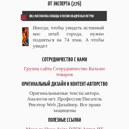
ОТ ЭКСПЕРТА (276)
ID82 МАТЕМАТИКА СВОБОДЫ И ПОЭЗИЯ КВАДРАТНЫХ МЕТРОВ
Иногда, чтобы увидеть истинный
мас штаб города, нужно
подняться на 74 этаж. А чтобы
увидет
СОТРУДНИЧЕСТВО С НАМИ
Группа сайта
Сотрудничество
Каталог
товаров
ОРИГИНАЛЬНЫЙ ДИЗАЙН И КОНТЕНТ-АВТОРСТВО
Оригинальныеные тексты автора.
Аналогов нет. Профессия:Писатель
Риелтор Web Дизайнер. Все права
защищены
ПОЛЕЗНЫЕ ССЫЛКИ