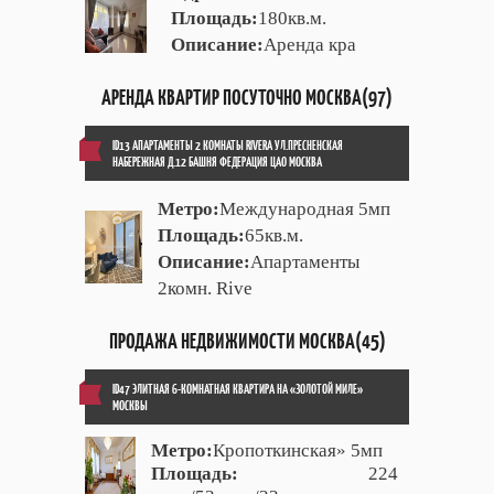
Площадь:
180кв.м.
Описание:
Аренда кра
АРЕНДА КВАРТИР ПОСУТОЧНО МОСКВА(97)
ID13 АПАРТАМЕНТЫ 2 КОМНАТЫ RIVERA УЛ.ПРЕСНЕНСКАЯ
НАБЕРЕЖНАЯ Д.12 БАШНЯ ФЕДЕРАЦИЯ ЦАО МОСКВА
Метро:
Международная 5мп
Площадь:
65кв.м.
Описание:
Апартаменты
2комн. Rive
ПРОДАЖА НЕДВИЖИМОСТИ МОСКВА(45)
ID47 ЭЛИТНАЯ 6-КОМНАТНАЯ КВАРТИРА НА «ЗОЛОТОЙ МИЛЕ»
МОСКВЫ
Метро:
Кропоткинская» 5мп
Площадь:
224