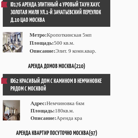
ID176 АРЕНДА ЭЛИТННЫЙ 4 УРОВЫЙ ТАУН ХАУС
ЗОЛОТАЯ МИЛЯ УЛ.1-Й ЗАЧАТЬЕВСКИЙ ПЕРЕУЛОК
Д.10 ЦАО МОСКВА
Метро:
Кропоткинская 5мп
Площадь:
500 кв.м.
Описание:
Элит. 9 комн.квар.
АРЕНДА ДОМОВ МОСКВА(210)
ID62 КРАСИВЫЙ ДОМ С КАМИНОМ В НЕМЧИНОВКЕ
РЯДОМ С МОСКВОЙ
Адрес:
Немчиновка 6км
Площадь:
180кв.м.
Описание:
Аренда кра
АРЕНДА КВАРТИР ПОСУТОЧНО МОСКВА(97)