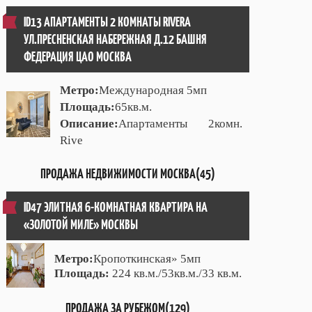
ID13 АПАРТАМЕНТЫ 2 КОМНАТЫ RIVERA
УЛ.ПРЕСНЕНСКАЯ НАБЕРЕЖНАЯ Д.12 БАШНЯ
ФЕДЕРАЦИЯ ЦАО МОСКВА
Метро:
Международная 5мп
Площадь:
65кв.м.
Описание:
Апартаменты 2комн.
Rive
ПРОДАЖА НЕДВИЖИМОСТИ МОСКВА(45)
ID47 ЭЛИТНАЯ 6-КОМНАТНАЯ КВАРТИРА НА
«ЗОЛОТОЙ МИЛЕ» МОСКВЫ
Метро:
Кропоткинская» 5мп
Площадь:
224 кв.м./53кв.м./33 кв.м.
ПРОДАЖА ЗА РУБЕЖОМ(129)