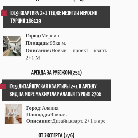
ID19 КВАРТИРА 2+1 ТЕДЖЕ МЕЗИТЛИ МЕРОСИН
ТУРЦИЯ 186119
Город:
Мерсин
Площадь:
95кв.м.
Описание:
Новый проект кварт.
2+1 М
АРЕНДА ЗА РУБЕЖОМ(251)
ID19 ДИЗАЙНЕРСКАЯ КВАРТИРЫ 2+1 В АРЕНДУ
ВИД НА МОРЕ МАХМУТЛАР АЛАНЬЯ ТУРЦИЯ 2706
Город:
Алания
Площадь:
95кв.м.
Описание:
Дизайн.кварт. 2+1 в аре
ОТ ЭКСПЕРТА (276)