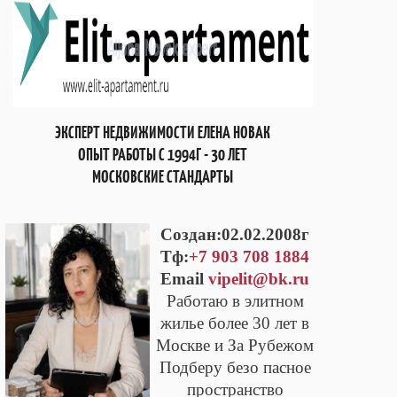
ЭКСПЕРТ НЕДВИЖИМОСТИ ЕЛЕНА НОВАК
ОПЫТ РАБОТЫ С 1994Г - 30 ЛЕТ
МОСКОВСКИЕ СТАНДАРТЫ
Cоздан:02.02.2008г
Тф:
+7 903 708 1884
Email
vipelit@bk.ru
Работаю в элитном
жилье более 30 лет в
Москве и За Рубежом
Подберу безо пасное
пространство