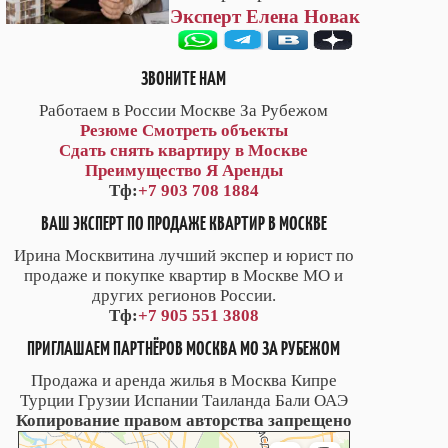
Эксперт Елена Новак
ЗВОНИТЕ НАМ
Работаем в России Москве За Рубежом
Резюме
Смотреть объекты
Сдать снять квартиру в Москве
Преимущество Я Аренды
Тф:
+7 903 708 1884
ВАШ ЭКСПЕРТ ПО ПРОДАЖЕ КВАРТИР В МОСКВЕ
Ирина Москвитина лучший экспер и юрист по
продаже и покупке квартир в Москве МО и
других регионов России.
Тф:
+7 905 551 3808
ПРИГЛАШАЕМ ПАРТНЁРОВ МОСКВА МО ЗА РУБЕЖОМ
Продажа и аренда жилья в Москва Кипре
Турции Грузии Испании Таиланда Бали ОАЭ
Копирование правом авторства запрещено