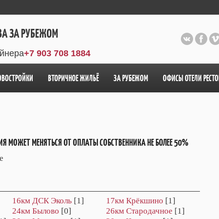
ВА ЗА РУБЕЖОМ
айнера
+7 903 708 1884
ОВОСТРОЙКИ
ВТОРИЧНОЕ ЖИЛЬЁ
ЗА РУБЕЖОМ
ОФИСЫ ОТЕЛИ РЕСТ
ИЯ МОЖЕТ МЕНЯТЬСЯ ОТ ОПЛАТЫ СОБСТВЕННИКА НЕ БОЛЕЕ 50%
е
16км ДСК Эколь
[1]
17км Крёкшино
[1]
24км Былово
[0]
26км Стародачное
[1]