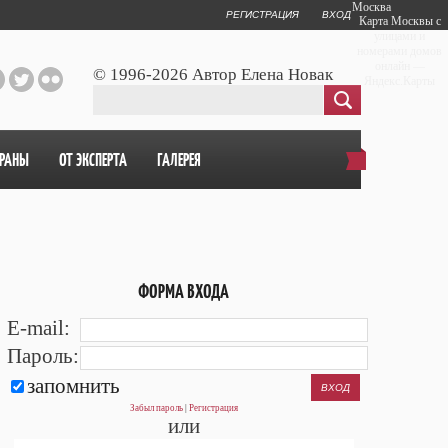
Москва
РЕГИСТРАЦИЯ
ВХОД
Карта Москвы с
улицами и
номерами домов
онлайн —
© 1996-2026 Автор Елена Новак
Яндекс.Карты
ОРАНЫ
ОТ ЭКСПЕРТА
ГАЛЕРЕЯ
ФОРМА ВХОДА
E-mail:
Пароль:
запомнить
Забыл пароль
|
Регистрация
или