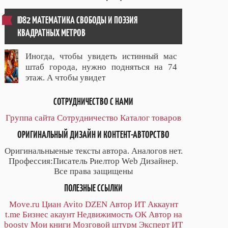
ID82 МАТЕМАТИКА СВОБОДЫ И ПОЭЗИЯ
КВАДРАТНЫХ МЕТРОВ
Иногда, чтобы увидеть истинный мас
штаб города, нужно подняться на 74
этаж. А чтобы увидет
СОТРУДНИЧЕСТВО С НАМИ
Группа сайта
Сотрудничество
Каталог товаров
ОРИГИНАЛЬНЫЙ ДИЗАЙН И КОНТЕНТ-АВТОРСТВО
Оригинальныеные тексты автора. Аналогов нет.
Профессия:Писатель Риелтор Web Дизайнер.
Все права защищены
ПОЛЕЗНЫЕ ССЫЛКИ
Move.ru
Циан
Avito
DZEN
Автор
ИТ
Аккаунт
t.me
Бизнес акаунт
Недвижимость ОК
Автор на
boosty
Мои книги
Мозговой штурм
Эксперт ИТ