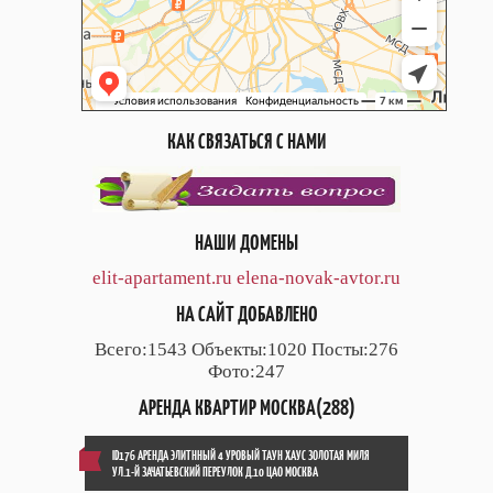
КАК СВЯЗАТЬСЯ С НАМИ
НАШИ ДОМЕНЫ
elit-apartament.ru
elena-novak-avtor.ru
НА САЙТ ДОБАВЛЕНО
Всего:1543 Объекты:1020 Посты:276
Фото:247
АРЕНДА КВАРТИР МОСКВА(288)
ID176 АРЕНДА ЭЛИТННЫЙ 4 УРОВЫЙ ТАУН ХАУС ЗОЛОТАЯ МИЛЯ
УЛ.1-Й ЗАЧАТЬЕВСКИЙ ПЕРЕУЛОК Д.10 ЦАО МОСКВА