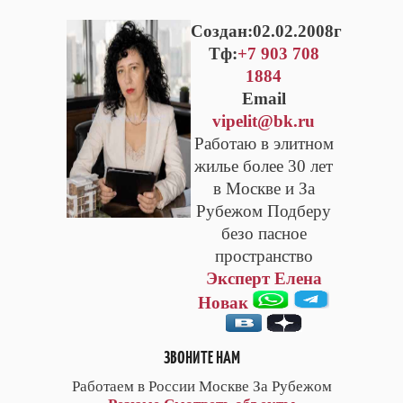
Cоздан:02.02.2008г
Тф:
+7 903 708
1884
Email
vipelit@bk.ru
Работаю в элитном
жилье более 30 лет
в Москве и За
Рубежом Подберу
безо пасное
пространство
Эксперт Елена
Новак
ЗВОНИТЕ НАМ
Работаем в России Москве За Рубежом