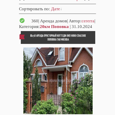
Сортировать по
:
Дате
360
| Аренда домов| Автор:
cererra
|
Категория:
20км Поповка
| 31.10.2024
ID158 АРЕНДА ПРОСТОРНЫЙ КОТТЕДЖ ОКП НОВО СПАССКОЕ
ПОПОВКА ТАО МОСКВА