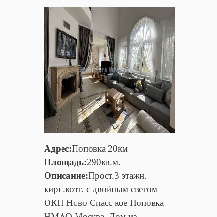
Адрес:
Поповка 20км
Площадь:
290кв.м.
Описание:
Прост.3 этажн.
кирп.котт. с двойным светом
ОКП Ново Спасс кое Поповка
НМАО Москва. Дом из