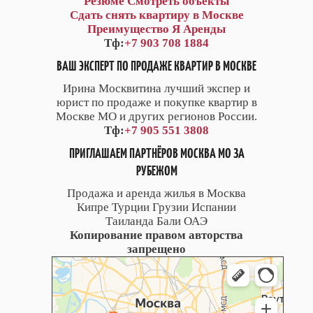
Резюме
Смотреть объекты
Сдать снять квартиру в Москве
Преимущество Я Аренды
Тф:
+7 903 708 1884
ВАШ ЭКСПЕРТ ПО ПРОДАЖЕ КВАРТИР В МОСКВЕ
Ирина Москвитина лучший экспер и
юрист по продаже и покупке квартир в
Москве МО и других регионов России.
Тф:
+7 905 551 3808
ПРИГЛАШАЕМ ПАРТНЁРОВ МОСКВА МО ЗА
РУБЕЖОМ
Продажа и аренда жилья в Москва
Кипре Турции Грузии Испании
Таиланда Бали ОАЭ
Копирование правом авторства
запрещено