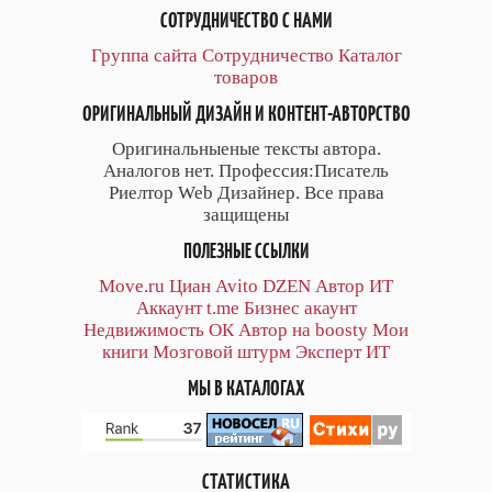
СОТРУДНИЧЕСТВО С НАМИ
Группа сайта
Сотрудничество
Каталог
товаров
ОРИГИНАЛЬНЫЙ ДИЗАЙН И КОНТЕНТ-АВТОРСТВО
Оригинальныеные тексты автора.
Аналогов нет. Профессия:Писатель
Риелтор Web Дизайнер. Все права
защищены
ПОЛЕЗНЫЕ ССЫЛКИ
Move.ru
Циан
Avito
DZEN
Автор
ИТ
Аккаунт
t.me
Бизнес акаунт
Недвижимость ОК
Автор на boosty
Мои
книги
Мозговой штурм
Эксперт ИТ
МЫ В КАТАЛОГАХ
СТАТИСТИКА