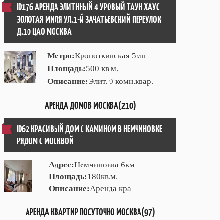
ID176 АРЕНДА ЭЛИТННЫЙ 4 УРОВЫЙ ТАУН ХАУС
ЗОЛОТАЯ МИЛЯ УЛ.1-Й ЗАЧАТЬЕВСКИЙ ПЕРЕУЛОК
Д.10 ЦАО МОСКВА
Метро:
Кропоткинская 5мп
Площадь:
500 кв.м.
Описание:
Элит. 9 комн.квар.
АРЕНДА ДОМОВ МОСКВА(210)
ID62 КРАСИВЫЙ ДОМ С КАМИНОМ В НЕМЧИНОВКЕ
РЯДОМ С МОСКВОЙ
Адрес:
Немчиновка 6км
Площадь:
180кв.м.
Описание:
Аренда кра
АРЕНДА КВАРТИР ПОСУТОЧНО МОСКВА(97)