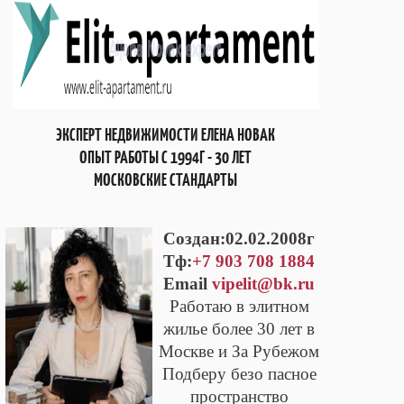
ЭКСПЕРТ НЕДВИЖИМОСТИ ЕЛЕНА НОВАК
ОПЫТ РАБОТЫ С 1994Г - 30 ЛЕТ
МОСКОВСКИЕ СТАНДАРТЫ
Cоздан:02.02.2008г
Тф:
+7 903 708 1884
Email
vipelit@bk.ru
Работаю в элитном
жилье более 30 лет в
Москве и За Рубежом
Подберу безо пасное
пространство