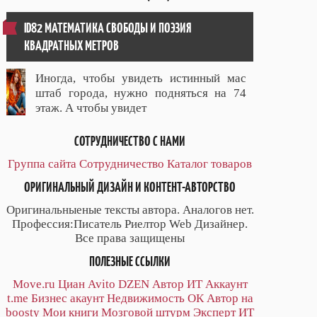
ID82 МАТЕМАТИКА СВОБОДЫ И ПОЭЗИЯ
КВАДРАТНЫХ МЕТРОВ
Иногда, чтобы увидеть истинный мас
штаб города, нужно подняться на 74
этаж. А чтобы увидет
СОТРУДНИЧЕСТВО С НАМИ
Группа сайта
Сотрудничество
Каталог товаров
ОРИГИНАЛЬНЫЙ ДИЗАЙН И КОНТЕНТ-АВТОРСТВО
Оригинальныеные тексты автора. Аналогов нет.
Профессия:Писатель Риелтор Web Дизайнер.
Все права защищены
ПОЛЕЗНЫЕ ССЫЛКИ
Move.ru
Циан
Avito
DZEN
Автор
ИТ
Аккаунт
t.me
Бизнес акаунт
Недвижимость ОК
Автор на
boosty
Мои книги
Мозговой штурм
Эксперт ИТ