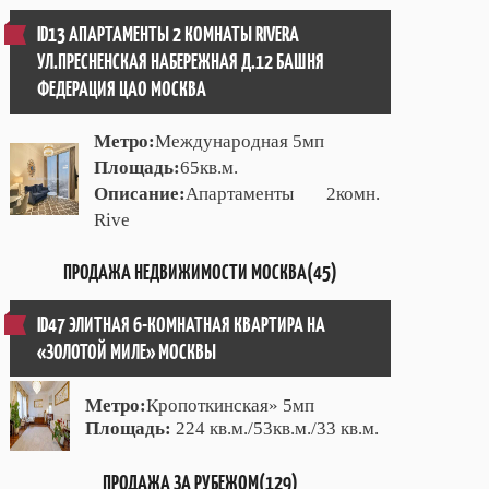
ID13 АПАРТАМЕНТЫ 2 КОМНАТЫ RIVERA
УЛ.ПРЕСНЕНСКАЯ НАБЕРЕЖНАЯ Д.12 БАШНЯ
ФЕДЕРАЦИЯ ЦАО МОСКВА
Метро:
Международная 5мп
Площадь:
65кв.м.
Описание:
Апартаменты 2комн.
Rive
ПРОДАЖА НЕДВИЖИМОСТИ МОСКВА(45)
ID47 ЭЛИТНАЯ 6-КОМНАТНАЯ КВАРТИРА НА
«ЗОЛОТОЙ МИЛЕ» МОСКВЫ
Метро:
Кропоткинская» 5мп
Площадь:
224 кв.м./53кв.м./33 кв.м.
ПРОДАЖА ЗА РУБЕЖОМ(129)