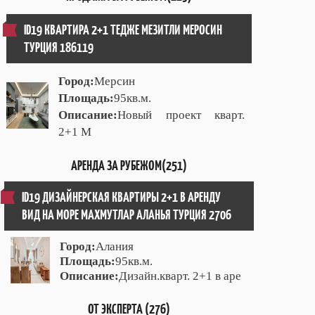
ID19 КВАРТИРА 2+1 ТЕДЖЕ МЕЗИТЛИ МЕРОСИН
ТУРЦИЯ 186119
Город:
Мерсин
Площадь:
95кв.м.
Описание:
Новый проект кварт.
2+1 М
АРЕНДА ЗА РУБЕЖОМ(251)
ID19 ДИЗАЙНЕРСКАЯ КВАРТИРЫ 2+1 В АРЕНДУ
ВИД НА МОРЕ МАХМУТЛАР АЛАНЬЯ ТУРЦИЯ 2706
Город:
Алания
Площадь:
95кв.м.
Описание:
Дизайн.кварт. 2+1 в аре
ОТ ЭКСПЕРТА (276)