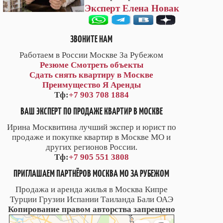
Эксперт Елена Новак
ЗВОНИТЕ НАМ
Работаем в России Москве За Рубежом
Резюме
Смотреть объекты
Сдать снять квартиру в Москве
Преимущество Я Аренды
Тф:
+7 903 708 1884
ВАШ ЭКСПЕРТ ПО ПРОДАЖЕ КВАРТИР В МОСКВЕ
Ирина Москвитина лучший экспер и юрист по
продаже и покупке квартир в Москве МО и
других регионов России.
Тф:
+7 905 551 3808
ПРИГЛАШАЕМ ПАРТНЁРОВ МОСКВА МО ЗА РУБЕЖОМ
Продажа и аренда жилья в Москва Кипре
Турции Грузии Испании Таиланда Бали ОАЭ
Копирование правом авторства запрещено