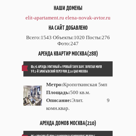
НАШИ ДОМЕНЫ
elit-apartament.ru
elena-novak-avtor.ru
НА САЙТ ДОБАВЛЕНО
Всего:1543 Объекты:1020 Посты:276
Фото:247
АРЕНДА КВАРТИР МОСКВА(288)
ID176 АРЕНДА ЭЛИТННЫЙ 4 УРОВЫЙ ТАУН ХАУС ЗОЛОТАЯ МИЛЯ
УЛ.1-Й ЗАЧАТЬЕВСКИЙ ПЕРЕУЛОК Д.10 ЦАО МОСКВА
Метро:
Кропоткинская 5мп
Площадь:
500 кв.м.
Описание:
Элит. 9
комн.квар.
АРЕНДА ДОМОВ МОСКВА(210)