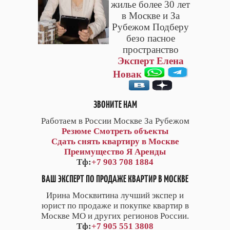
жилье более 30 лет
в Москве и За
Рубежом Подберу
безо пасное
пространство
Эксперт Елена
Новак
ЗВОНИТЕ НАМ
Работаем в России Москве За Рубежом
Резюме
Смотреть объекты
Сдать снять квартиру в Москве
Преимущество Я Аренды
Тф:
+7 903 708 1884
ВАШ ЭКСПЕРТ ПО ПРОДАЖЕ КВАРТИР В МОСКВЕ
Ирина Москвитина лучший экспер и
юрист по продаже и покупке квартир в
Москве МО и других регионов России.
Тф:
+7 905 551 3808