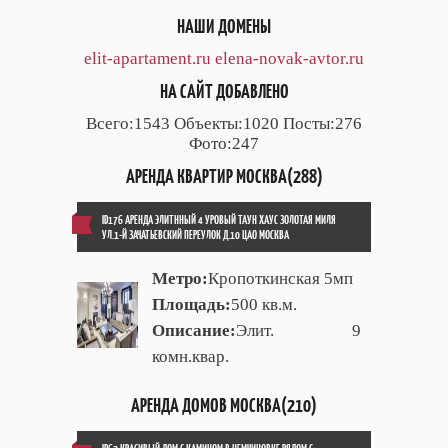
НАШИ ДОМЕНЫ
elit-apartament.ru
elena-novak-avtor.ru
НА САЙТ ДОБАВЛЕНО
Всего:1543 Объекты:1020 Посты:276
Фото:247
АРЕНДА КВАРТИР МОСКВА(288)
ID176 АРЕНДА ЭЛИТННЫЙ 4 УРОВЫЙ ТАУН ХАУС ЗОЛОТАЯ МИЛЯ
УЛ.1-Й ЗАЧАТЬЕВСКИЙ ПЕРЕУЛОК Д.10 ЦАО МОСКВА
Метро:
Кропоткинская 5мп
Площадь:
500 кв.м.
Описание:
Элит. 9
комн.квар.
АРЕНДА ДОМОВ МОСКВА(210)