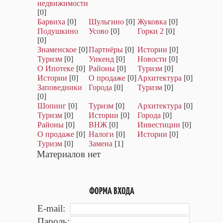
недвижимости
[0]
Барвиха
[0]
Шульгино
[0]
Жуковка
[0]
Подушкино
Усово
[0]
Горки 2
[0]
[0]
Знаменское
[0]
Партнёры
[0]
Истории
[0]
Туризм
[0]
Уикенд
[0]
Новости
[0]
О Ипотеке
[0]
Районы
[0]
Туризм
[0]
Истории
[0]
О продаже
[0]
Архитектура
[0]
Заповедники
Города
[0]
Туризм
[0]
[0]
Шопинг
[0]
Туризм
[0]
Архитектура
[0]
Туризм
[0]
Истории
[0]
Города
[0]
Районы
[0]
ВНЖ
[0]
Инвестиции
[0]
О продаже
[0]
Налоги
[0]
Истории
[0]
Туризм
[0]
Замена
[1]
Материалов нет
ФОРМА ВХОДА
E-mail:
Пароль: