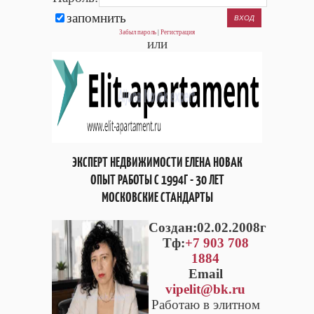
запомнить
Забыл пароль
|
Регистрация
или
ЭКСПЕРТ НЕДВИЖИМОСТИ ЕЛЕНА НОВАК
ОПЫТ РАБОТЫ С 1994Г - 30 ЛЕТ
МОСКОВСКИЕ СТАНДАРТЫ
Cоздан:02.02.2008г
Тф:
+7 903 708
1884
Email
vipelit@bk.ru
Работаю в элитном