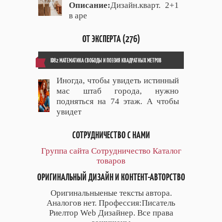
Описание:
Дизайн.кварт. 2+1
в аре
ОТ ЭКСПЕРТА (276)
ID82 МАТЕМАТИКА СВОБОДЫ И ПОЭЗИЯ КВАДРАТНЫХ МЕТРОВ
Иногда, чтобы увидеть истинный
мас штаб города, нужно
подняться на 74 этаж. А чтобы
увидет
СОТРУДНИЧЕСТВО С НАМИ
Группа сайта
Сотрудничество
Каталог
товаров
ОРИГИНАЛЬНЫЙ ДИЗАЙН И КОНТЕНТ-АВТОРСТВО
Оригинальныеные тексты автора.
Аналогов нет. Профессия:Писатель
Риелтор Web Дизайнер. Все права