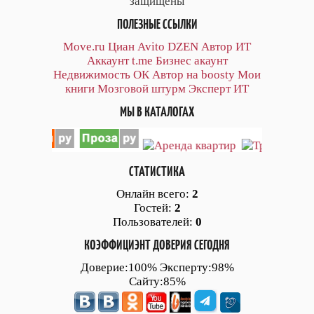
защищены
ПОЛЕЗНЫЕ ССЫЛКИ
Move.ru
Циан
Avito
DZEN
Автор
ИТ
Аккаунт
t.me
Бизнес акаунт
Недвижимость ОК
Автор на boosty
Мои
книги
Мозговой штурм
Эксперт ИТ
МЫ В КАТАЛОГАХ
СТАТИСТИКА
Онлайн всего:
2
Гостей:
2
Пользователей:
0
КОЭФФИЦИЭНТ ДОВЕРИЯ СЕГОДНЯ
Доверие:100% Эксперту:98%
Сайту:85%