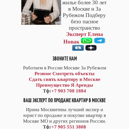
жилье более 30 лет
в Москве и За
Рубежом Подберу
безо пасное
пространство
Эксперт Елена
Новак
ЗВОНИТЕ НАМ
Работаем в России Москве За Рубежом
Резюме
Смотреть объекты
Сдать снять квартиру в Москве
Преимущество Я Аренды
Тф:
+7 903 708 1884
ВАШ ЭКСПЕРТ ПО ПРОДАЖЕ КВАРТИР В МОСКВЕ
Ирина Москвитина лучший экспер и
юрист по продаже и покупке квартир в
Москве МО и других регионов России.
Тф:
+7 905 551 3808