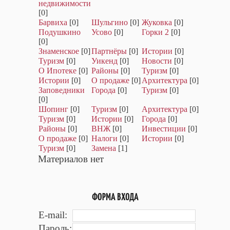
недвижимости
[0]
Барвиха
[0]
Шульгино
[0]
Жуковка
[0]
Подушкино
Усово
[0]
Горки 2
[0]
[0]
Знаменское
[0]
Партнёры
[0]
Истории
[0]
Туризм
[0]
Уикенд
[0]
Новости
[0]
О Ипотеке
[0]
Районы
[0]
Туризм
[0]
Истории
[0]
О продаже
[0]
Архитектура
[0]
Заповедники
Города
[0]
Туризм
[0]
[0]
Шопинг
[0]
Туризм
[0]
Архитектура
[0]
Туризм
[0]
Истории
[0]
Города
[0]
Районы
[0]
ВНЖ
[0]
Инвестиции
[0]
О продаже
[0]
Налоги
[0]
Истории
[0]
Туризм
[0]
Замена
[1]
Материалов нет
ФОРМА ВХОДА
E-mail:
Пароль: