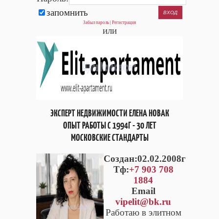
запомнить
Забыл пароль
|
Регистрация
или
ЭКСПЕРТ НЕДВИЖИМОСТИ ЕЛЕНА НОВАК
ОПЫТ РАБОТЫ С 1994Г - 30 ЛЕТ
МОСКОВСКИЕ СТАНДАРТЫ
Cоздан:02.02.2008г
Тф:
+7 903 708
1884
Email
vipelit@bk.ru
Работаю в элитном