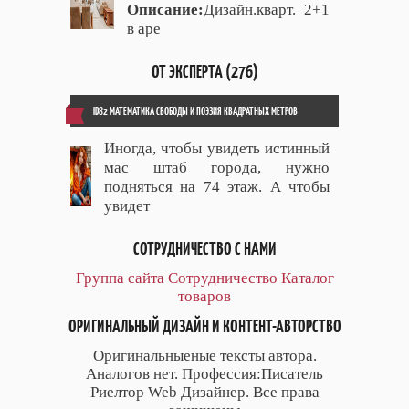
Описание:
Дизайн.кварт. 2+1
в аре
ОТ ЭКСПЕРТА (276)
ID82 МАТЕМАТИКА СВОБОДЫ И ПОЭЗИЯ КВАДРАТНЫХ МЕТРОВ
Иногда, чтобы увидеть истинный
мас штаб города, нужно
подняться на 74 этаж. А чтобы
увидет
СОТРУДНИЧЕСТВО С НАМИ
Группа сайта
Сотрудничество
Каталог
товаров
ОРИГИНАЛЬНЫЙ ДИЗАЙН И КОНТЕНТ-АВТОРСТВО
Оригинальныеные тексты автора.
Аналогов нет. Профессия:Писатель
Риелтор Web Дизайнер. Все права