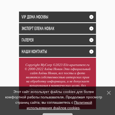
VIP ДОМА МОСКВЫ
+
ЭКСПЕРТ ЕЛЕНА НОВАК
+
ГАЛЕРЕЯ
+
НАШИ КОНТАКТЫ
+
Copyright MyCorp ©2023 Elit-apartament.ru
© 2000-2022 Алёна Новак-Это официальный
сайт Алёны Новак, все посты и фото
являются собственностью авторских прав
на обработку информации, и не допускает
копирования в коммерческих целях, без
официально согласия администратора
Этот сайт использует файлы cookies для более
сайта. Наши тексты эксклюзивны и аналогов
комфортной работы пользователя. Продолжая просмотр
нет. См о защите авторских прав.
Сайт создан в системе
uCoz
страниц сайта, вы соглашаетесь с
Политикой
использования файлов cookies
.