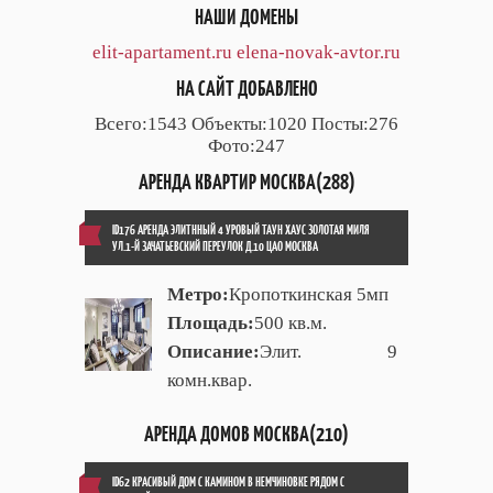
НАШИ ДОМЕНЫ
elit-apartament.ru
elena-novak-avtor.ru
НА САЙТ ДОБАВЛЕНО
Всего:1543 Объекты:1020 Посты:276
Фото:247
АРЕНДА КВАРТИР МОСКВА(288)
ID176 АРЕНДА ЭЛИТННЫЙ 4 УРОВЫЙ ТАУН ХАУС ЗОЛОТАЯ МИЛЯ
УЛ.1-Й ЗАЧАТЬЕВСКИЙ ПЕРЕУЛОК Д.10 ЦАО МОСКВА
Метро:
Кропоткинская 5мп
Площадь:
500 кв.м.
Описание:
Элит. 9
комн.квар.
АРЕНДА ДОМОВ МОСКВА(210)
ID62 КРАСИВЫЙ ДОМ С КАМИНОМ В НЕМЧИНОВКЕ РЯДОМ С