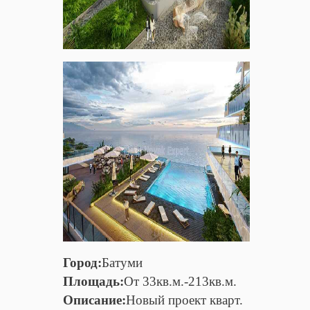
Город:
Батуми
Площадь:
От 33кв.м.-213кв.м.
Описание:
Новый проект кварт.