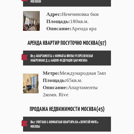
МОСКВОЙ
Адрес:
Немчиновка 6км
Площадь:
180кв.м.
Описание:
Аренда кра
АРЕНДА КВАРТИР ПОСУТОЧНО МОСКВА(97)
ID13 АПАРТАМЕНТЫ 2 КОМНАТЫ RIVERA УЛ.ПРЕСНЕНСКАЯ
НАБЕРЕЖНАЯ Д.12 БАШНЯ ФЕДЕРАЦИЯ ЦАО МОСКВА
Метро:
Международная 5мп
Площадь:
65кв.м.
Описание:
Апартаменты
2комн. Rive
ПРОДАЖА НЕДВИЖИМОСТИ МОСКВА(45)
ID47 ЭЛИТНАЯ 6-КОМНАТНАЯ КВАРТИРА НА «ЗОЛОТОЙ МИЛЕ»
МОСКВЫ