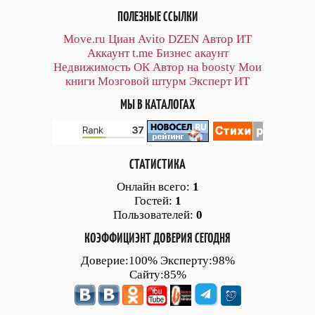
ПОЛЕЗНЫЕ ССЫЛКИ
Move.ru
Циан
Avito
DZEN
Автор
ИТ
Аккаунт
t.me
Бизнес акаунт
Недвижимость ОК
Автор на boosty
Мои
книги
Мозговой штурм
Эксперт ИТ
МЫ В КАТАЛОГАХ
СТАТИСТИКА
Онлайн всего:
1
Гостей:
1
Пользователей:
0
КОЭФФИЦИЭНТ ДОВЕРИЯ СЕГОДНЯ
Доверие:100% Эксперту:98%
Сайту:85%