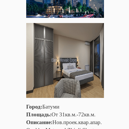
Город:
Батуми
Площадь:
От 31кв.м.-72кв.м.
Описание:
Нов.проек.квар.апар.