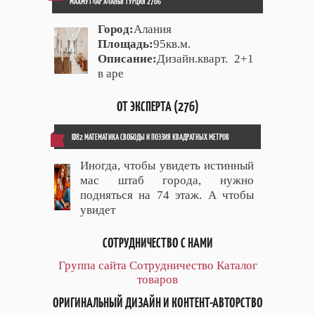
МАХМУТЛАР АЛАНЬЯ ТУРЦИЯ 2706
Город:
Алания
Площадь:
95кв.м.
Описание:
Дизайн.кварт. 2+1
в аре
ОТ ЭКСПЕРТА (276)
ID82 МАТЕМАТИКА СВОБОДЫ И ПОЭЗИЯ КВАДРАТНЫХ МЕТРОВ
Иногда, чтобы увидеть истинный
мас штаб города, нужно
подняться на 74 этаж. А чтобы
увидет
СОТРУДНИЧЕСТВО С НАМИ
Группа сайта
Сотрудничество
Каталог
товаров
ОРИГИНАЛЬНЫЙ ДИЗАЙН И КОНТЕНТ-АВТОРСТВО