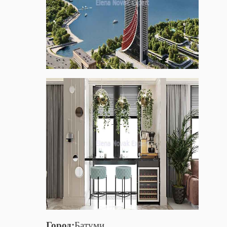
Город:
Батуми