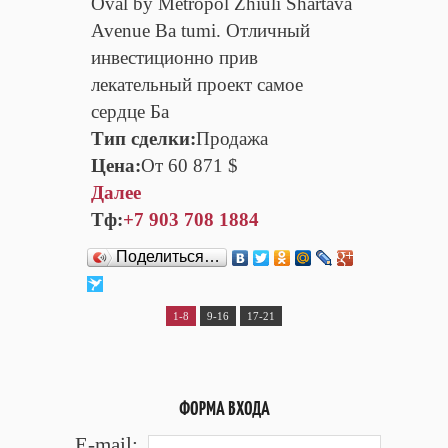
Oval by Metropol Zhiuli Shartava
Avenue Ba tumi. Отличный
инвестиционно прив
лекательный проект самое
сердце Ба
Тип сделки:
Продажа
Цена:
От 60 871 $
Далее
Тф:
+7 903 708 1884
Поделиться…
1-8
9-16
17-21
ФОРМА ВХОДА
E-mail: