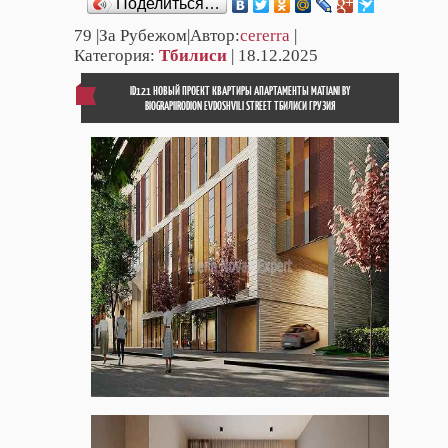
Поделиться…
79
|За Рубежом|Автор:
cererra
|
Категория:
Тбилиси
| 18.12.2025
ID121 НОВЫЙ ПРОЕКТ КВАРТИРЫ АПАРТАМЕНТЫ MATIANI BY
BIOGRAPIIRODION EVDOSHVILI STREET ТБИЛИСИ ГРУЗИЯ