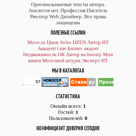
Оригинальныеные тексты автора.
Аналогов нет. Профессия:Писатель
Риелтор Web Дизайнер. Все права
защищены
ПОЛЕЗНЫЕ ССЫЛКИ
Move.ru
Циан
Avito
DZEN
Автор
ИТ
Аккаунт
t.me
Бизнес акаунт
Недвижимость ОК
Автор на boosty
Мои
книги
Мозговой штурм
Эксперт ИТ
МЫ В КАТАЛОГАХ
СТАТИСТИКА
Онлайн всего:
1
Гостей:
1
Пользователей:
0
КОЭФФИЦИЭНТ ДОВЕРИЯ СЕГОДНЯ