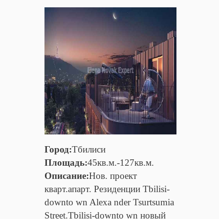
Город:
Тбилиси
Площадь:
45кв.м.-127кв.м.
Описание:
Нов. проект
кварт.апарт. Резиденции Tbilisi-
downto wn Alexa nder Tsurtsumia
Street.Tbilisi-downto wn новый