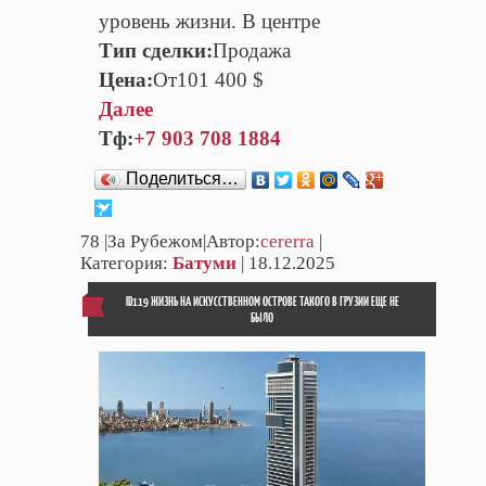
уровень жизни. В центре
Тип сделки:
Продажа
Цена:
От101 400 $
Далее
Тф:
+7 903 708 1884
Поделиться…
78
|За Рубежом|Автор:
cererra
|
Категория:
Батуми
| 18.12.2025
ID119 ЖИЗНЬ НА ИСКУССТВЕННОМ ОСТРОВЕ ТАКОГО В ГРУЗИИ ЕЩЕ НЕ
БЫЛО