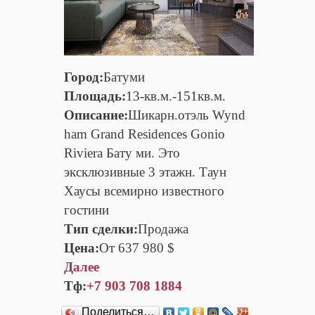
Город:
Батуми
Площадь:
13-кв.м.-151кв.м.
Описание:
Шикарн.отэль Wynd
ham Grand Residences Gonio
Riviera Бату ми. Это
эксклюзивные 3 этажн. Таун
Хаусы всемирно известного
гостини
Тип сделки:
Продажа
Цена:
От 637 980 $
Далее
Тф:
+7 903 708 1884
Поделиться…