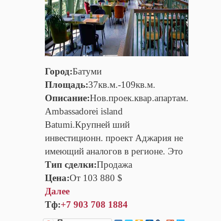
Город:
Батуми
Площадь:
37кв.м.-109кв.м.
Описание:
Нов.проек.квар.апартам.
Ambassadorei island
Batumi.Крупней ший
инвестиционн. проект Аджария не
имеющий аналогов в регионе. Это
Тип сделки:
Продажа
Цена:
От 103 880 $
Далее
Тф:
+7 903 708 1884