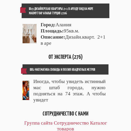
ID19 ДИЗАЙНЕРСКАЯ КВАРТИРЫ 2+1 В АРЕНДУ ВИД НА МОРЕ
МАХМУТЛАР АЛАНЬЯ ТУРЦИЯ 2706
Город:
Алания
Площадь:
95кв.м.
Описание:
Дизайн.кварт. 2+1
в аре
ОТ ЭКСПЕРТА (276)
ID82 МАТЕМАТИКА СВОБОДЫ И ПОЭЗИЯ КВАДРАТНЫХ МЕТРОВ
Иногда, чтобы увидеть истинный
мас штаб города, нужно
подняться на 74 этаж. А чтобы
увидет
СОТРУДНИЧЕСТВО С НАМИ
Группа сайта
Сотрудничество
Каталог
товаров