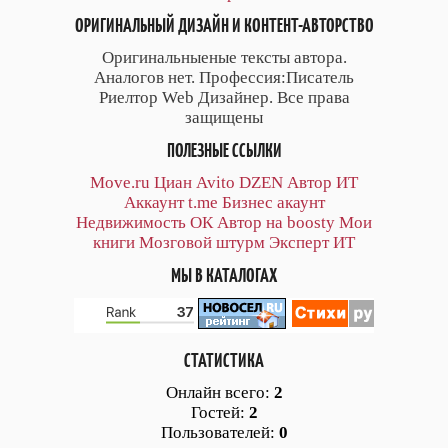
ОРИГИНАЛЬНЫЙ ДИЗАЙН И КОНТЕНТ-АВТОРСТВО
Оригинальныеные тексты автора.
Аналогов нет. Профессия:Писатель
Риелтор Web Дизайнер. Все права
защищены
ПОЛЕЗНЫЕ ССЫЛКИ
Move.ru
Циан
Avito
DZEN
Автор
ИТ
Аккаунт
t.me
Бизнес акаунт
Недвижимость ОК
Автор на boosty
Мои
книги
Мозговой штурм
Эксперт ИТ
МЫ В КАТАЛОГАХ
СТАТИСТИКА
Онлайн всего:
2
Гостей:
2
Пользователей:
0