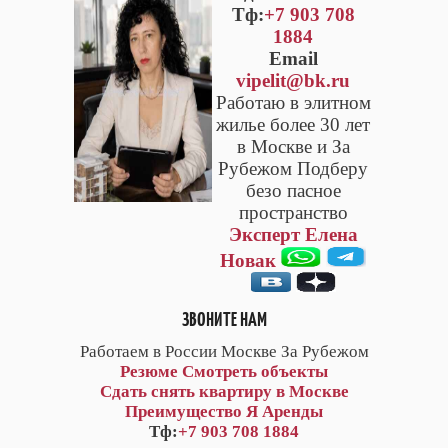
Тф:
+7 903 708
1884
Email
vipelit@bk.ru
Работаю в элитном
жилье более 30 лет
в Москве и За
Рубежом Подберу
безо пасное
пространство
Эксперт Елена
Новак
ЗВОНИТЕ НАМ
Работаем в России Москве За Рубежом
Резюме
Смотреть объекты
Сдать снять квартиру в Москве
Преимущество Я Аренды
Тф:
+7 903 708 1884