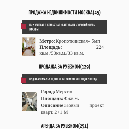
ПРОДАЖА НЕДВИЖИМОСТИ МОСКВА(45)
ID47 ЭЛИТНАЯ 6-КОМНАТНАЯ КВАРТИРА НА «ЗОЛОТОЙ МИЛЕ»
МОСКВЫ
Метро:
Кропоткинская» 5мп
Площадь:
224
кв.м./53кв.м./33 кв.м.
ПРОДАЖА ЗА РУБЕЖОМ(129)
ID19 КВАРТИРА 2+1 ТЕДЖЕ МЕЗИТЛИ МЕРОСИН ТУРЦИЯ 186119
Город:
Мерсин
Площадь:
95кв.м.
Описание:
Новый проект
кварт. 2+1 М
АРЕНДА ЗА РУБЕЖОМ(251)