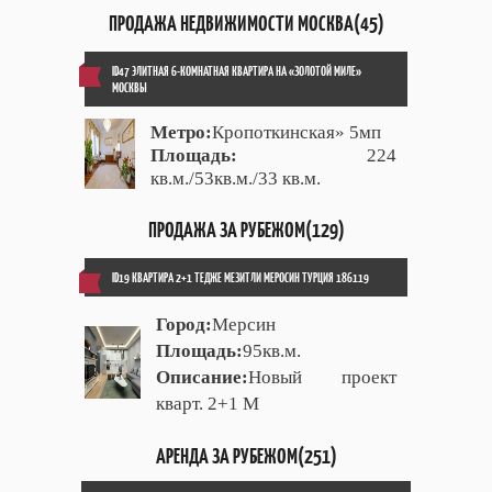
ПРОДАЖА НЕДВИЖИМОСТИ МОСКВА(45)
ID47 ЭЛИТНАЯ 6-КОМНАТНАЯ КВАРТИРА НА «ЗОЛОТОЙ МИЛЕ»
МОСКВЫ
Метро:
Кропоткинская» 5мп
Площадь:
224
кв.м./53кв.м./33 кв.м.
ПРОДАЖА ЗА РУБЕЖОМ(129)
ID19 КВАРТИРА 2+1 ТЕДЖЕ МЕЗИТЛИ МЕРОСИН ТУРЦИЯ 186119
Город:
Мерсин
Площадь:
95кв.м.
Описание:
Новый проект
кварт. 2+1 М
АРЕНДА ЗА РУБЕЖОМ(251)