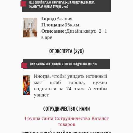
ID19 ДИЗАЙНЕРСКАЯ КВАРТИРЫ 2+1 В АРЕНДУ ВИД НА МОРЕ
МАХМУТЛАР АЛАНЬЯ ТУРЦИЯ 2706
Город:
Алания
Площадь:
95кв.м.
Описание:
Дизайн.кварт. 2+1
в аре
ОТ ЭКСПЕРТА (276)
ID82 МАТЕМАТИКА СВОБОДЫ И ПОЭЗИЯ КВАДРАТНЫХ МЕТРОВ
Иногда, чтобы увидеть истинный
мас штаб города, нужно
подняться на 74 этаж. А чтобы
увидет
СОТРУДНИЧЕСТВО С НАМИ
Группа сайта
Сотрудничество
Каталог
товаров