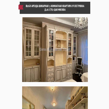
ID268 АРЕНДА ШИКАРНАЯ 3 КОМНАТНАЯ КВАРТИРА УЛ.ПЕТРОВКА
Д.26 СТР.2 ЦАО МОСКВА