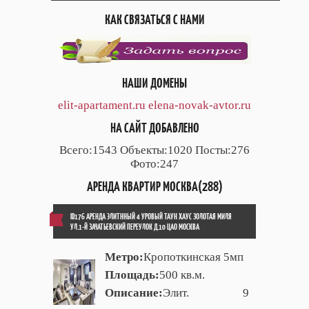
КАК СВЯЗАТЬСЯ С НАМИ
НАШИ ДОМЕНЫ
elit-apartament.ru
elena-novak-avtor.ru
НА САЙТ ДОБАВЛЕНО
Всего:1543 Объекты:1020 Посты:276
Фото:247
АРЕНДА КВАРТИР МОСКВА(288)
ID176 АРЕНДА ЭЛИТННЫЙ 4 УРОВЫЙ ТАУН ХАУС ЗОЛОТАЯ МИЛЯ
УЛ.1-Й ЗАЧАТЬЕВСКИЙ ПЕРЕУЛОК Д.10 ЦАО МОСКВА
Метро:
Кропоткинская 5мп
Площадь:
500 кв.м.
Описание:
Элит. 9