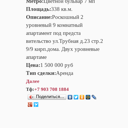
Метро:
Цветной бульвар 7 мп
Площадь:
338 кв.м.
Описание:
Роскошный 2
уровневый 9 комнатный
апартамент под предста
вительство ул.Трубная д.23 стр.2
9/9 кирп.дома. Двух уровневые
апартаме
Цена:
1 500 000 руб
Тип сделки:
Аренда
Далее
Тф:
+7 903 708 1884
Поделиться…