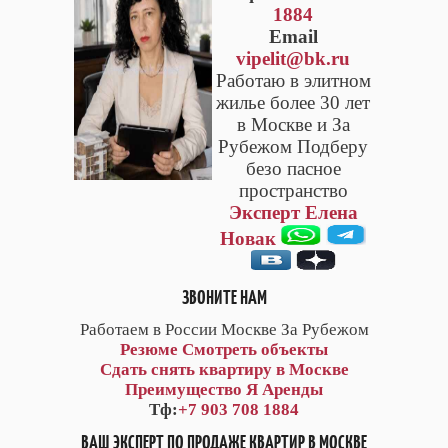
1884
Email
vipelit@bk.ru
Работаю в элитном
жилье более 30 лет
в Москве и За
Рубежом Подберу
безо пасное
пространство
Эксперт Елена
Новак
ЗВОНИТЕ НАМ
Работаем в России Москве За Рубежом
Резюме
Смотреть объекты
Сдать снять квартиру в Москве
Преимущество Я Аренды
Тф:
+7 903 708 1884
ВАШ ЭКСПЕРТ ПО ПРОДАЖЕ КВАРТИР В МОСКВЕ