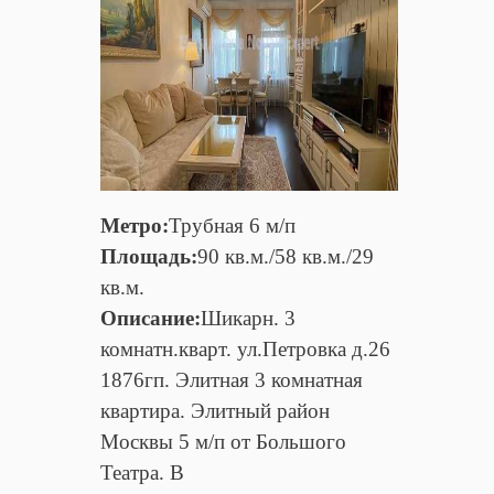
Метро:
Трубная 6 м/п
Площадь:
90 кв.м./58 кв.м./29
кв.м.
Описание:
Шикарн. 3
комнатн.кварт. ул.Петровка д.26
1876гп. Элитная 3 комнатная
квартира. Элитный район
Москвы 5 м/п от Большого
Театра. В