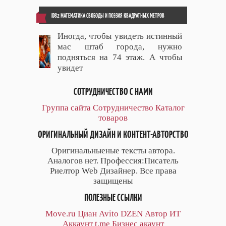
ID82 МАТЕМАТИКА СВОБОДЫ И ПОЭЗИЯ КВАДРАТНЫХ МЕТРОВ
Иногда, чтобы увидеть истинный
мас штаб города, нужно
подняться на 74 этаж. А чтобы
увидет
СОТРУДНИЧЕСТВО С НАМИ
Группа сайта
Сотрудничество
Каталог
товаров
ОРИГИНАЛЬНЫЙ ДИЗАЙН И КОНТЕНТ-АВТОРСТВО
Оригинальныеные тексты автора.
Аналогов нет. Профессия:Писатель
Риелтор Web Дизайнер. Все права
защищены
ПОЛЕЗНЫЕ ССЫЛКИ
Move.ru
Циан
Avito
DZEN
Автор
ИТ
Аккаунт
t.me
Бизнес акаунт