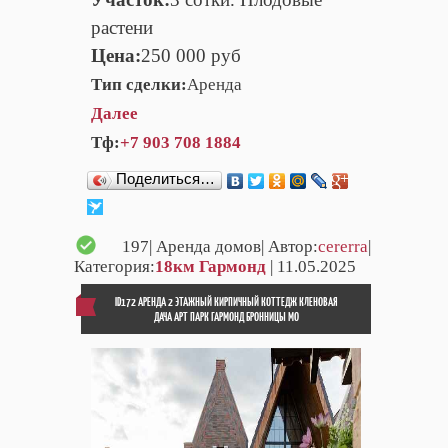
растени
Цена:
250 000 руб
Тип сделки:
Аренда
Далее
Тф:
+7 903 708 1884
Поделиться…
197
| Аренда домов| Автор:
cererra
|
Категория:
18км Гармонд
| 11.05.2025
ID172 АРЕНДА 2 ЭТАЖНЫЙ КИРПИЧНЫЙ КОТТЕДЖ КЛЕНОВАЯ
ДАЧА АРТ ПАРК ГАРМОНД БРОННИЦЫ МО