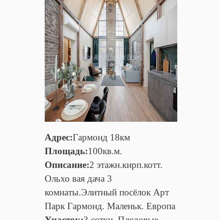
Адрес:
Гармонд 18км
Площадь:
100кв.м.
Описание:
2 этажн.кирп.котт.
Ольхо вая дача 3
комнаты.Элитный посёлок Арт
Парк Гармонд. Маленьк. Европа
Участок:
3 сотки. Плодовые