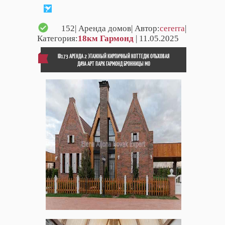
152
| Аренда домов| Автор:
cererra
|
Категория:
18км Гармонд
| 11.05.2025
ID173 АРЕНДА 2 ЭТАЖНЫЙ КИРПИЧНЫЙ КОТТЕДЖ ОЛЬХОВАЯ
ДАЧА АРТ ПАРК ГАРМОНД БРОННИЦЫ МО