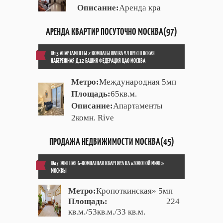
Описание:
Аренда кра
АРЕНДА КВАРТИР ПОСУТОЧНО МОСКВА(97)
ID13 АПАРТАМЕНТЫ 2 КОМНАТЫ RIVERA УЛ.ПРЕСНЕНСКАЯ
НАБЕРЕЖНАЯ Д.12 БАШНЯ ФЕДЕРАЦИЯ ЦАО МОСКВА
Метро:
Международная 5мп
Площадь:
65кв.м.
Описание:
Апартаменты
2комн. Rive
ПРОДАЖА НЕДВИЖИМОСТИ МОСКВА(45)
ID47 ЭЛИТНАЯ 6-КОМНАТНАЯ КВАРТИРА НА «ЗОЛОТОЙ МИЛЕ»
МОСКВЫ
Метро:
Кропоткинская» 5мп
Площадь:
224
кв.м./53кв.м./33 кв.м.