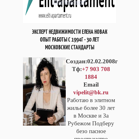
ЭКСПЕРТ НЕДВИЖИМОСТИ ЕЛЕНА НОВАК
ОПЫТ РАБОТЫ С 1994Г - 30 ЛЕТ
МОСКОВСКИЕ СТАНДАРТЫ
Cоздан:02.02.2008г
Тф:
+7 903 708
1884
Email
vipelit@bk.ru
Работаю в элитном
жилье более 30 лет
в Москве и За
Рубежом Подберу
безо пасное
пространство