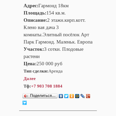
Адрес:
Гармонд 18км
Площадь:
154 кв.м.
Описание:
2 этажн.кирп.котт.
Клено вая дача 3
комнаты.Элитный посёлок Арт
Парк Гармонд. Маленьк. Европа
Участок:
3 сотки. Плодовые
растени
Цена:
250 000 руб
Тип сделки:
Аренда
Далее
Тф:
+7 903 708 1884
Поделиться…