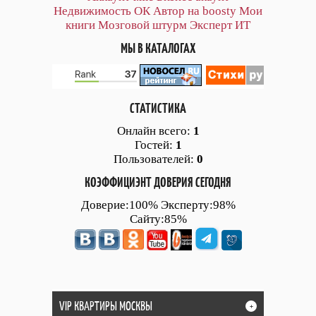
Недвижимость ОК
Автор на boosty
Мои
книги
Мозговой штурм
Эксперт ИТ
МЫ В КАТАЛОГАХ
СТАТИСТИКА
Онлайн всего:
1
Гостей:
1
Пользователей:
0
КОЭФФИЦИЭНТ ДОВЕРИЯ СЕГОДНЯ
Доверие:100% Эксперту:98%
Сайту:85%
VIP КВАРТИРЫ МОСКВЫ
+