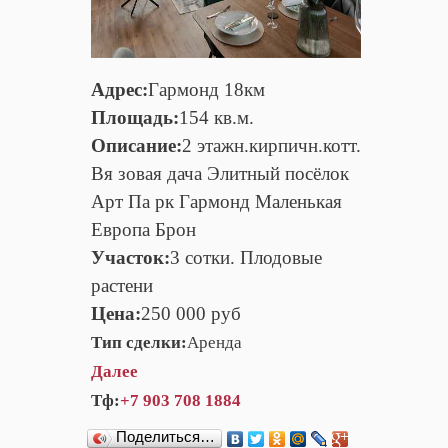
Адрес:
Гармонд 18км
Площадь:
154 кв.м.
Описание:
2 этажн.кирпичн.котт.
Вя зовая дача Элитный посёлок
Арт Па рк Гармонд Маленькая
Европа Брон
Участок:
3 сотки. Плодовые
растени
Цена:
250 000 руб
Тип сделки:
Аренда
Далее
Тф:
+7 903 708 1884
Поделиться…