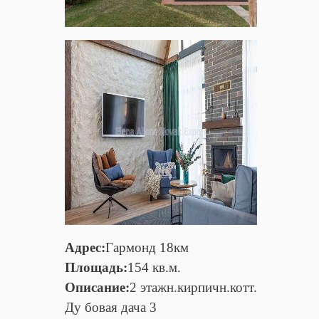
Адрес:
Гармонд 18км
Площадь:
154 кв.м.
Описание:
2 этажн.кирпичн.котт.
Ду бовая дача 3