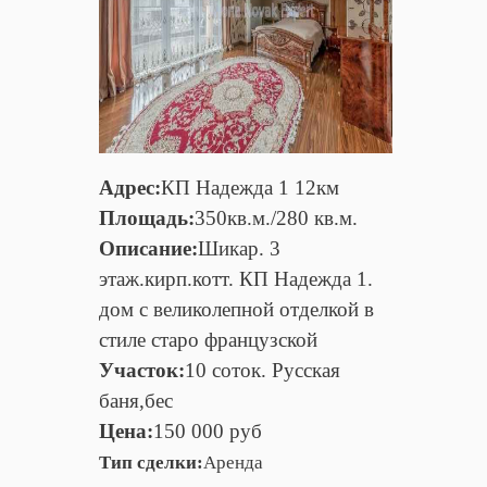
Адрес:
КП Надежда 1 12км
Площадь:
350кв.м./280 кв.м.
Описание:
Шикар. 3
этаж.кирп.котт. КП Надежда 1.
дом с великолепной отделкой в
стиле старо французской
Участок:
10 соток. Русская
баня,бес
Цена:
150 000 руб
Тип сделки:
Аренда