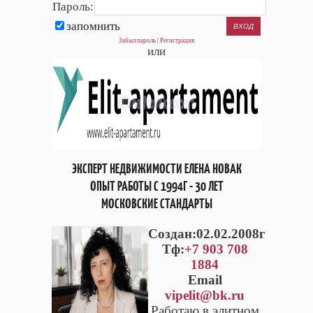
Пароль:
запомнить
Забыл пароль
|
Регистрация
или
ЭКСПЕРТ НЕДВИЖИМОСТИ ЕЛЕНА НОВАК
ОПЫТ РАБОТЫ С 1994Г - 30 ЛЕТ
МОСКОВСКИЕ СТАНДАРТЫ
Cоздан:02.02.2008г
Тф:
+7 903 708
1884
Email
vipelit@bk.ru
Работаю в элитном