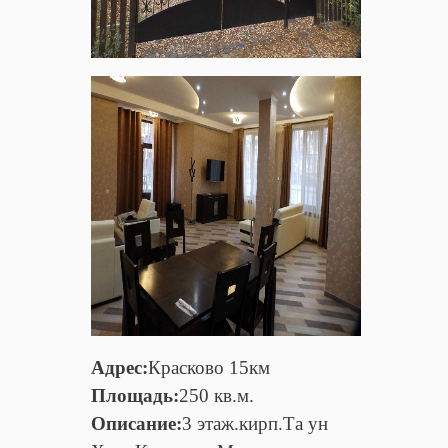
Адрес:
Красково 15км
Площадь:
250 кв.м.
Описание:
3 этаж.кирп.Та ун