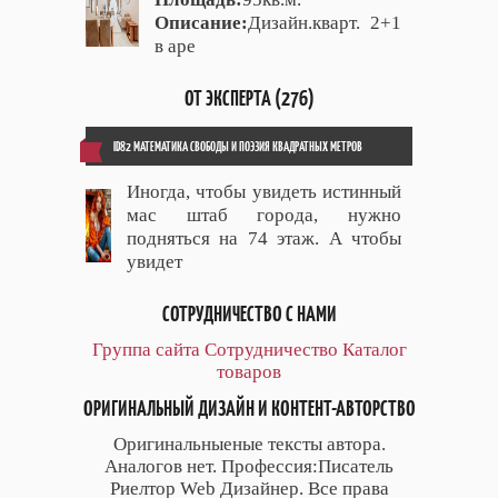
Описание:
Дизайн.кварт. 2+1
в аре
ОТ ЭКСПЕРТА (276)
ID82 МАТЕМАТИКА СВОБОДЫ И ПОЭЗИЯ КВАДРАТНЫХ МЕТРОВ
Иногда, чтобы увидеть истинный
мас штаб города, нужно
подняться на 74 этаж. А чтобы
увидет
СОТРУДНИЧЕСТВО С НАМИ
Группа сайта
Сотрудничество
Каталог
товаров
ОРИГИНАЛЬНЫЙ ДИЗАЙН И КОНТЕНТ-АВТОРСТВО
Оригинальныеные тексты автора.
Аналогов нет. Профессия:Писатель
Риелтор Web Дизайнер. Все права