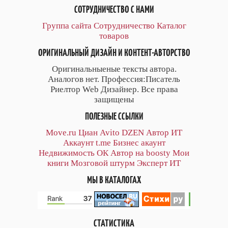
СОТРУДНИЧЕСТВО С НАМИ
Группа сайта
Сотрудничество
Каталог
товаров
ОРИГИНАЛЬНЫЙ ДИЗАЙН И КОНТЕНТ-АВТОРСТВО
Оригинальныеные тексты автора.
Аналогов нет. Профессия:Писатель
Риелтор Web Дизайнер. Все права
защищены
ПОЛЕЗНЫЕ ССЫЛКИ
Move.ru
Циан
Avito
DZEN
Автор
ИТ
Аккаунт
t.me
Бизнес акаунт
Недвижимость ОК
Автор на boosty
Мои
книги
Мозговой штурм
Эксперт ИТ
МЫ В КАТАЛОГАХ
СТАТИСТИКА