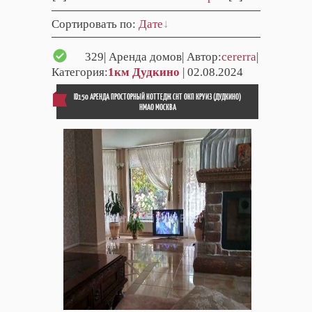
Сортировать по
:
Дате
329
| Аренда домов| Автор:
cererra
|
Категория:
1км Дудкино
| 02.08.2024
ID150 АРЕНДА ПРОСТОРНЫЙ КОТТЕДЖ СНТ ОКП КРУИЗ (ДУДКИНО)
НМАО МОСКВА