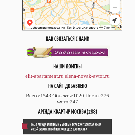
КАК СВЯЗАТЬСЯ С НАМИ
НАШИ ДОМЕНЫ
elit-apartament.ru
elena-novak-avtor.ru
НА САЙТ ДОБАВЛЕНО
Всего:1543 Объекты:1020 Посты:276
Фото:247
АРЕНДА КВАРТИР МОСКВА(288)
ID176 АРЕНДА ЭЛИТННЫЙ 4 УРОВЫЙ ТАУН ХАУС ЗОЛОТАЯ МИЛЯ
УЛ.1-Й ЗАЧАТЬЕВСКИЙ ПЕРЕУЛОК Д.10 ЦАО МОСКВА