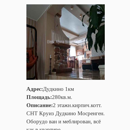
Адрес:
Дудкино 1км
Площадь:
280кв.м.
Описание:
2 этажн.кирпич.котт.
СНТ Круиз Дудкино Мосренген.
Оборудо ван и меблирован, всё
как в квартире