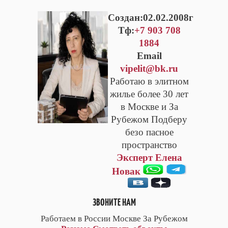
Cоздан:02.02.2008г
Тф:
+7 903 708
1884
Email
vipelit@bk.ru
Работаю в элитном
жилье более 30 лет
в Москве и За
Рубежом Подберу
безо пасное
пространство
Эксперт Елена
Новак
ЗВОНИТЕ НАМ
Работаем в России Москве За Рубежом