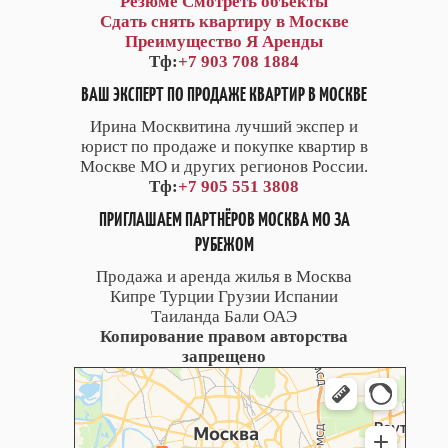
Резюме
Смотреть объекты
Сдать снять квартиру в Москве
Преимущество Я Аренды
Тф:
+7 903 708 1884
ВАШ ЭКСПЕРТ ПО ПРОДАЖЕ КВАРТИР В МОСКВЕ
Ирина Москвитина лучший экспер и
юрист по продаже и покупке квартир в
Москве МО и других регионов России.
Тф:
+7 905 551 3808
ПРИГЛАШАЕМ ПАРТНЁРОВ МОСКВА МО ЗА
РУБЕЖОМ
Продажа и аренда жилья в Москва
Кипре Турции Грузии Испании
Таиланда Бали ОАЭ
Копирование правом авторства
запрещено