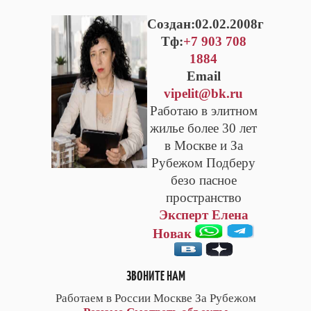
Cоздан:02.02.2008г
Тф:
+7 903 708
1884
Email
vipelit@bk.ru
Работаю в элитном
жилье более 30 лет
в Москве и За
Рубежом Подберу
безо пасное
пространство
Эксперт Елена
Новак
ЗВОНИТЕ НАМ
Работаем в России Москве За Рубежом