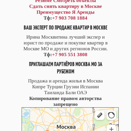
Резюме
Смотреть объекты
Сдать снять квартиру в Москве
Преимущество Я Аренды
Тф:
+7 903 708 1884
ВАШ ЭКСПЕРТ ПО ПРОДАЖЕ КВАРТИР В МОСКВЕ
Ирина Москвитина лучший экспер и
юрист по продаже и покупке квартир в
Москве МО и других регионов России.
Тф:
+7 905 551 3808
ПРИГЛАШАЕМ ПАРТНЁРОВ МОСКВА МО ЗА
РУБЕЖОМ
Продажа и аренда жилья в Москва
Кипре Турции Грузии Испании
Таиланда Бали ОАЭ
Копирование правом авторства
запрещено