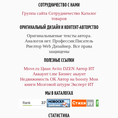
СОТРУДНИЧЕСТВО С НАМИ
Группа сайта
Сотрудничество
Каталог
товаров
ОРИГИНАЛЬНЫЙ ДИЗАЙН И КОНТЕНТ-АВТОРСТВО
Оригинальныеные тексты автора.
Аналогов нет. Профессия:Писатель
Риелтор Web Дизайнер. Все права
защищены
ПОЛЕЗНЫЕ ССЫЛКИ
Move.ru
Циан
Avito
DZEN
Автор
ИТ
Аккаунт
t.me
Бизнес акаунт
Недвижимость ОК
Автор на boosty
Мои
книги
Мозговой штурм
Эксперт ИТ
МЫ В КАТАЛОГАХ
СТАТИСТИКА