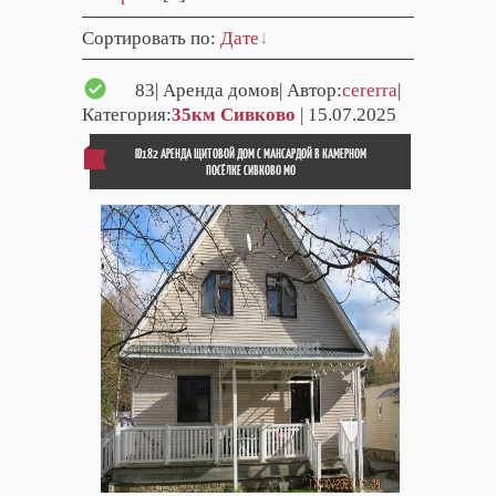
Сортировать по
:
Дате
83
| Аренда домов| Автор:
cererra
|
Категория:
35км Сивково
| 15.07.2025
ID182 АРЕНДА ЩИТОВОЙ ДОМ С МАНСАРДОЙ В КАМЕРНОМ
ПОСЁЛКЕ СИВКОВО МО