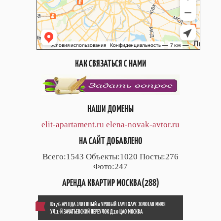
КАК СВЯЗАТЬСЯ С НАМИ
НАШИ ДОМЕНЫ
elit-apartament.ru
elena-novak-avtor.ru
НА САЙТ ДОБАВЛЕНО
Всего:1543 Объекты:1020 Посты:276
Фото:247
АРЕНДА КВАРТИР МОСКВА(288)
ID176 АРЕНДА ЭЛИТННЫЙ 4 УРОВЫЙ ТАУН ХАУС ЗОЛОТАЯ МИЛЯ
УЛ.1-Й ЗАЧАТЬЕВСКИЙ ПЕРЕУЛОК Д.10 ЦАО МОСКВА