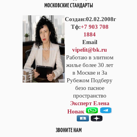
МОСКОВСКИЕ СТАНДАРТЫ
Cоздан:02.02.2008г
Тф:
+7 903 708
1884
Email
vipelit@bk.ru
Работаю в элитном
жилье более 30 лет
в Москве и За
Рубежом Подберу
безо пасное
пространство
Эксперт Елена
Новак
ЗВОНИТЕ НАМ