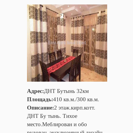
Адрес:
ДНТ Бутынь 32км
Площадь:
410 кв.м./300 кв.м.
Описание:
2 этаж.кирп.котт.
ДНТ Бу тынь. Тихое
место.Меблирован и обо
рудован, эксклюзивный дизайн,