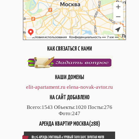
КАК СВЯЗАТЬСЯ С НАМИ
НАШИ ДОМЕНЫ
elit-apartament.ru
elena-novak-avtor.ru
НА САЙТ ДОБАВЛЕНО
Всего:1543 Объекты:1020 Посты:276
Фото:247
АРЕНДА КВАРТИР МОСКВА(288)
ID176 АРЕНДА ЭЛИТННЫЙ 4 УРОВЫЙ ТАУН ХАУС ЗОЛОТАЯ МИЛЯ