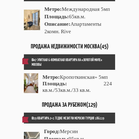
Метро:
Международная 5мп
Площадь:
65кв.м.
Описание:
Апартаменты
2комн. Rive
ПРОДАЖА НЕДВИЖИМОСТИ МОСКВА(45)
ID47 ЭЛИТНАЯ 6-КОМНАТНАЯ КВАРТИРА НА «ЗОЛОТОЙ МИЛЕ»
МОСКВЫ
Метро:
Кропоткинская» 5мп
Площадь:
224
кв.м./53кв.м./33 кв.м.
ПРОДАЖА ЗА РУБЕЖОМ(129)
ID19 КВАРТИРА 2+1 ТЕДЖЕ МЕЗИТЛИ МЕРОСИН ТУРЦИЯ 186119
Город:
Мерсин
Площадь:
95кв.м.