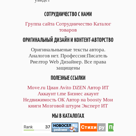
СОТРУДНИЧЕСТВО С НАМИ
Группа сайта
Сотрудничество
Каталог
товаров
ОРИГИНАЛЬНЫЙ ДИЗАЙН И КОНТЕНТ-АВТОРСТВО
Оригинальныеные тексты автора.
Аналогов нет. Профессия:Писатель
Риелтор Web Дизайнер. Все права
защищены
ПОЛЕЗНЫЕ ССЫЛКИ
Move.ru
Циан
Avito
DZEN
Автор
ИТ
Аккаунт
t.me
Бизнес акаунт
Недвижимость ОК
Автор на boosty
Мои
книги
Мозговой штурм
Эксперт ИТ
МЫ В КАТАЛОГАХ