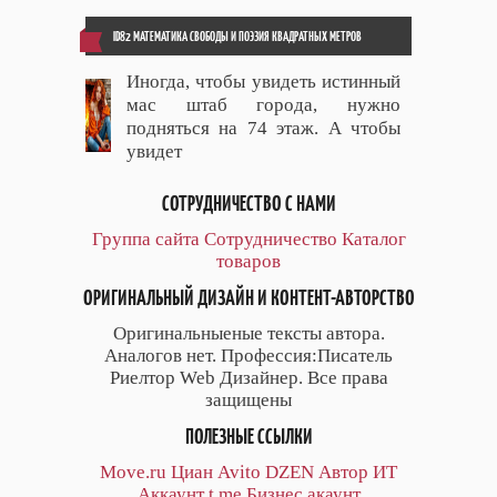
ID82 МАТЕМАТИКА СВОБОДЫ И ПОЭЗИЯ КВАДРАТНЫХ МЕТРОВ
Иногда, чтобы увидеть истинный
мас штаб города, нужно
подняться на 74 этаж. А чтобы
увидет
СОТРУДНИЧЕСТВО С НАМИ
Группа сайта
Сотрудничество
Каталог
товаров
ОРИГИНАЛЬНЫЙ ДИЗАЙН И КОНТЕНТ-АВТОРСТВО
Оригинальныеные тексты автора.
Аналогов нет. Профессия:Писатель
Риелтор Web Дизайнер. Все права
защищены
ПОЛЕЗНЫЕ ССЫЛКИ
Move.ru
Циан
Avito
DZEN
Автор
ИТ
Аккаунт
t.me
Бизнес акаунт