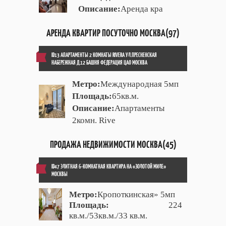
Описание:
Аренда кра
АРЕНДА КВАРТИР ПОСУТОЧНО МОСКВА(97)
ID13 АПАРТАМЕНТЫ 2 КОМНАТЫ RIVERA УЛ.ПРЕСНЕНСКАЯ
НАБЕРЕЖНАЯ Д.12 БАШНЯ ФЕДЕРАЦИЯ ЦАО МОСКВА
Метро:
Международная 5мп
Площадь:
65кв.м.
Описание:
Апартаменты
2комн. Rive
ПРОДАЖА НЕДВИЖИМОСТИ МОСКВА(45)
ID47 ЭЛИТНАЯ 6-КОМНАТНАЯ КВАРТИРА НА «ЗОЛОТОЙ МИЛЕ»
МОСКВЫ
Метро:
Кропоткинская» 5мп
Площадь:
224
кв.м./53кв.м./33 кв.м.