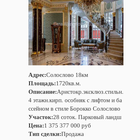
Адрес:
Солослово 18км
Площадь:
1720кв.м.
Описание:
Аристокр.эксклюз.стильн.
4 этажн.кирп. особняк с лифтом и ба
ссейном в стиле Борокко Солослово
Участок:
28 соток. Парковый ландш
Цена:
1 375 377 000 руб
Тип сделки:
Продажа