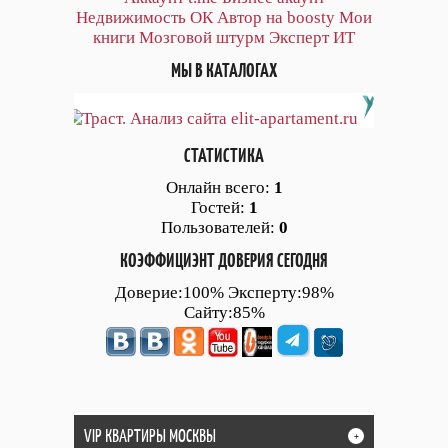
Недвижимость ОК
Автор на boosty
Мои
книги
Мозговой штурм
Эксперт ИТ
МЫ В КАТАЛОГАХ
СТАТИСТИКА
Онлайн всего:
1
Гостей:
1
Пользователей:
0
КОЭФФИЦИЭНТ ДОВЕРИЯ СЕГОДНЯ
Доверие:100% Эксперту:98%
Сайту:85%
VIP КВАРТИРЫ МОСКВЫ
+