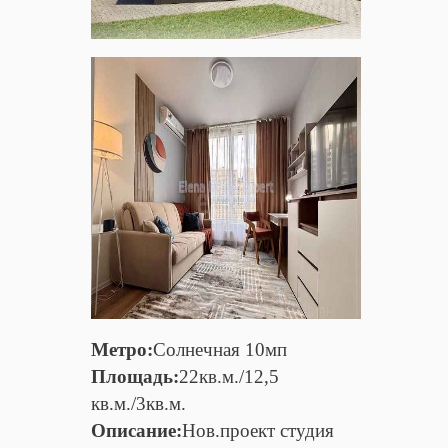
Метро:
Солнечная 10мп
Площадь:
22кв.м./12,5
кв.м./3кв.м.
Описание:
Нов.проект студия