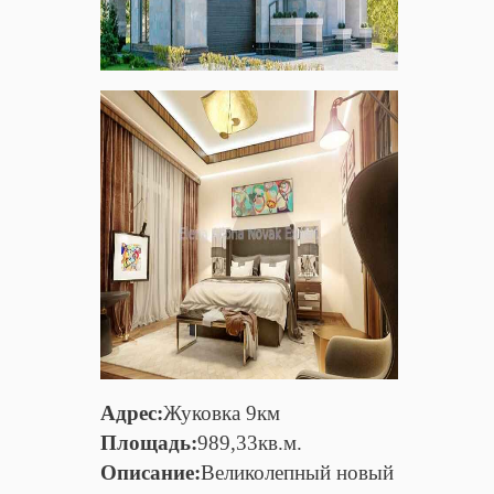
Адрес:
Жуковка 9км
Площадь:
989,33кв.м.
Описание:
Великолепный новый