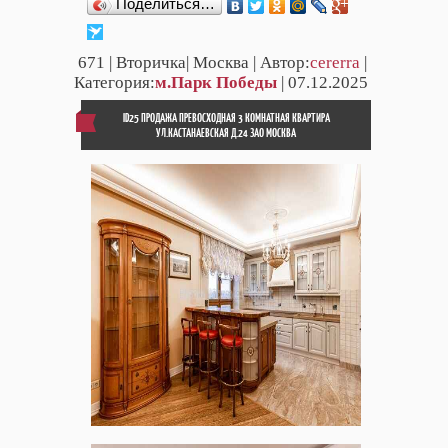
Поделиться…
671
| Вторичка| Москва | Автор:
cererra
|
Категория:
м.Парк Победы
| 07.12.2025
ID25 ПРОДАЖА ПРЕВОСХОДНАЯ 3 КОМНАТНАЯ КВАРТИРА
УЛ.КАСТАНАЕВСКАЯ Д.24 ЗАО МОСКВА