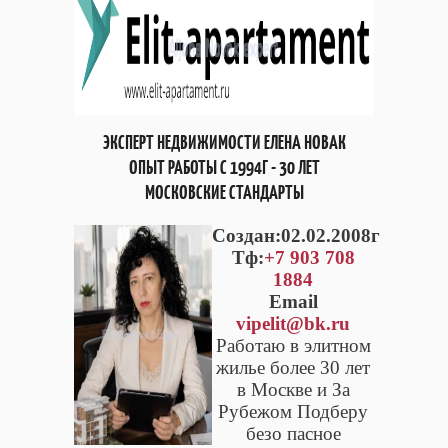
ЭКСПЕРТ НЕДВИЖИМОСТИ ЕЛЕНА НОВАК
ОПЫТ РАБОТЫ С 1994Г - 30 ЛЕТ
МОСКОВСКИЕ СТАНДАРТЫ
Cоздан:02.02.2008г
Тф:
+7 903 708
1884
Email
vipelit@bk.ru
Работаю в элитном
жилье более 30 лет
в Москве и За
Рубежом Подберу
безо пасное