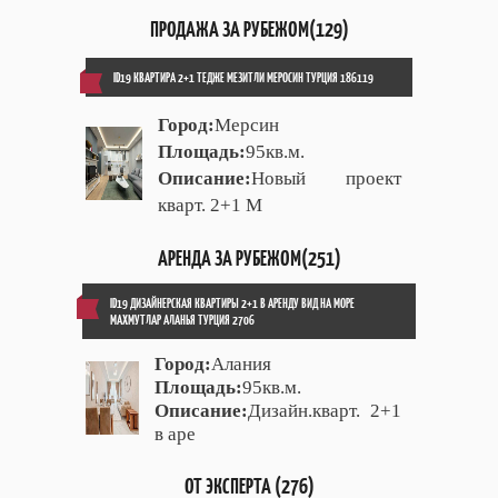
ПРОДАЖА ЗА РУБЕЖОМ(129)
ID19 КВАРТИРА 2+1 ТЕДЖЕ МЕЗИТЛИ МЕРОСИН ТУРЦИЯ 186119
Город:
Мерсин
Площадь:
95кв.м.
Описание:
Новый проект
кварт. 2+1 М
АРЕНДА ЗА РУБЕЖОМ(251)
ID19 ДИЗАЙНЕРСКАЯ КВАРТИРЫ 2+1 В АРЕНДУ ВИД НА МОРЕ
МАХМУТЛАР АЛАНЬЯ ТУРЦИЯ 2706
Город:
Алания
Площадь:
95кв.м.
Описание:
Дизайн.кварт. 2+1
в аре
ОТ ЭКСПЕРТА (276)