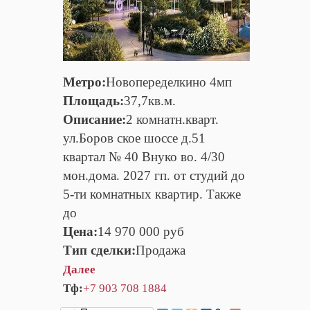
Метро:
Новопеределкино 4мп
Площадь:
37,7кв.м.
Описание:
2 комнатн.кварт.
ул.Боров ское шоссе д.51
квартал № 40 Внуко во. 4/30
мон.дома. 2027 гп. от студий до
5-ти комнатных квартир. Также
до
Цена:
14 970 000 руб
Тип сделки:
Продажа
Далее
Тф:
+7 903 708 1884