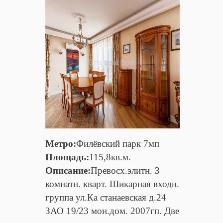
Метро:
Филёвский парк 7мп
Площадь:
115,8кв.м.
Описание:
Превосх.элитн. 3
комнатн. кварт. Шикарная входн.
группа ул.Ка станаевская д.24
ЗАО 19/23 мон.дом. 2007гп. Две