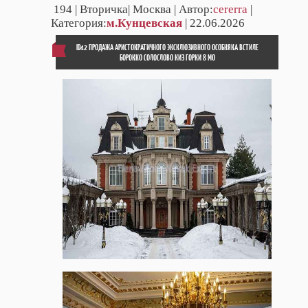
194
| Вторичка| Москва | Автор:
cererra
|
Категория:
м.Кунцевская
| 22.06.2026
ID42 ПРОДАЖА АРИСТОКРАТИЧНОГО ЭКСКЛЮЗИВНОГО ОСОБНЯКА ВСТИЛЕ
БОРОККО СОЛОСЛОВО КИЗ ГОРКИ 8 МО