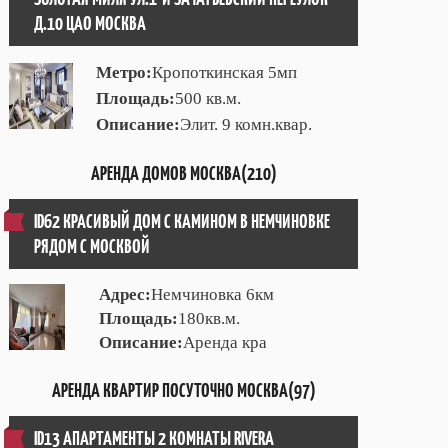
Д.10 ЦАО МОСКВА
Метро:
Кропоткинская 5мп
Площадь:
500 кв.м.
Описание:
Элит. 9 комн.квар.
АРЕНДА ДОМОВ МОСКВА(210)
ID62 КРАСИВЫЙ ДОМ С КАМИНОМ В НЕМЧИНОВКЕ
РЯДОМ С МОСКВОЙ
Адрес:
Немчиновка 6км
Площадь:
180кв.м.
Описание:
Аренда кра
АРЕНДА КВАРТИР ПОСУТОЧНО МОСКВА(97)
ID13 АПАРТАМЕНТЫ 2 КОМНАТЫ RIVERA