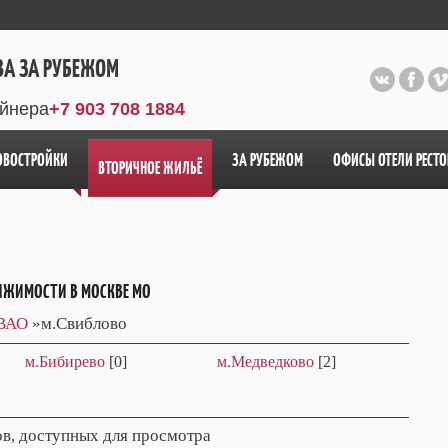
ВА ЗА РУБЕЖОМ
айнера
+7 903 708 1884
ОВОСТРОЙКИ
ЗА РУБЕЖОМ
ОФИСЫ ОТЕЛИ РЕСТ
ВТОРИЧНОЕ ЖИЛЬЁ
ИЖИМОСТИ В МОСКВЕ МО
ВАО
»м.Свиблово
м.Бибирево
[0]
м.Медведково
[2]
в, доступных для просмотра