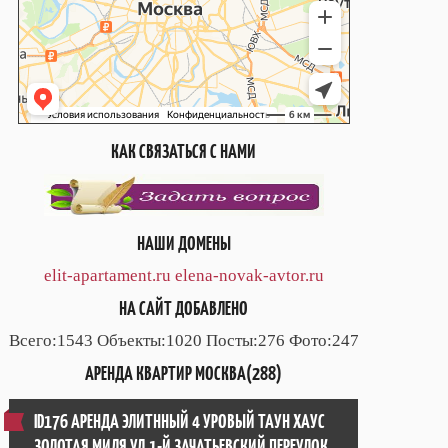
КАК СВЯЗАТЬСЯ С НАМИ
НАШИ ДОМЕНЫ
elit-apartament.ru
elena-novak-avtor.ru
НА САЙТ ДОБАВЛЕНО
Всего:1543 Объекты:1020 Посты:276 Фото:247
АРЕНДА КВАРТИР МОСКВА(288)
ID176 АРЕНДА ЭЛИТННЫЙ 4 УРОВЫЙ ТАУН ХАУС
ЗОЛОТАЯ МИЛЯ УЛ.1-Й ЗАЧАТЬЕВСКИЙ ПЕРЕУЛОК