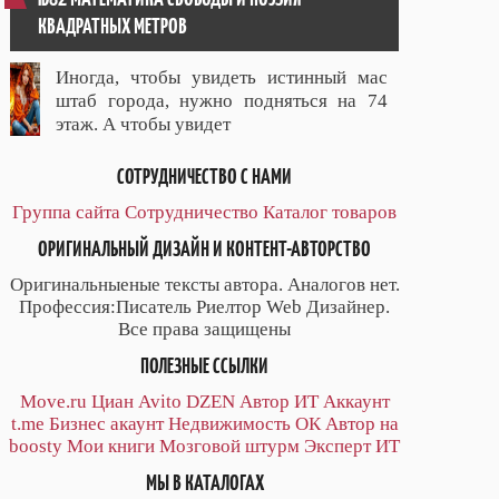
КВАДРАТНЫХ МЕТРОВ
Иногда, чтобы увидеть истинный мас
штаб города, нужно подняться на 74
этаж. А чтобы увидет
СОТРУДНИЧЕСТВО С НАМИ
Группа сайта
Сотрудничество
Каталог товаров
ОРИГИНАЛЬНЫЙ ДИЗАЙН И КОНТЕНТ-АВТОРСТВО
Оригинальныеные тексты автора. Аналогов нет.
Профессия:Писатель Риелтор Web Дизайнер.
Все права защищены
ПОЛЕЗНЫЕ ССЫЛКИ
Move.ru
Циан
Avito
DZEN
Автор
ИТ
Аккаунт
t.me
Бизнес акаунт
Недвижимость ОК
Автор на
boosty
Мои книги
Мозговой штурм
Эксперт ИТ
МЫ В КАТАЛОГАХ