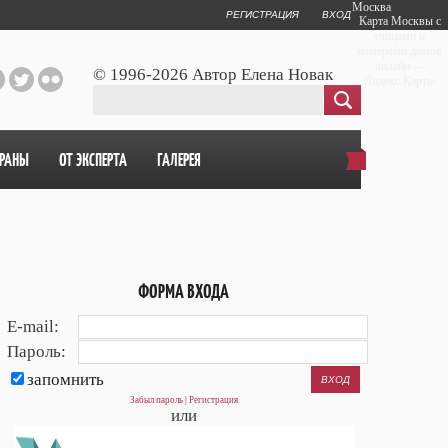
Москва
РЕГИСТРАЦИЯ
ВХОД
Карта Москвы с
улицами и
номерами домов
онлайн —
© 1996-2026 Автор Елена Новак
Яндекс.Карты
ОРАНЫ
ОТ ЭКСПЕРТА
ГАЛЕРЕЯ
ФОРМА ВХОДА
E-mail:
Пароль:
запомнить
Забыл пароль
|
Регистрация
или