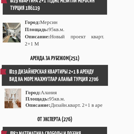
ID19 КВАРТИРА 2+1 ТЕДЖЕ МЕЗИТЛИ МЕРОСИН
ТУРЦИЯ 186119
Город:
Мерсин
Площадь:
95кв.м.
Описание:
Новый проект кварт.
2+1 М
АРЕНДА ЗА РУБЕЖОМ(251)
ID19 ДИЗАЙНЕРСКАЯ КВАРТИРЫ 2+1 В АРЕНДУ
ВИД НА МОРЕ МАХМУТЛАР АЛАНЬЯ ТУРЦИЯ 2706
Город:
Алания
Площадь:
95кв.м.
Описание:
Дизайн.кварт. 2+1 в аре
ОТ ЭКСПЕРТА (276)
ID82 МАТЕМАТИКА СВОБОДЫ И ПОЭЗИЯ