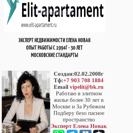
ЭКСПЕРТ НЕДВИЖИМОСТИ ЕЛЕНА НОВАК
ОПЫТ РАБОТЫ С 1994Г - 30 ЛЕТ
МОСКОВСКИЕ СТАНДАРТЫ
Cоздан:02.02.2008г
Тф:
+7 903 708 1884
Email
vipelit@bk.ru
Работаю в элитном
жилье более 30 лет в
Москве и За Рубежом
Подберу безо пасное
пространство
Эксперт Елена Новак