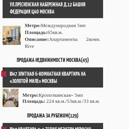
УЛ.ПРЕСНЕНСКАЯ НАБЕРЕЖНАЯ Д.12 БАШНЯ
ФЕДЕРАЦИЯ ЦАО МОСКВА
Метро:
Международная 5мп
Площадь:
65кв.м.
Описание:
Апартаменты 2комн.
Rive
ПРОДАЖА НЕДВИЖИМОСТИ МОСКВА(45)
ID47 ЭЛИТНАЯ 6-КОМНАТНАЯ КВАРТИРА НА
«ЗОЛОТОЙ МИЛЕ» МОСКВЫ
Метро:
Кропоткинская» 5мп
Площадь:
224 кв.м./53кв.м./33 кв.м.
ПРОДАЖА ЗА РУБЕЖОМ(129)