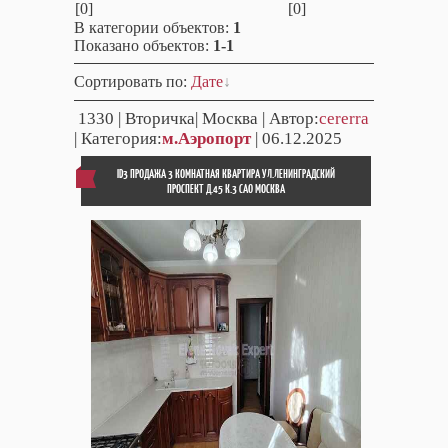
[0]
[0]
В категории объектов
:
1
Показано объектов
:
1-1
Сортировать по
:
Дате
1330
| Вторичка| Москва | Автор:
cererra
| Категория:
м.Аэропорт
| 06.12.2025
ID3 ПРОДАЖА 3 КОМНАТНАЯ КВАРТИРА УЛ.ЛЕНИНГРАДСКИЙ
ПРОСПЕКТ Д.45 К.3 САО МОСКВА