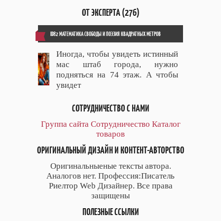
ОТ ЭКСПЕРТА (276)
ID82 МАТЕМАТИКА СВОБОДЫ И ПОЭЗИЯ КВАДРАТНЫХ МЕТРОВ
Иногда, чтобы увидеть истинный
мас штаб города, нужно
подняться на 74 этаж. А чтобы
увидет
СОТРУДНИЧЕСТВО С НАМИ
Группа сайта
Сотрудничество
Каталог
товаров
ОРИГИНАЛЬНЫЙ ДИЗАЙН И КОНТЕНТ-АВТОРСТВО
Оригинальныеные тексты автора.
Аналогов нет. Профессия:Писатель
Риелтор Web Дизайнер. Все права
защищены
ПОЛЕЗНЫЕ ССЫЛКИ