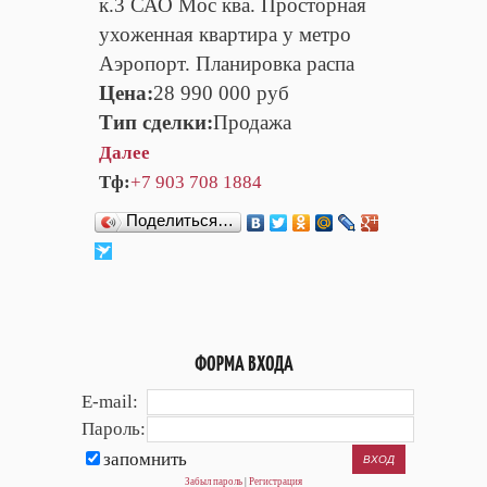
к.3 САО Мос ква. Просторная
ухоженная квартира у метро
Аэропорт. Планировка распа
Цена:
28 990 000 руб
Тип сделки:
Продажа
Далее
Тф:
+7 903 708 1884
Поделиться…
ФОРМА ВХОДА
E-mail:
Пароль:
запомнить
Забыл пароль
|
Регистрация