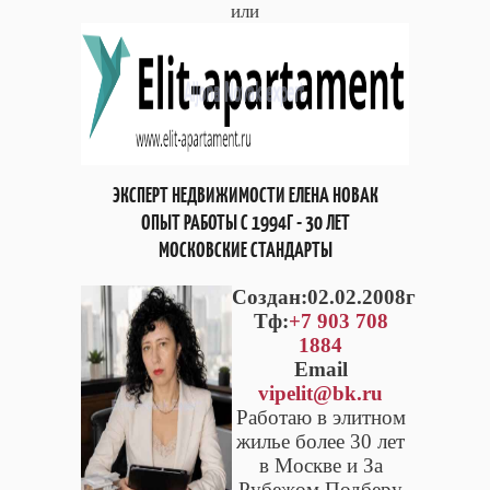
или
ЭКСПЕРТ НЕДВИЖИМОСТИ ЕЛЕНА НОВАК
ОПЫТ РАБОТЫ С 1994Г - 30 ЛЕТ
МОСКОВСКИЕ СТАНДАРТЫ
Cоздан:02.02.2008г
Тф:
+7 903 708
1884
Email
vipelit@bk.ru
Работаю в элитном
жилье более 30 лет
в Москве и За
Рубежом Подберу