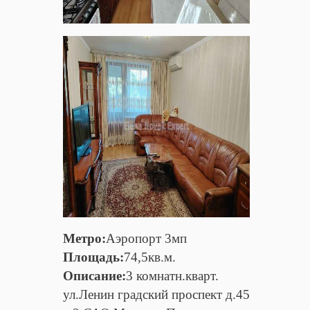
Метро:
Аэропорт 3мп
Площадь:
74,5кв.м.
Описание:
3 комнатн.кварт.
ул.Ленин градский проспект д.45