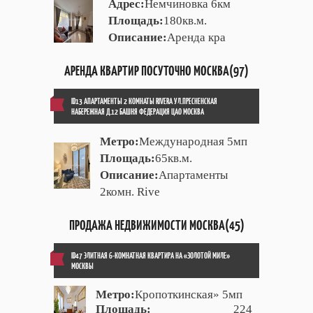
Адрес:
Немчиновка 6км
Площадь:
180кв.м.
Описание:
Аренда кра
АРЕНДА КВАРТИР ПОСУТОЧНО МОСКВА(97)
ID13 АПАРТАМЕНТЫ 2 КОМНАТЫ RIVERA УЛ.ПРЕСНЕНСКАЯ
НАБЕРЕЖНАЯ Д.12 БАШНЯ ФЕДЕРАЦИЯ ЦАО МОСКВА
Метро:
Международная 5мп
Площадь:
65кв.м.
Описание:
Апартаменты
2комн. Rive
ПРОДАЖА НЕДВИЖИМОСТИ МОСКВА(45)
ID47 ЭЛИТНАЯ 6-КОМНАТНАЯ КВАРТИРА НА «ЗОЛОТОЙ МИЛЕ»
МОСКВЫ
Метро:
Кропоткинская» 5мп
Площадь:
224