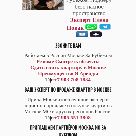
безо пасное
пространство
Эксперт Елена
Новак
ЗВОНИТЕ НАМ
Работаем в России Москве За Рубежом
Резюме
Смотреть объекты
Сдать снять квартиру в Москве
Преимущество Я Аренды
Тф:
+7 903 708 1884
ВАШ ЭКСПЕРТ ПО ПРОДАЖЕ КВАРТИР В МОСКВЕ
Ирина Москвитина лучший экспер и
юрист по продаже и покупке квартир в
Москве МО и других регионов России.
Тф:
+7 905 551 3808
ПРИГЛАШАЕМ ПАРТНЁРОВ МОСКВА МО ЗА
РУБЕЖОМ