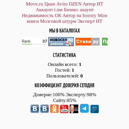
Move.ru
Циан
Avito
DZEN
Автор
ИТ
Аккаунт
t.me
Бизнес акаунт
Недвижимость ОК
Автор на boosty
Мои
книги
Мозговой штурм
Эксперт ИТ
МЫ В КАТАЛОГАХ
СТАТИСТИКА
Онлайн всего:
1
Гостей:
1
Пользователей:
0
КОЭФФИЦИЭНТ ДОВЕРИЯ СЕГОДНЯ
Доверие:100% Эксперту:98%
Сайту:85%