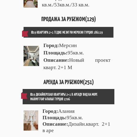
кв.м./53кв.м./33 кв.м.
ПРОДАЖА ЗА РУБЕЖОМ(129)
ID19 КВАРТИРА 2+1 ТЕДЖЕ МЕЗИТЛИ МЕРОСИН ТУРЦИЯ 186119
Город:
Мерсин
Площадь:
95кв.м.
Описание:
Новый проект
кварт. 2+1 М
АРЕНДА ЗА РУБЕЖОМ(251)
ID19 ДИЗАЙНЕРСКАЯ КВАРТИРЫ 2+1 В АРЕНДУ ВИД НА МОРЕ
МАХМУТЛАР АЛАНЬЯ ТУРЦИЯ 2706
Город:
Алания
Площадь:
95кв.м.
Описание:
Дизайн.кварт. 2+1
в аре