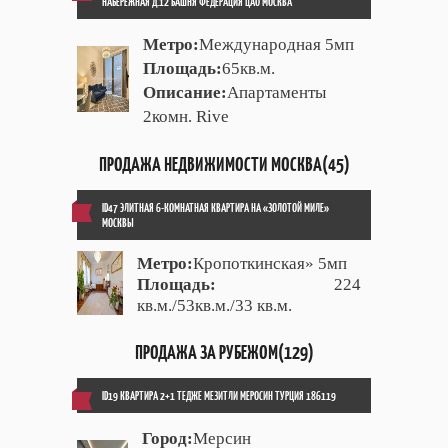
НАБЕРЕЖНАЯ Д.12 БАШНЯ ФЕДЕРАЦИЯ ЦАО МОСКВА
Метро:
Международная 5мп
Площадь:
65кв.м.
Описание:
Апартаменты
2комн. Rive
ПРОДАЖА НЕДВИЖИМОСТИ МОСКВА(45)
ID47 ЭЛИТНАЯ 6-КОМНАТНАЯ КВАРТИРА НА «ЗОЛОТОЙ МИЛЕ»
МОСКВЫ
Метро:
Кропоткинская» 5мп
Площадь:
224
кв.м./53кв.м./33 кв.м.
ПРОДАЖА ЗА РУБЕЖОМ(129)
ID19 КВАРТИРА 2+1 ТЕДЖЕ МЕЗИТЛИ МЕРОСИН ТУРЦИЯ 186119
Город:
Мерсин