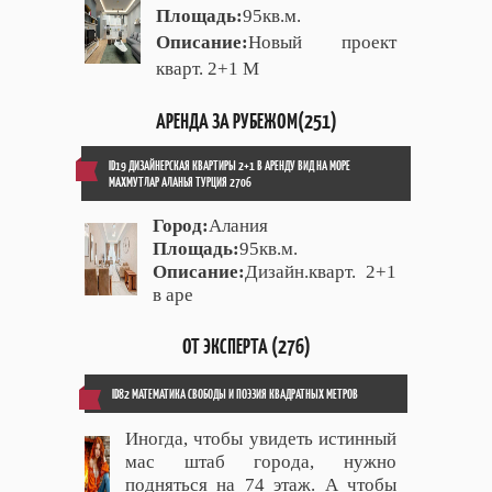
Площадь:
95кв.м.
Описание:
Новый проект
кварт. 2+1 М
АРЕНДА ЗА РУБЕЖОМ(251)
ID19 ДИЗАЙНЕРСКАЯ КВАРТИРЫ 2+1 В АРЕНДУ ВИД НА МОРЕ
МАХМУТЛАР АЛАНЬЯ ТУРЦИЯ 2706
Город:
Алания
Площадь:
95кв.м.
Описание:
Дизайн.кварт. 2+1
в аре
ОТ ЭКСПЕРТА (276)
ID82 МАТЕМАТИКА СВОБОДЫ И ПОЭЗИЯ КВАДРАТНЫХ МЕТРОВ
Иногда, чтобы увидеть истинный
мас штаб города, нужно
подняться на 74 этаж. А чтобы