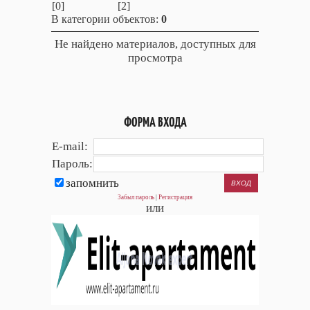
[0]
[2]
В категории объектов
:
0
Не найдено материалов, доступных для
просмотра
ФОРМА ВХОДА
E-mail:
Пароль:
запомнить
Забыл пароль
|
Регистрация
или