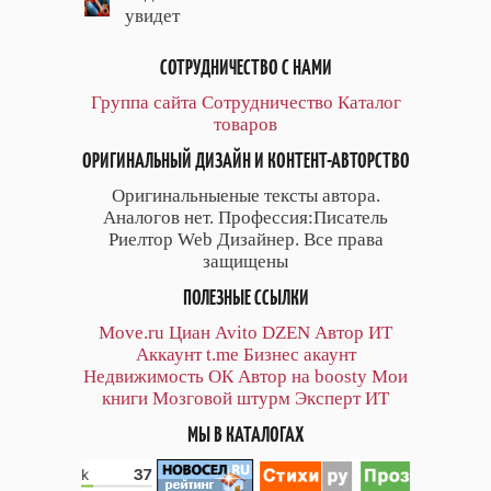
увидет
СОТРУДНИЧЕСТВО С НАМИ
Группа сайта
Сотрудничество
Каталог
товаров
ОРИГИНАЛЬНЫЙ ДИЗАЙН И КОНТЕНТ-АВТОРСТВО
Оригинальныеные тексты автора.
Аналогов нет. Профессия:Писатель
Риелтор Web Дизайнер. Все права
защищены
ПОЛЕЗНЫЕ ССЫЛКИ
Move.ru
Циан
Avito
DZEN
Автор
ИТ
Аккаунт
t.me
Бизнес акаунт
Недвижимость ОК
Автор на boosty
Мои
книги
Мозговой штурм
Эксперт ИТ
МЫ В КАТАЛОГАХ