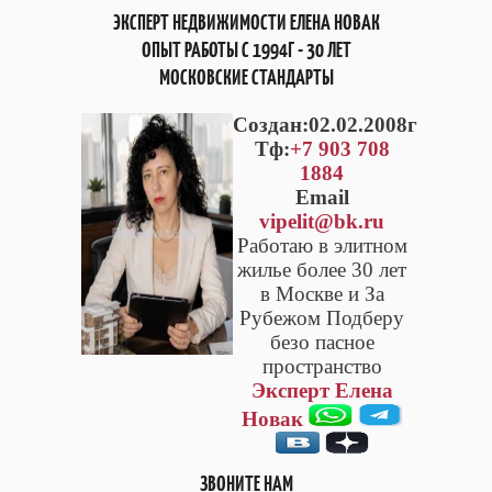
ЭКСПЕРТ НЕДВИЖИМОСТИ ЕЛЕНА НОВАК
ОПЫТ РАБОТЫ С 1994Г - 30 ЛЕТ
МОСКОВСКИЕ СТАНДАРТЫ
Cоздан:02.02.2008г
Тф:
+7 903 708
1884
Email
vipelit@bk.ru
Работаю в элитном
жилье более 30 лет
в Москве и За
Рубежом Подберу
безо пасное
пространство
Эксперт Елена
Новак
ЗВОНИТЕ НАМ